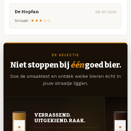
De Hopfan
08-07-2020
Smaak:
★★★☆☆
DE SELECTIE
Niet stoppen bij
één
goed bier.
Doe de smaaktest en ontdek welke bieren écht in
jouw straatje liggen.
VERRASSEND.
UITGEKIEND. RAAK.