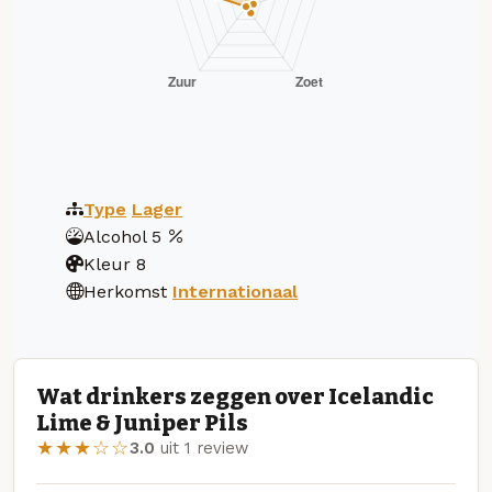
Type
Lager
Alcohol
5
Kleur
8
Herkomst
Internationaal
Wat drinkers zeggen over Icelandic
Lime & Juniper Pils
★★★☆☆
3.0
uit 1 review