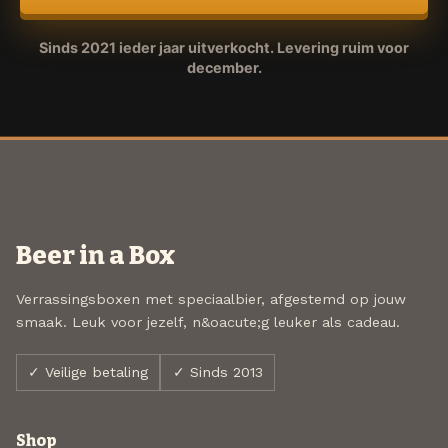
Sinds 2021 ieder jaar uitverkocht. Levering ruim voor
december.
Beer in a Box
Verrassingsboxen met speciaalbier, afgestemd op jouw
smaak. Leuk voor jezelf, n&oacute;g leuker als cadeau.
✓ Veilige betaling
✓ Sinds 2013
Shop