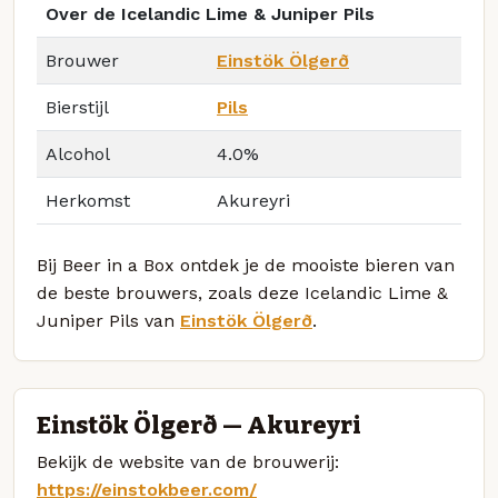
Over de Icelandic Lime & Juniper Pils
Brouwer
Einstök Ölgerð
Bierstijl
Pils
Alcohol
4.0%
Herkomst
Akureyri
Bij Beer in a Box ontdek je de mooiste bieren van
de beste brouwers, zoals deze Icelandic Lime &
Juniper Pils van
Einstök Ölgerð
.
Einstök Ölgerð — Akureyri
Bekijk de website van de brouwerij:
https://einstokbeer.com/