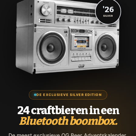
'26
SILVER
DE EXCLUSIEVE SILVER EDITION
24 craftbieren in een
Bluetooth boombox.
De meest exclusieve OG Beer Adventskalender,