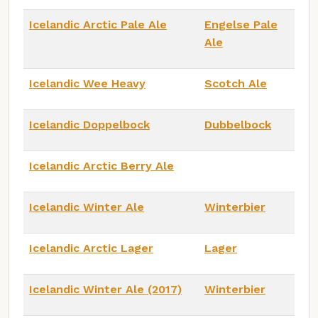
Icelandic Arctic Pale Ale
Engelse Pale
Ale
Icelandic Wee Heavy
Scotch Ale
Icelandic Doppelbock
Dubbelbock
Icelandic Arctic Berry Ale
Icelandic Winter Ale
Winterbier
Icelandic Arctic Lager
Lager
Icelandic Winter Ale (2017)
Winterbier