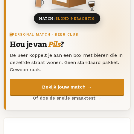
8 BIEREN
MATCH:
BLOND & KRACHTIG
PERSONAL MATCH · BEER CLUB
Hou je van
Pils
?
De Beer koppelt je aan een box met bieren die in
dezelfde straat wonen. Geen standaard pakket.
Gewoon raak.
Bekijk jouw match →
Of doe de snelle smaaktest →