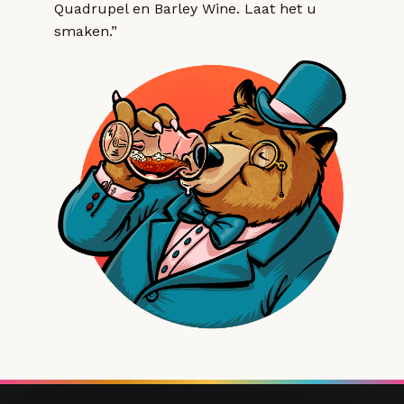
Quadrupel en Barley Wine. Laat het u
smaken.”