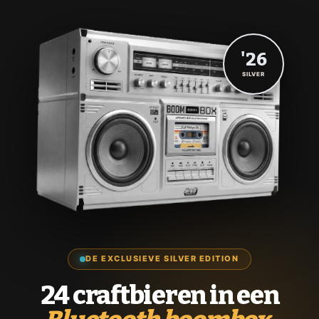
'26
SILVER
DE EXCLUSIEVE SILVER EDITION
24 craftbieren in een