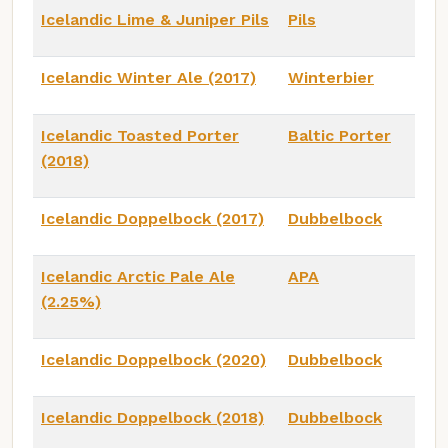
Icelandic Lime & Juniper Pils
Pils
Icelandic Winter Ale (2017)
Winterbier
Icelandic Toasted Porter
Baltic Porter
(2018)
Icelandic Doppelbock (2017)
Dubbelbock
Icelandic Arctic Pale Ale
APA
(2.25%)
Icelandic Doppelbock (2020)
Dubbelbock
Icelandic Doppelbock (2018)
Dubbelbock