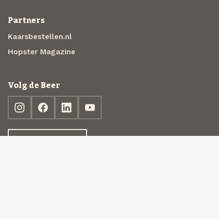
Partners
Kaarsbestellen.nl
Hopster Magazine
Volg de Beer
Ontdek jouw box
© 2013-2026 Beer in a Box BV