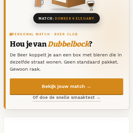
8 BIEREN
MATCH:
DONKER & ELEGANT
PERSONAL MATCH · BEER CLUB
Hou je van
Dubbelbock
?
De Beer koppelt je aan een box met bieren die in
dezelfde straat wonen. Geen standaard pakket.
Gewoon raak.
Bekijk jouw match →
Of doe de snelle smaaktest →