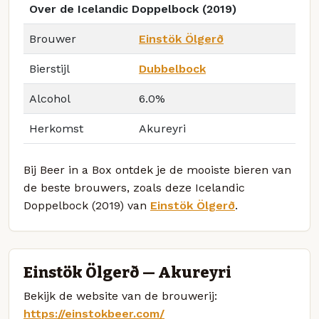
Over de Icelandic Doppelbock (2019)
Brouwer
Einstök Ölgerð
Bierstijl
Dubbelbock
Alcohol
6.0%
Herkomst
Akureyri
Bij Beer in a Box ontdek je de mooiste bieren van
de beste brouwers, zoals deze Icelandic
Doppelbock (2019) van
Einstök Ölgerð
.
Einstök Ölgerð — Akureyri
Bekijk de website van de brouwerij:
https://einstokbeer.com/