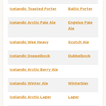
Icelandic Toasted Porter
Baltic Porter
Icelandic Arctic Pale Ale
Engelse Pale
Ale
Icelandic Wee Heavy
Scotch Ale
Icelandic Doppelbock
Dubbelbock
Icelandic Arctic Berry Ale
Icelandic Winter Ale
Winterbier
Icelandic Arctic Lager
Lager