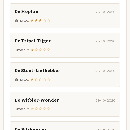
De Hopfan
25-10-2020
Smaak:
★★★☆☆
De Tripel-Tijger
28-10-2020
Smaak:
★☆☆☆☆
De Stout-Liefhebber
28-10-2020
Smaak:
★☆☆☆☆
De Witbier-Wonder
29-10-2020
Smaak:
☆☆☆☆☆
De Pilskenner
13-11-2020