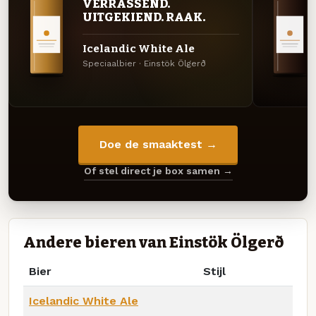
VERRASSEND.
UITGEKIEND. RAAK.
Icelandic White Ale
Speciaalbier · Einstök Ölgerð
Doe de smaaktest →
Of stel direct je box samen →
Andere bieren van Einstök Ölgerð
Bier
Stijl
Icelandic White Ale