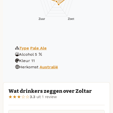
Type
Pale Ale
Alcohol
5
Kleur
11
Herkomst
Australië
Wat drinkers zeggen over Zoltar
★★★☆☆
3.3
uit 1 review