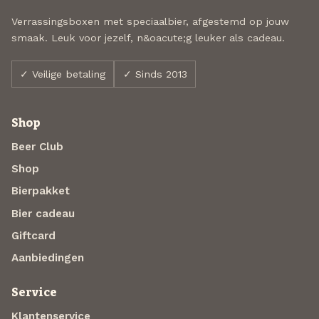
Verrassingsboxen met speciaalbier, afgestemd op jouw
smaak. Leuk voor jezelf, n&oacute;g leuker als cadeau.
✓ Veilige betaling
✓ Sinds 2013
Shop
Beer Club
Shop
Bierpakket
Bier cadeau
Giftcard
Aanbiedingen
Service
Klantenservice