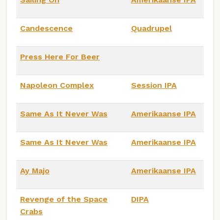
Candescence
Quadrupel
Press Here For Beer
Napoleon Complex
Session IPA
Same As It Never Was
Amerikaanse IPA
Same As It Never Was
Amerikaanse IPA
Ay Majo
Amerikaanse IPA
Revenge of the Space
DIPA
Crabs