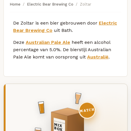
Home
Electric Bear Brewing Co
Zoltar
De Zoltar is een bier gebrouwen door
Electric
Bear Brewing Co
uit Bath.
Deze
Australian Pale Ale
heeft een alcohol
percentage van 5.0%. De bierstijl Australian
Pale Ale komt van oorsprong uit
Australië
.
MATCH
DEZE MAAND
MIX
BOX