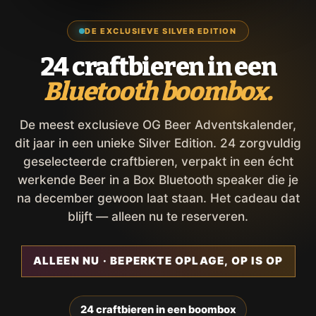
DE EXCLUSIEVE SILVER EDITION
24 craftbieren in een
Bluetooth boombox.
De meest exclusieve OG Beer Adventskalender,
dit jaar in een unieke Silver Edition. 24 zorgvuldig
geselecteerde craftbieren, verpakt in een écht
werkende Beer in a Box Bluetooth speaker die je
na december gewoon laat staan. Het cadeau dat
blijft — alleen nu te reserveren.
ALLEEN NU · BEPERKTE OPLAGE, OP IS OP
24 craftbieren in een boombox