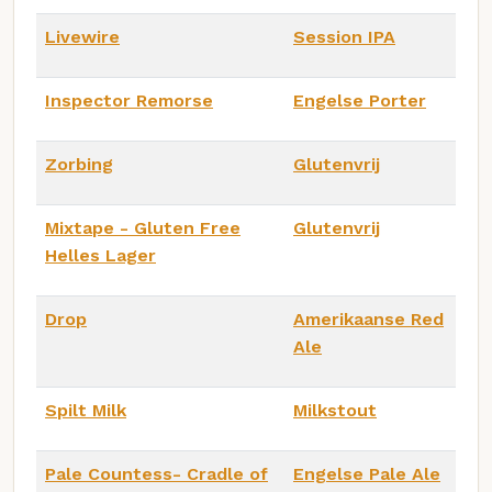
Livewire
Session IPA
Inspector Remorse
Engelse Porter
Zorbing
Glutenvrij
Mixtape - Gluten Free
Glutenvrij
Helles Lager
Drop
Amerikaanse Red
Ale
Spilt Milk
Milkstout
Pale Countess- Cradle of
Engelse Pale Ale