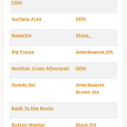
Filth
Surface Area
DIPA
Noisette
Stout_
Big Poppa
Amerikaanse IPA
Another Crazy Afternoon
DIPA
Howdy Ho!
Amerikaanse
Brown Ale
Back To the Roots
Button Masher
Black IPA