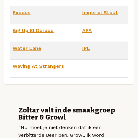
Exodus
Imperial Stout
Big Up El Dorado
APA
Water Lane
IPL
Waving At Strangers
Zoltar valt in de smaakgroep
Bitter & Growl
“Nu moet je niet denken dat ik een
verbitterde Beer ben. Growl, ik word