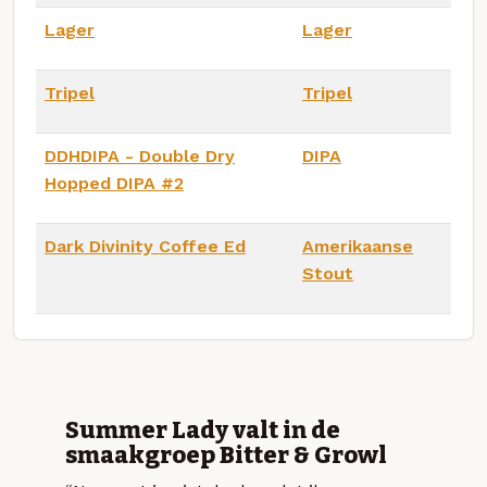
Lager
Lager
Tripel
Tripel
DDHDIPA - Double Dry
DIPA
Hopped DIPA #2
Dark Divinity Coffee Ed
Amerikaanse
Stout
Summer Lady valt in de
smaakgroep Bitter & Growl