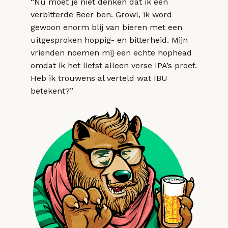
“Nu moet je niet denken dat ik een
verbitterde Beer ben. Growl, ik word
gewoon enorm blij van bieren met een
uitgesproken hoppig- en bitterheid. Mijn
vrienden noemen mij een echte hophead
omdat ik het liefst alleen verse IPA’s proef.
Heb ik trouwens al verteld wat IBU
betekent?”