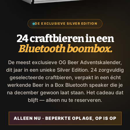
DE EXCLUSIEVE SILVER EDITION
24 craftbieren in een
Bluetooth boombox.
De meest exclusieve OG Beer Adventskalender,
dit jaar in een unieke Silver Edition. 24 zorgvuldig
geselecteerde craftbieren, verpakt in een écht
werkende Beer in a Box Bluetooth speaker die je
na december gewoon laat staan. Het cadeau dat
blijft — alleen nu te reserveren.
ALLEEN NU · BEPERKTE OPLAGE, OP IS OP