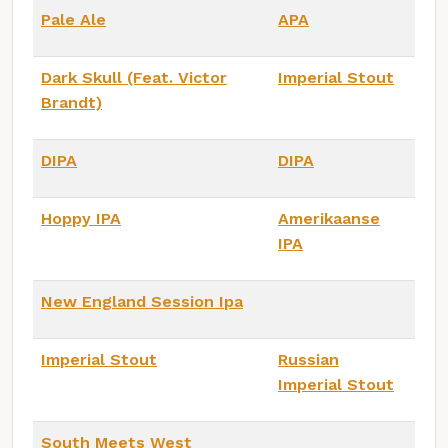
Pale Ale
APA
Dark Skull (Feat. Victor
Imperial Stout
Brandt)
DIPA
DIPA
Hoppy IPA
Amerikaanse
IPA
New England Session Ipa
Imperial Stout
Russian
Imperial Stout
South Meets West