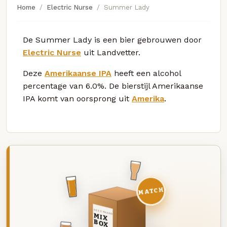
Home
Electric Nurse
Summer Lady
De Summer Lady is een bier gebrouwen door
Electric Nurse
uit Landvetter.
Deze
Amerikaanse IPA
heeft een alcohol
percentage van 6.0%. De bierstijl Amerikaanse
IPA komt van oorsprong uit
Amerika
.
MATCH
DEZE MAAND
MIX
BOX