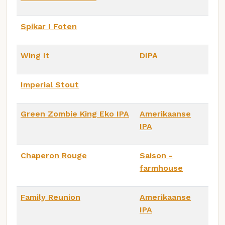
Spikar I Foten
Wing It
DIPA
Imperial Stout
Green Zombie King Eko IPA
Amerikaanse
IPA
Chaperon Rouge
Saison -
farmhouse
Family Reunion
Amerikaanse
IPA