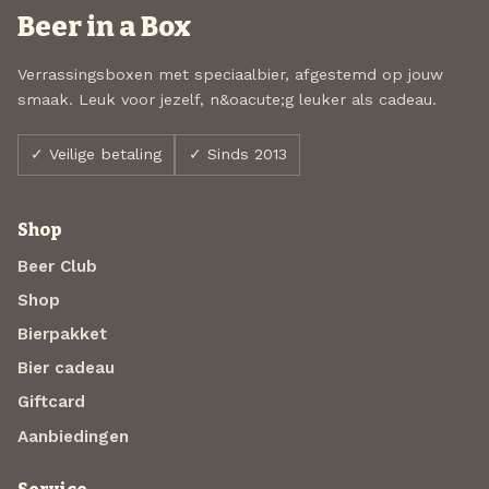
Beer in a Box
Verrassingsboxen met speciaalbier, afgestemd op jouw
smaak. Leuk voor jezelf, n&oacute;g leuker als cadeau.
✓ Veilige betaling
✓ Sinds 2013
Shop
Beer Club
Shop
Bierpakket
Bier cadeau
Giftcard
Aanbiedingen