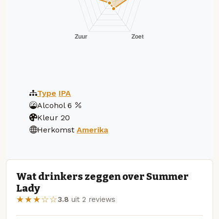
Type
IPA
Alcohol
6
Kleur
20
Herkomst
Amerika
Wat drinkers zeggen over Summer
Lady
★★★☆☆
3.8
uit 2 reviews