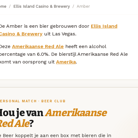
ome
Ellis Island Casino & Brewery
Amber
De Amber is een bier gebrouwen door
Ellis Island
Casino & Brewery
uit Las Vegas.
Deze
Amerikaanse Red Ale
heeft een alcohol
percentage van 6.0%. De bierstijl Amerikaanse Red Ale
komt van oorsprong uit
Amerika
.
ERSONAL MATCH · BEER CLUB
Hou je van
Amerikaanse
ed Ale
?
 Beer koppelt je aan een box met bieren die in