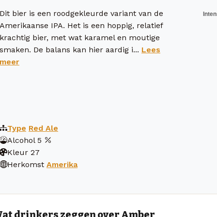
Dit bier is een roodgekleurde variant van de
Amerikaanse IPA. Het is een hoppig, relatief
krachtig bier, met wat karamel en moutige
smaken. De balans kan hier aardig i...
Lees
meer
Type
Red Ale
Alcohol
5
Kleur
27
Herkomst
Amerika
at drinkers zeggen over Amber