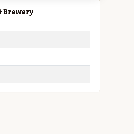
 & Brewery
&