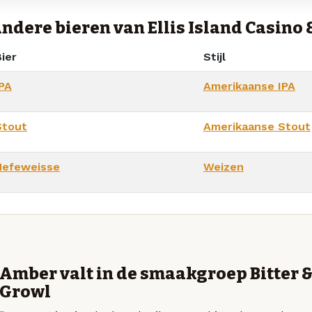
ndere bieren van Ellis Island Casino
ier
Stijl
IPA
Amerikaanse IPA
Stout
Amerikaanse Stout
Hefeweisse
Weizen
Amber valt in de smaakgroep Bitter 
Growl