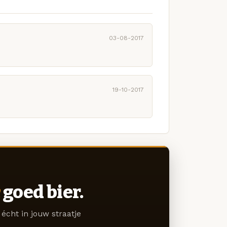
03-08-2017
19-10-2017
goed bier.
écht in jouw straatje