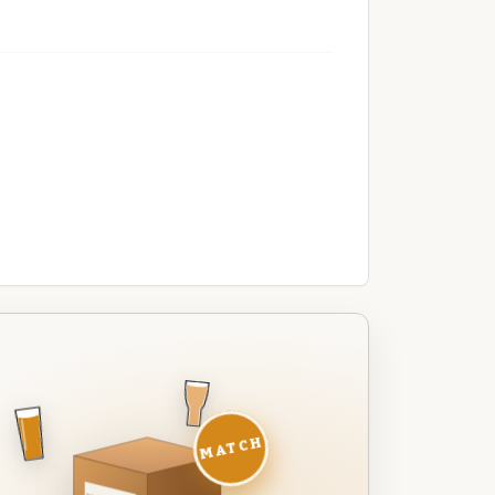
MATCH