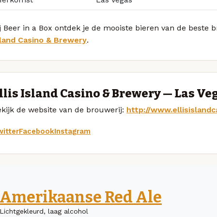
j Beer in a Box ontdek je de mooiste bieren van de beste
sland Casino & Brewery
.
llis Island Casino & Brewery — Las Ve
kijk de website van de brouwerij:
http://www.ellisisland
itter
Facebook
Instagram
Amerikaanse Red Ale
Lichtgekleurd, laag alcohol