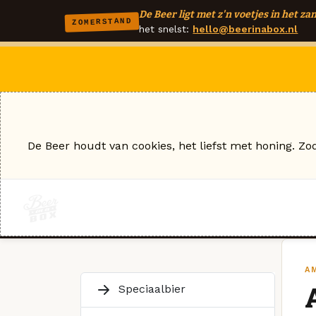
De Beer ligt met z'n voetjes in het zan
ZOMERSTAND
het snelst:
hello@beerinabox.nl
De Beer houdt van cookies, het liefst met honing. Zo
A
Speciaalbier