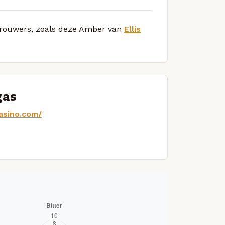
 brouwers, zoals deze Amber van
Ellis
gas
casino.com/