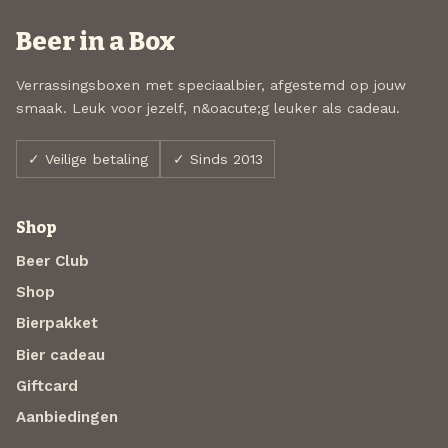
Beer in a Box
Verrassingsboxen met speciaalbier, afgestemd op jouw
smaak. Leuk voor jezelf, n&oacute;g leuker als cadeau.
✓ Veilige betaling
✓ Sinds 2013
Shop
Beer Club
Shop
Bierpakket
Bier cadeau
Giftcard
Aanbiedingen