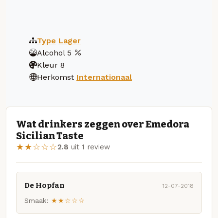
Type
Lager
Alcohol
5
Kleur
8
Herkomst
Internationaal
Wat drinkers zeggen over Emedora
Sicilian Taste
★★☆☆☆
2.8
uit 1 review
De Hopfan
12-07-2018
Smaak:
★★☆☆☆