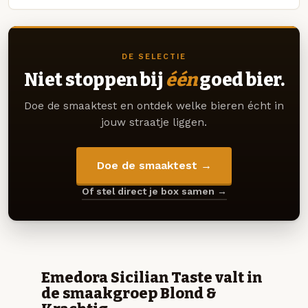
DE SELECTIE
Niet stoppen bij
één
goed bier.
Doe de smaaktest en ontdek welke bieren écht in
jouw straatje liggen.
Doe de smaaktest →
Of stel direct je box samen →
Emedora Sicilian Taste valt in
de smaakgroep Blond &