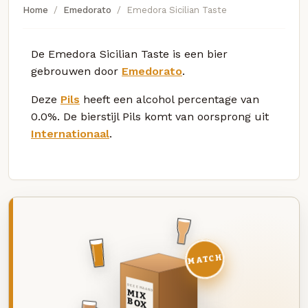
Home
Emedorato
Emedora Sicilian Taste
De Emedora Sicilian Taste is een bier
gebrouwen door
Emedorato
.
Deze
Pils
heeft een alcohol percentage van
0.0%. De bierstijl Pils komt van oorsprong uit
Internationaal
.
MATCH
DEZE MAAND
MIX
BOX