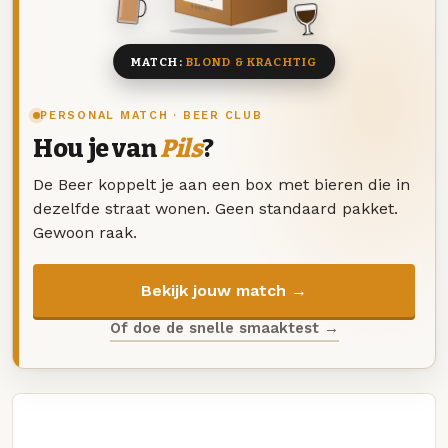
8 BIEREN
MATCH:
BLOND & KRACHTIG
PERSONAL MATCH · BEER CLUB
Hou je van
Pils
?
De Beer koppelt je aan een box met bieren die in
dezelfde straat wonen. Geen standaard pakket.
Gewoon raak.
Bekijk jouw match →
Of doe de snelle smaaktest →