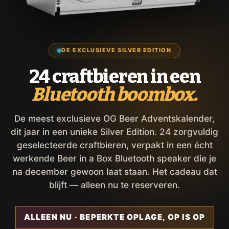
DE EXCLUSIEVE SILVER EDITION
24 craftbieren in een
Bluetooth boombox.
De meest exclusieve OG Beer Adventskalender,
dit jaar in een unieke Silver Edition. 24 zorgvuldig
geselecteerde craftbieren, verpakt in een écht
werkende Beer in a Box Bluetooth speaker die je
na december gewoon laat staan. Het cadeau dat
blijft — alleen nu te reserveren.
ALLEEN NU · BEPERKTE OPLAGE, OP IS OP