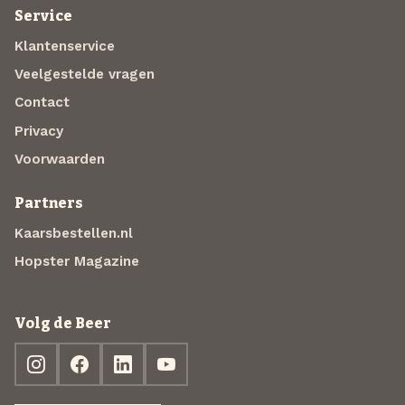
Service
Klantenservice
Veelgestelde vragen
Contact
Privacy
Voorwaarden
Partners
Kaarsbestellen.nl
Hopster Magazine
Volg de Beer