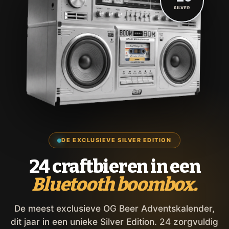
SILVER
DE EXCLUSIEVE SILVER EDITION
24 craftbieren in een
Bluetooth boombox.
De meest exclusieve OG Beer Adventskalender,
dit jaar in een unieke Silver Edition. 24 zorgvuldig