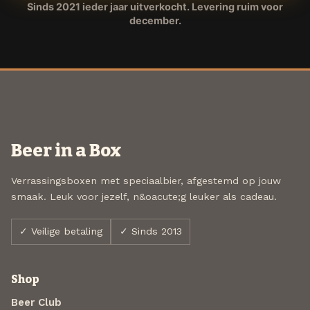
Sinds 2021 ieder jaar uitverkocht. Levering ruim voor
december.
Beer in a Box
Verrassingsboxen met speciaalbier, afgestemd op jouw
smaak. Leuk voor jezelf, n&oacute;g leuker als cadeau.
✓ Veilige betaling
✓ Sinds 2013
Shop
Beer Club