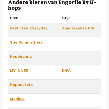
Andere bieren van Engorile By U-
hops
Bier
Stijl
Feel Free Everyday
Amerikaanse IPA
The Kongfathers
Hoppirvana
MY INNER
DIPA
Hopbusters
Monksy