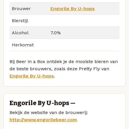
Brouwer
Engorile By U-hops
Bierstijl
Alcohol
7.0%
Herkomst
Bij Beer in a Box ontdek je de mooiste bieren van
de beste brouwers, zoals deze Pretty Fly van
Engorile By U-hops
.
Engorile By U-hops —
Bekijk de website van de brouwerij:
http://www.engorilebeer.com