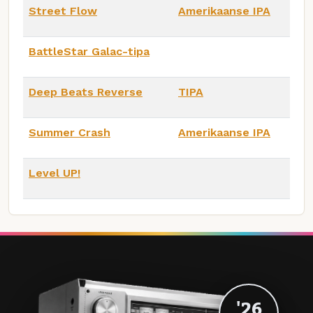
Street Flow
Amerikaanse IPA
BattleStar Galac-tipa
Deep Beats Reverse
TIPA
Summer Crash
Amerikaanse IPA
Level UP!
'26