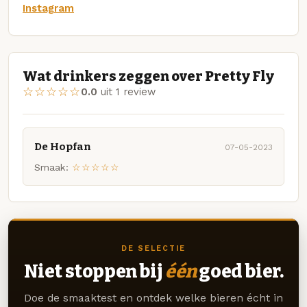
Instagram
Wat drinkers zeggen over Pretty Fly
☆☆☆☆☆
0.0
uit 1 review
De Hopfan
07-05-2023
Smaak:
☆☆☆☆☆
DE SELECTIE
Niet stoppen bij
één
goed bier.
Doe de smaaktest en ontdek welke bieren écht in