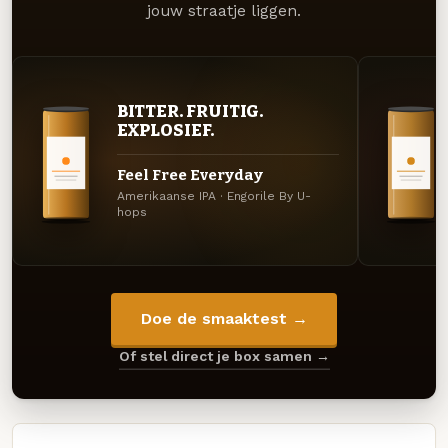
jouw straatje liggen.
BITTER. FRUITIG.
EXPLOSIEF.
Feel Free Everyday
Amerikaanse IPA · Engorile By U-
hops
Doe de smaaktest →
Of stel direct je box samen →