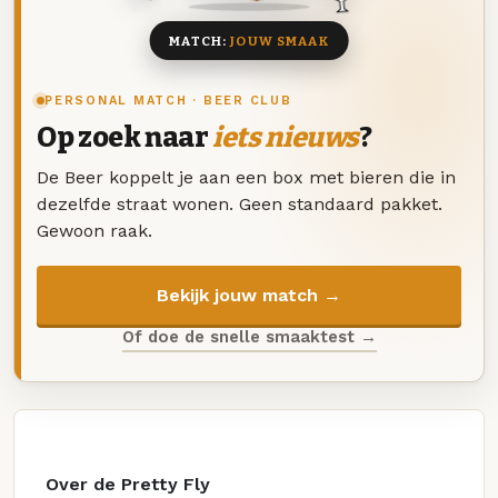
MATCH:
JOUW SMAAK
PERSONAL MATCH · BEER CLUB
Op zoek naar
iets nieuws
?
De Beer koppelt je aan een box met bieren die in
dezelfde straat wonen. Geen standaard pakket.
Gewoon raak.
Bekijk jouw match →
Of doe de snelle smaaktest →
Over de Pretty Fly