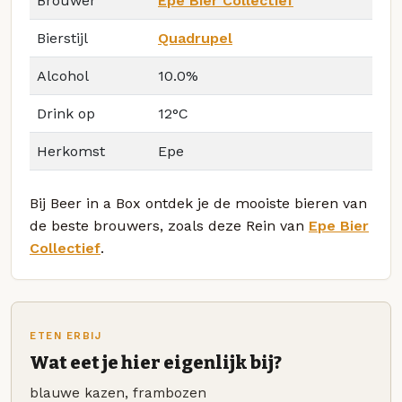
Brouwer
Epe Bier Collectief
Bierstijl
Quadrupel
Alcohol
10.0%
Drink op
12°C
Herkomst
Epe
Bij Beer in a Box ontdek je de mooiste bieren van
de beste brouwers, zoals deze Rein van
Epe Bier
Collectief
.
ETEN ERBIJ
Wat eet je hier eigenlijk bij?
blauwe kazen, frambozen