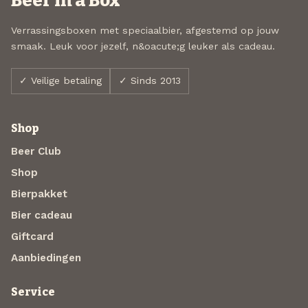
Beer in a Box
Verrassingsboxen met speciaalbier, afgestemd op jouw
smaak. Leuk voor jezelf, n&oacute;g leuker als cadeau.
✓ Veilige betaling
✓ Sinds 2013
Shop
Beer Club
Shop
Bierpakket
Bier cadeau
Giftcard
Aanbiedingen
Service