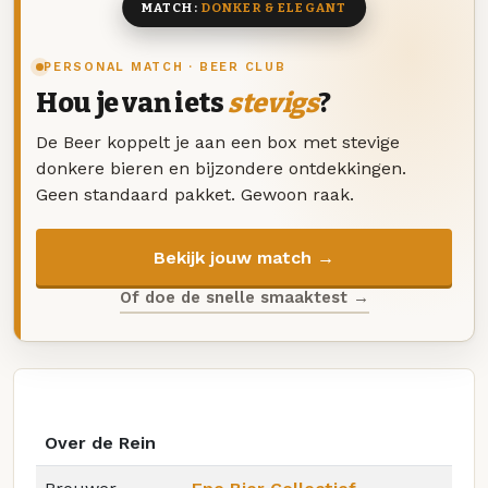
MATCH:
DONKER & ELEGANT
PERSONAL MATCH · BEER CLUB
Hou je van iets
stevigs
?
De Beer koppelt je aan een box met stevige
donkere bieren en bijzondere ontdekkingen.
Geen standaard pakket. Gewoon raak.
Bekijk jouw match →
Of doe de snelle smaaktest →
Over de Rein