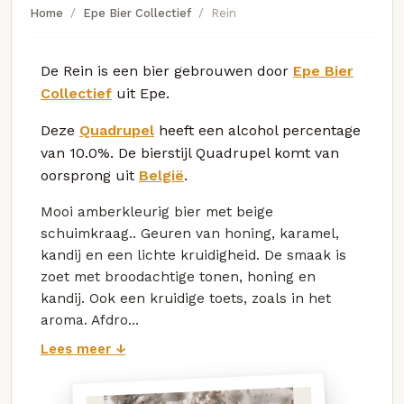
Home
Epe Bier Collectief
Rein
De Rein is een bier gebrouwen door
Epe Bier
Collectief
uit Epe.
Deze
Quadrupel
heeft een alcohol percentage
van 10.0%. De bierstijl Quadrupel komt van
oorsprong uit
België
.
Mooi amberkleurig bier met beige
schuimkraag.. Geuren van honing, karamel,
kandij en een lichte kruidigheid. De smaak is
zoet met broodachtige tonen, honing en
kandij. Ook een kruidige toets, zoals in het
aroma. Afdro...
Lees meer ↓