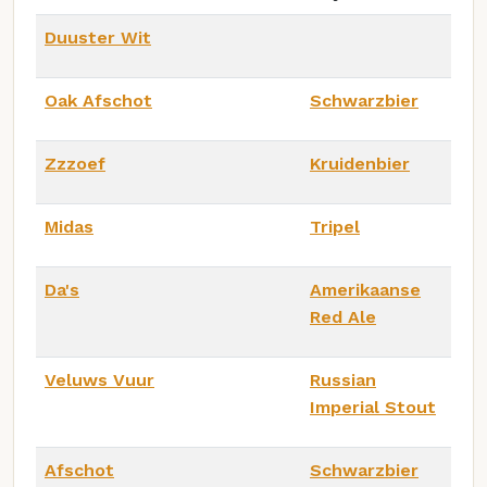
Duuster Wit
Oak Afschot
Schwarzbier
Zzzoef
Kruidenbier
Midas
Tripel
Da's
Amerikaanse
Red Ale
Veluws Vuur
Russian
Imperial Stout
Afschot
Schwarzbier