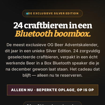
DE EXCLUSIEVE SILVER EDITION
24 craftbieren in een
Bluetooth boombox.
De meest exclusieve OG Beer Adventskalender,
dit jaar in een unieke Silver Edition. 24 zorgvuldig
geselecteerde craftbieren, verpakt in een écht
werkende Beer in a Box Bluetooth speaker die je
na december gewoon laat staan. Het cadeau dat
blijft — alleen nu te reserveren.
ALLEEN NU · BEPERKTE OPLAGE, OP IS OP