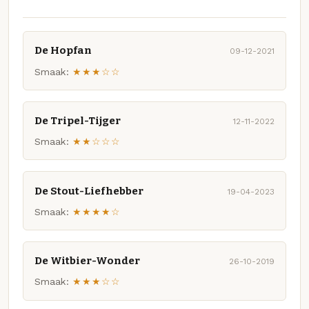
De Hopfan
09-12-2021
Smaak:
★★★☆☆
De Tripel-Tijger
12-11-2022
Smaak:
★★☆☆☆
De Stout-Liefhebber
19-04-2023
Smaak:
★★★★☆
De Witbier-Wonder
26-10-2019
Smaak:
★★★☆☆