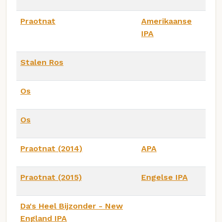
Praotnat
Amerikaanse
IPA
Stalen Ros
Os
Os
Praotnat (2014)
APA
Praotnat (2015)
Engelse IPA
Da's Heel Bijzonder - New
England IPA