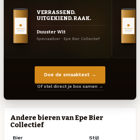
VERRASSEND.
UITGEKIEND. RAAK.
Duuster Wit
Speciaalbier · Epe Bier Collectief
Doe de smaaktest →
Of stel direct je box samen →
Andere bieren van Epe Bier
Collectief
Bier
Stijl