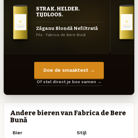
STRAK. HELDER.
TIJDLOOS.
Zăganu Blondă Nefiltrată
Pils · Fabrica de Bere Bună
Doe de smaaktest →
Of stel direct je box samen →
Andere bieren van Fabrica de Bere
Bună
Bier
Stijl