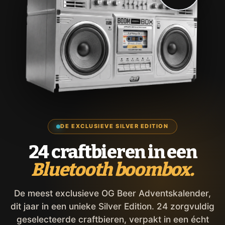
DE EXCLUSIEVE SILVER EDITION
24 craftbieren in een
Bluetooth boombox.
De meest exclusieve OG Beer Adventskalender,
dit jaar in een unieke Silver Edition. 24 zorgvuldig
geselecteerde craftbieren, verpakt in een écht