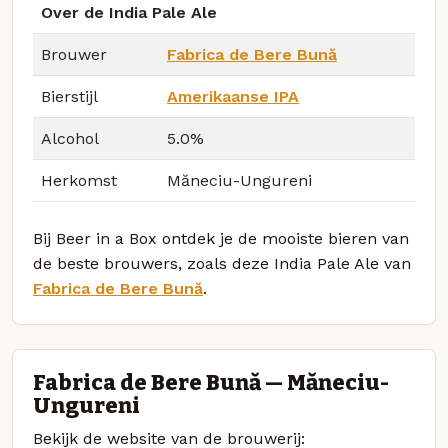
Over de India Pale Ale
Brouwer
Fabrica de Bere Bună
Bierstijl
Amerikaanse IPA
Alcohol
5.0%
Herkomst
Măneciu-Ungureni
Bij Beer in a Box ontdek je de mooiste bieren van
de beste brouwers, zoals deze India Pale Ale van
Fabrica de Bere Bună
.
Fabrica de Bere Bună — Măneciu-
Ungureni
Bekijk de website van de brouwerij: