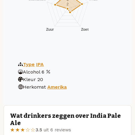
Type
IPA
Alcohol
6
Kleur
20
Herkomst
Amerika
Wat drinkers zeggen over India Pale
Ale
★★★☆☆
3.5
uit 6 reviews