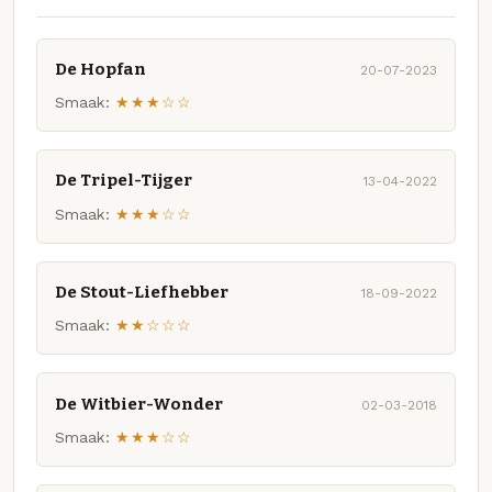
De Hopfan
20-07-2023
Smaak:
★★★☆☆
De Tripel-Tijger
13-04-2022
Smaak:
★★★☆☆
De Stout-Liefhebber
18-09-2022
Smaak:
★★☆☆☆
De Witbier-Wonder
02-03-2018
Smaak:
★★★☆☆