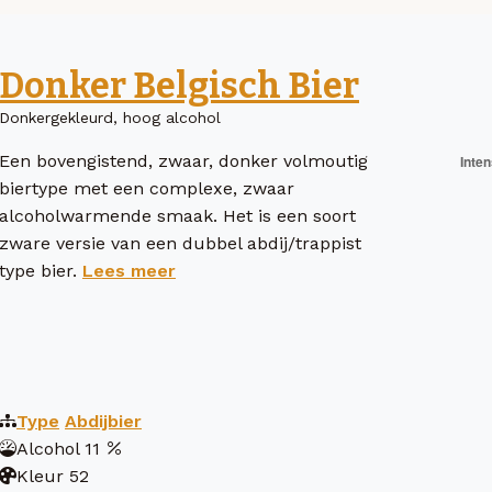
Donker Belgisch Bier
Donkergekleurd, hoog alcohol
Een bovengistend, zwaar, donker volmoutig
biertype met een complexe, zwaar
alcoholwarmende smaak. Het is een soort
zware versie van een dubbel abdij/trappist
type bier.
Lees meer
Type
Abdijbier
Alcohol
11
Kleur
52