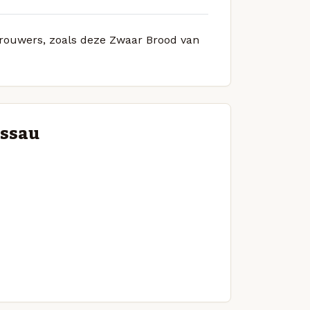
 brouwers, zoals deze Zwaar Brood van
assau