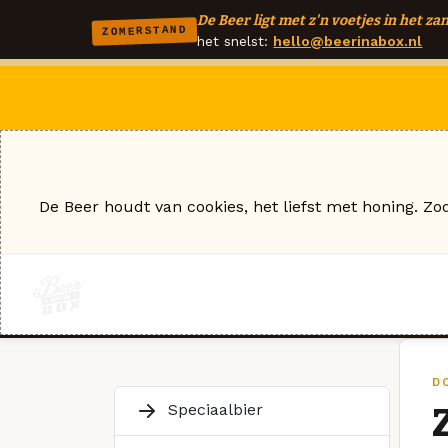
De Beer ligt met z'n voetjes in het zan
ZOMERSTAND
het snelst:
hello@beerinabox.nl
De Beer houdt van cookies, het liefst met honing. Zo
D
Speciaalbier