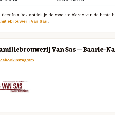
j Beer in a Box ontdek je de mooiste bieren van de beste
amiliebrouwerij Van Sas
.
amiliebrouwerij Van Sas — Baarle-N
acebook
Instagram