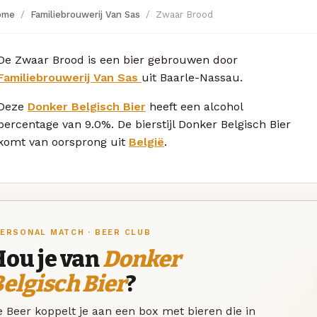
ome
Familiebrouwerij Van Sas
Zwaar Brood
De Zwaar Brood is een bier gebrouwen door
Familiebrouwerij Van Sas
uit Baarle-Nassau.
Deze
Donker Belgisch Bier
heeft een alcohol
percentage van 9.0%. De bierstijl Donker Belgisch Bier
komt van oorsprong uit
België
.
ERSONAL MATCH · BEER CLUB
Hou je van
Donker
elgisch Bier
?
 Beer koppelt je aan een box met bieren die in