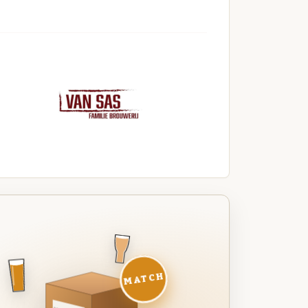
MATCH