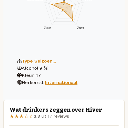
Type
Seizoen...
Alcohol
9
Kleur
47
Herkomst
Internationaal
Wat drinkers zeggen over Hiver
★★★☆☆
3.3
uit 17 reviews