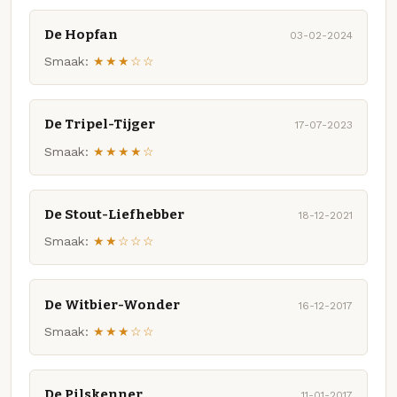
De Hopfan
03-02-2024
Smaak:
★★★☆☆
De Tripel-Tijger
17-07-2023
Smaak:
★★★★☆
De Stout-Liefhebber
18-12-2021
Smaak:
★★☆☆☆
De Witbier-Wonder
16-12-2017
Smaak:
★★★☆☆
De Pilskenner
11-01-2017