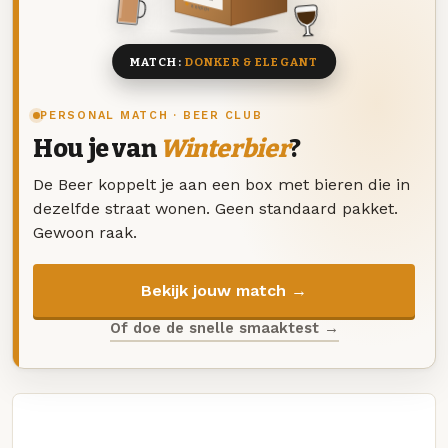
8 BIEREN
MATCH:
DONKER & ELEGANT
PERSONAL MATCH · BEER CLUB
Hou je van
Winterbier
?
De Beer koppelt je aan een box met bieren die in
dezelfde straat wonen. Geen standaard pakket.
Gewoon raak.
Bekijk jouw match →
Of doe de snelle smaaktest →