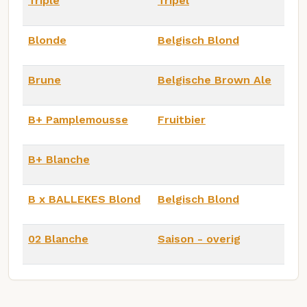
Triple
Tripel
Blonde
Belgisch Blond
Brune
Belgische Brown Ale
B+ Pamplemousse
Fruitbier
B+ Blanche
B x BALLEKES Blond
Belgisch Blond
02 Blanche
Saison - overig