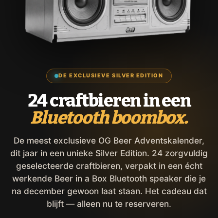
DE EXCLUSIEVE SILVER EDITION
24 craftbieren in een
Bluetooth boombox.
De meest exclusieve OG Beer Adventskalender,
dit jaar in een unieke Silver Edition. 24 zorgvuldig
geselecteerde craftbieren, verpakt in een écht
werkende Beer in a Box Bluetooth speaker die je
na december gewoon laat staan. Het cadeau dat
blijft — alleen nu te reserveren.