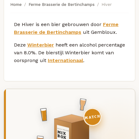
Home
Ferme Brasserie de Bertinchamps
Hiver
De Hiver is een bier gebrouwen door
Ferme
Brasserie de Bertinchamps
uit Gembloux.
Deze
Winterbier
heeft een alcohol percentage
van 8.0%. De bierstijl Winterbier komt van
oorsprong uit
Internationaal
.
MATCH
DEZE MAAND
MIX
BOX