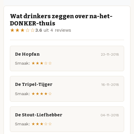
Wat drinkers zeggen over na-het-
DONKER-thuis
★★★☆☆
3.6
uit 4 reviews
De Hopfan
23-11-2018
Smaak:
★★★☆☆
De Tripel-Tijger
16-11-2018
Smaak:
★★★★☆
De Stout-Liefhebber
04-11-2018
Smaak:
★★★☆☆