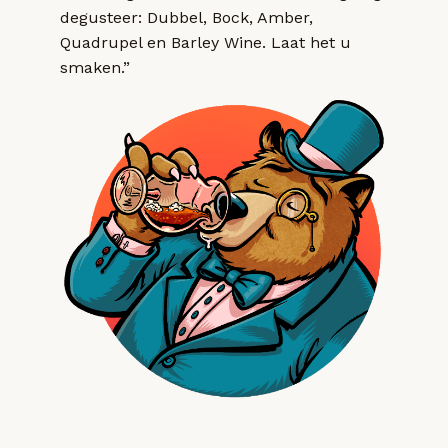
degusteer: Dubbel, Bock, Amber,
Quadrupel en Barley Wine. Laat het u
smaken.”