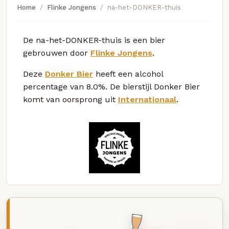
Home
Flinke Jongens
na-het-DONKER-thuis
De na-het-DONKER-thuis is een bier
gebrouwen door
Flinke Jongens
.
Deze
Donker Bier
heeft een alcohol
percentage van 8.0%. De bierstijl Donker Bier
komt van oorsprong uit
Internationaal
.