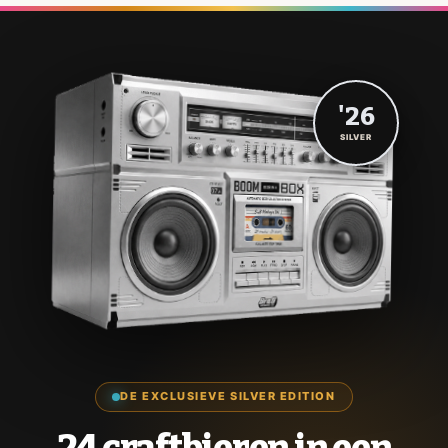
'26
SILVER
DE EXCLUSIEVE SILVER EDITION