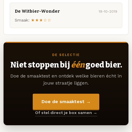
De Witbier-Wonder
19-10-2019
Smaak:
★★★☆☆
DE SELECTIE
Niet stoppen bij
één
goed bier.
Doe de smaaktest en ontdek welke bieren écht in
jouw straatje liggen.
Doe de smaaktest →
Of stel direct je box samen →