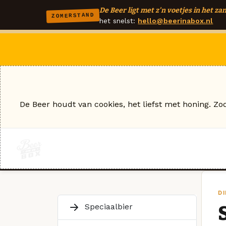
De Beer ligt met z'n voetjes in het zan
ZOMERSTAND
het snelst:
hello@beerinabox.nl
De Beer houdt van cookies, het liefst met honing. Zo
DI
Speciaalbier