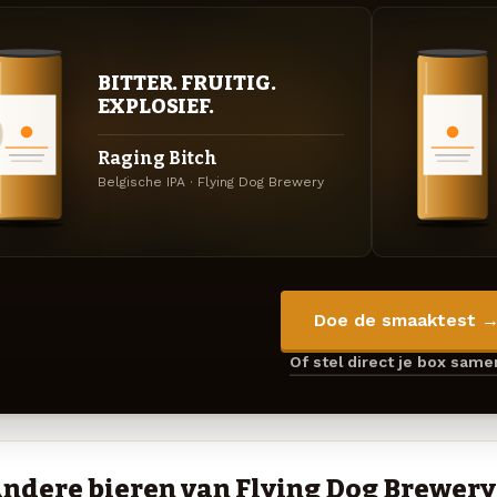
BITTER. FRUITIG.
EXPLOSIEF.
Raging Bitch
Belgische IPA · Flying Dog Brewery
Doe de smaaktest 
Of stel direct je box sam
ndere bieren van Flying Dog Brewery