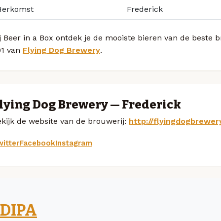
Herkomst
Frederick
j Beer in a Box ontdek je de mooiste bieren van de beste
91 van
Flying Dog Brewery
.
lying Dog Brewery — Frederick
kijk de website van de brouwerij:
http://flyingdogbrewer
itter
Facebook
Instagram
DIPA