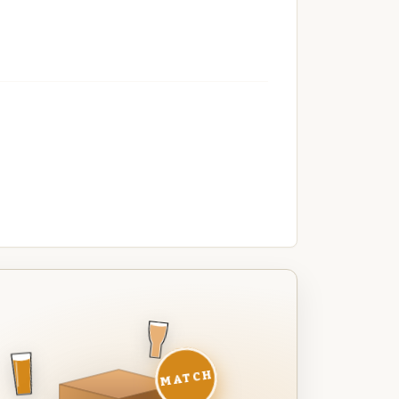
MATCH