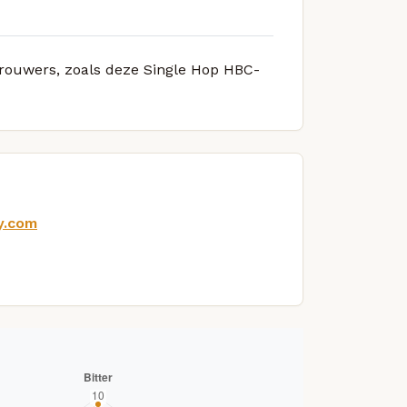
 brouwers, zoals deze Single Hop HBC-
y.com