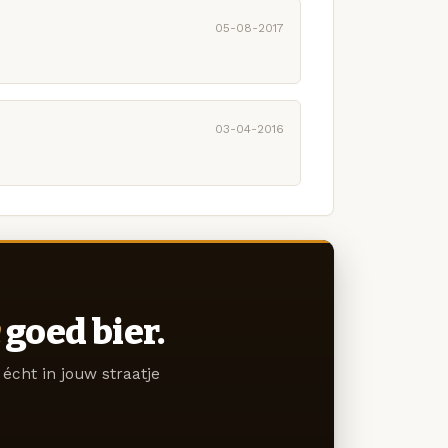
05-08-2017
03-04-2016
goed bier.
écht in jouw straatje