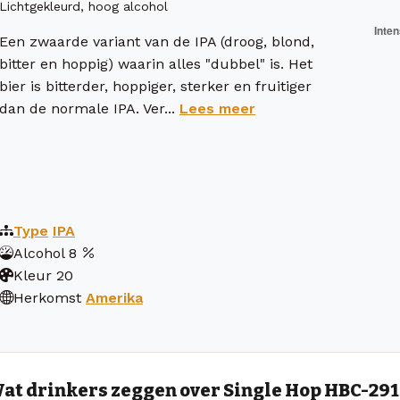
Lichtgekleurd, hoog alcohol
Een zwaarde variant van de IPA (droog, blond,
bitter en hoppig) waarin alles "dubbel" is. Het
bier is bitterder, hoppiger, sterker en fruitiger
dan de normale IPA. Ver...
Lees meer
Type
IPA
Alcohol
8
Kleur
20
Herkomst
Amerika
at drinkers zeggen over Single Hop HBC-291