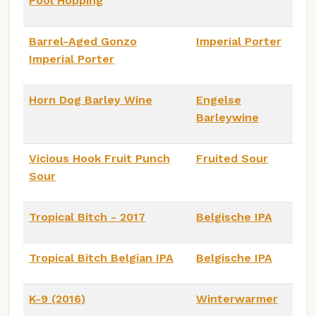
Pool Hopping
Barrel-Aged Gonzo
Imperial Porter
Imperial Porter
Horn Dog Barley Wine
Engelse
Barleywine
Vicious Hook Fruit Punch
Fruited Sour
Sour
Tropical Bitch - 2017
Belgische IPA
Tropical Bitch Belgian IPA
Belgische IPA
K-9 (2016)
Winterwarmer