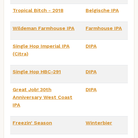
Tropical Bitch - 2018
Belgische IPA
Wildeman Farmhouse IPA
Farmhouse IPA
Single Hop Imperial IPA
DIPA
(Citra)
Single Hop HBC-291
DIPA
Great Job! 30th
DIPA
Anniversary West Coast
IPA
Freezin’ Season
Winterbier