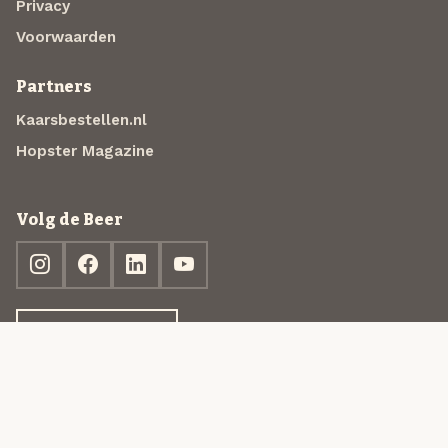
Privacy
Voorwaarden
Partners
Kaarsbestellen.nl
Hopster Magazine
Volg de Beer
Ontdek jouw box
© 2013-2026 Beer in a Box BV