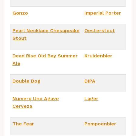
Gonzo
Imperial Porter
Pearl Necklace Chesapeake
Oesterstout
Stout
Dead Rise Old Bay Summer
Kruidenbier
Ale
Double Dog
DIPA
Numero Uno Agave
Lager
Cerveza
The Fear
Pompoenbier