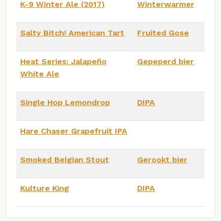
K-9 Winter Ale (2017)
Winterwarmer
Salty Bitch! American Tart
Fruited Gose
Heat Series: Jalapeño
Gepeperd bier
White Ale
Single Hop Lemondrop
DIPA
Hare Chaser Grapefruit IPA
Smoked Belgian Stout
Gerookt bier
Kulture King
DIPA