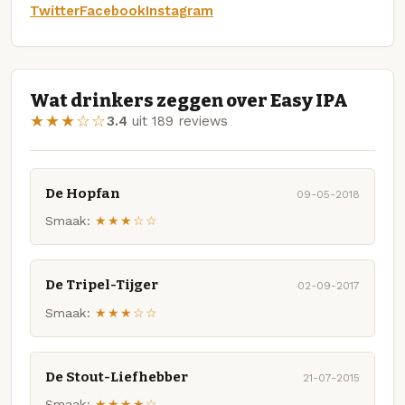
Twitter
Facebook
Instagram
Wat drinkers zeggen over Easy IPA
★★★☆☆
3.4
uit 189 reviews
De Hopfan
09-05-2018
Smaak:
★★★☆☆
De Tripel-Tijger
02-09-2017
Smaak:
★★★☆☆
De Stout-Liefhebber
21-07-2015
Smaak:
★★★★☆