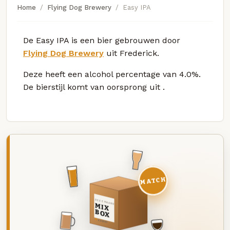
Home
Flying Dog Brewery
Easy IPA
De Easy IPA is een bier gebrouwen door
Flying Dog Brewery
uit Frederick.
Deze
heeft een alcohol percentage van 4.0%.
De bierstijl komt van oorsprong uit
.
MATCH
DEZE MAAND
MIX
BOX
8 BIEREN