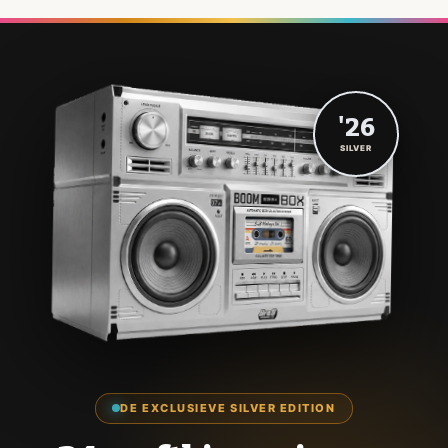
'26
SILVER
DE EXCLUSIEVE SILVER EDITION