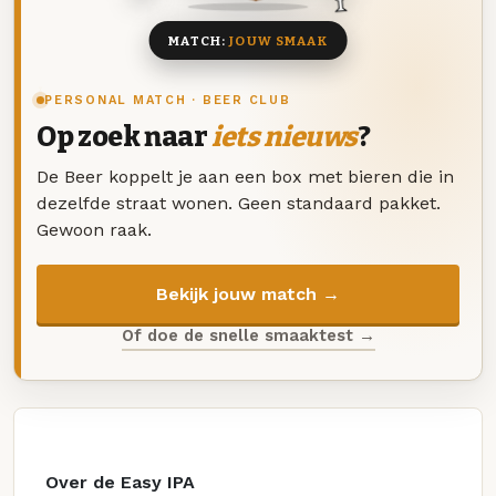
MATCH:
JOUW SMAAK
PERSONAL MATCH · BEER CLUB
Op zoek naar
iets nieuws
?
De Beer koppelt je aan een box met bieren die in
dezelfde straat wonen. Geen standaard pakket.
Gewoon raak.
Bekijk jouw match →
Of doe de snelle smaaktest →
Over de Easy IPA