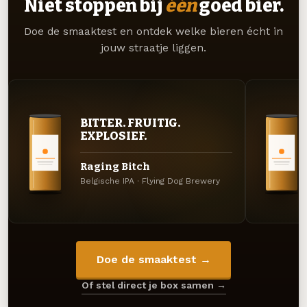
Niet stoppen bij
één
goed bier.
Doe de smaaktest en ontdek welke bieren écht in
jouw straatje liggen.
BITTER. FRUITIG.
EXPLOSIEF.
Raging Bitch
Belgische IPA · Flying Dog Brewery
Doe de smaaktest →
Of stel direct je box samen →