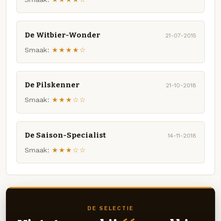
De Witbier-Wonder
21-07-2015
Smaak:
★★★★☆
De Pilskenner
21-10-2018
Smaak:
★★★☆☆
De Saison-Specialist
14-11-2018
Smaak:
★★★☆☆
DE SELECTIE