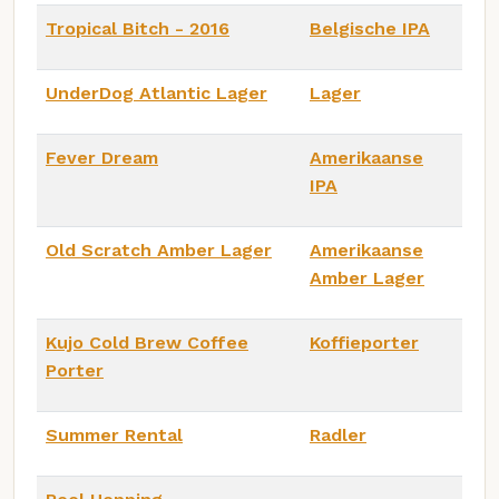
Tropical Bitch - 2016
Belgische IPA
UnderDog Atlantic Lager
Lager
Fever Dream
Amerikaanse
IPA
Old Scratch Amber Lager
Amerikaanse
Amber Lager
Kujo Cold Brew Coffee
Koffieporter
Porter
Summer Rental
Radler