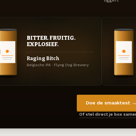
BITTER. FRUITIG.
EXPLOSIEF.
Raging Bitch
Belgische IPA · Flying Dog Brewery
Doe de smaaktest 
Of stel direct je box sam