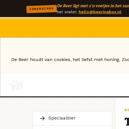
De Beer ligt met z'n voetjes in het zan
ZOMERSTAND
het snelst:
hello@beerinabox.nl
De Beer houdt van cookies, het liefst met honing. Zo
B
Speciaalbier