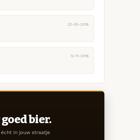
22-05-2016
12-11-2016
goed bier.
écht in jouw straatje