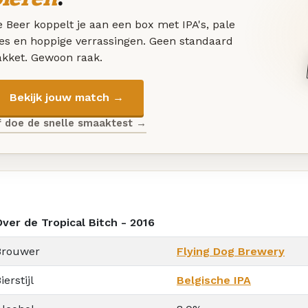
 Beer koppelt je aan een box met IPA's, pale
les en hoppige verrassingen. Geen standaard
akket. Gewoon raak.
Bekijk jouw match →
f doe de snelle smaaktest →
Over de Tropical Bitch - 2016
Brouwer
Flying Dog Brewery
ierstijl
Belgische IPA