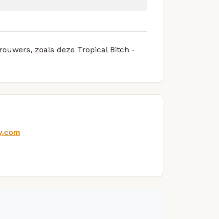
rouwers, zoals deze Tropical Bitch -
y.com