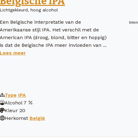
Belgische IPA
Lichtgekleurd, hoog alcohol
Een Belgische interpretatie van de
Amerikaanse stijl IPA. Het verschil met de
American IPA (droog, blond, bitter en hoppig)
is dat de Belgische IPA meer invloeden van ...
Lees meer
Type
IPA
Alcohol
7
Kleur
20
Herkomst
België