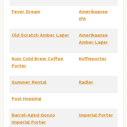
Fever Dream
Amerikaanse
IPA
Old Scratch Amber Lager
Amerikaanse
Amber Lager
Kujo Cold Brew Coffee
Koffieporter
Porter
Summer Rental
Radler
Pool Hopping
Barrel-Aged Gonzo
Imperial Porter
Imperial Porter