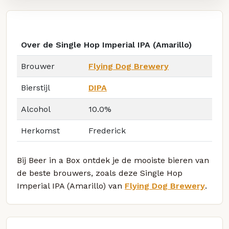
Over de Single Hop Imperial IPA (Amarillo)
Brouwer
Flying Dog Brewery
Bierstijl
DIPA
Alcohol
10.0%
Herkomst
Frederick
Bij Beer in a Box ontdek je de mooiste bieren van
de beste brouwers, zoals deze Single Hop
Imperial IPA (Amarillo) van
Flying Dog Brewery
.