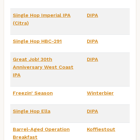
Single Hop Imperial IPA
DIPA
(Citra)
Single Hop HBC-291
DIPA
Great Job! 30th
DIPA
Anniversary West Coast
IPA
Freezin’ Season
Winterbier
Single Hop Ella
DIPA
Barrel-Aged Operation
Koffiestout
Breakfast