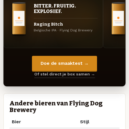
BITTER. FRUITIG.
EXPLOSIEF.
Raging Bitch
Belgische IPA · Flying Dog Brewery
Doe de smaaktest →
Of stel direct je box samen →
Andere bieren van Flying Dog
Brewery
Bier
Stijl