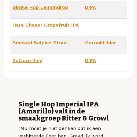
Single Hop Lemondrop
DIPA
Hare Chaser Grapefruit IPA
Smoked Belgian Stout
Gerookt bier
Kulture King
DIPA
Single Hop Imperial IPA
(Amarillo) valt in de
smaakgroep Bitter & Growl
“Nu moet je niet denken dat ik een
verbitterde Beer ben. Growl, ik word