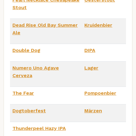
Stout
Dead Rise Old Bay Summer
Kruidenbier
Ale
Double Dog
DIPA
Numero Uno Agave
Lager
Cerveza
The Fear
Pompoenbier
Dogtoberfest
Märzen
Thunderpeel Hazy IPA