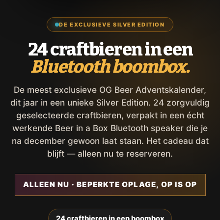
DE EXCLUSIEVE SILVER EDITION
24 craftbieren in een
Bluetooth boombox.
De meest exclusieve OG Beer Adventskalender,
dit jaar in een unieke Silver Edition. 24 zorgvuldig
geselecteerde craftbieren, verpakt in een écht
werkende Beer in a Box Bluetooth speaker die je
na december gewoon laat staan. Het cadeau dat
blijft — alleen nu te reserveren.
ALLEEN NU · BEPERKTE OPLAGE, OP IS OP
24 craftbieren in een boombox