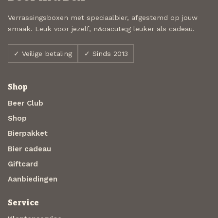
Verrassingsboxen met speciaalbier, afgestemd op jouw
smaak. Leuk voor jezelf, n&oacute;g leuker als cadeau.
✓ Veilige betaling
✓ Sinds 2013
Shop
Beer Club
Shop
Bierpakket
Bier cadeau
Giftcard
Aanbiedingen
Service