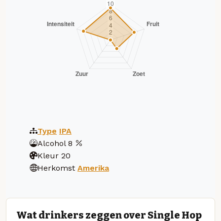
Type
IPA
Alcohol
8
Kleur
20
Herkomst
Amerika
Wat drinkers zeggen over Single Hop