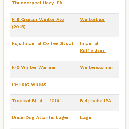
Thunderpeel Hazy IPA
K-9 Cruiser Winter Ale
Winterbier
(2015)
Kujo Imperial Coffee Stout
Imperial
Koffiestout
K-9 Winter Warmer
Winterwarmer
In-Heat Wheat
Tropical Bitch - 2016
Belgische IPA
UnderDog Atlantic Lager
Lager