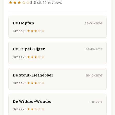
★★★☆☆
3.3
uit 12 reviews
De Hopfan
05-04-2016
Smaak:
★★★☆☆
De Tripel-Tijger
24-10-2015
Smaak:
★★★☆☆
De Stout-Liefhebber
16-10-2016
Smaak:
★★★☆☆
De Witbier-Wonder
11-11-2015
Smaak:
★★☆☆☆