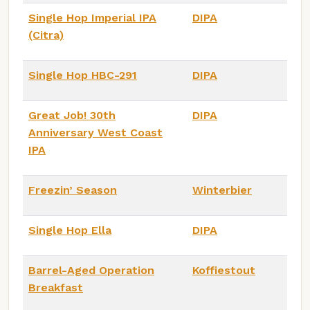
Single Hop Imperial IPA
DIPA
(Citra)
Single Hop HBC-291
DIPA
Great Job! 30th
DIPA
Anniversary West Coast
IPA
Freezin’ Season
Winterbier
Single Hop Ella
DIPA
Barrel-Aged Operation
Koffiestout
Breakfast