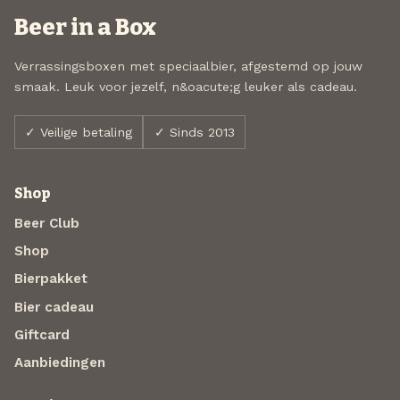
Beer in a Box
Verrassingsboxen met speciaalbier, afgestemd op jouw
smaak. Leuk voor jezelf, n&oacute;g leuker als cadeau.
✓ Veilige betaling
✓ Sinds 2013
Shop
Beer Club
Shop
Bierpakket
Bier cadeau
Giftcard
Aanbiedingen