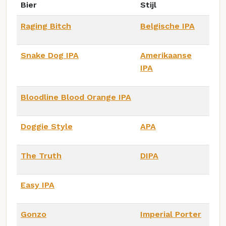
Bier
Stijl
Raging Bitch
Belgische IPA
Snake Dog IPA
Amerikaanse
IPA
Bloodline Blood Orange IPA
Doggie Style
APA
The Truth
DIPA
Easy IPA
Gonzo
Imperial Porter