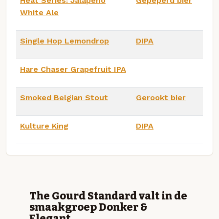
Heat Series: Jalapeño
Gepeperd bier
White Ale
Single Hop Lemondrop
DIPA
Hare Chaser Grapefruit IPA
Smoked Belgian Stout
Gerookt bier
Kulture King
DIPA
The Gourd Standard valt in de
smaakgroep Donker &
Elegant