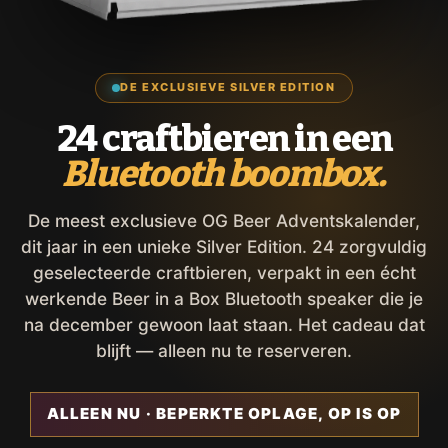
DE EXCLUSIEVE SILVER EDITION
24 craftbieren in een
Bluetooth boombox.
De meest exclusieve OG Beer Adventskalender,
dit jaar in een unieke Silver Edition. 24 zorgvuldig
geselecteerde craftbieren, verpakt in een écht
werkende Beer in a Box Bluetooth speaker die je
na december gewoon laat staan. Het cadeau dat
blijft — alleen nu te reserveren.
ALLEEN NU · BEPERKTE OPLAGE, OP IS OP