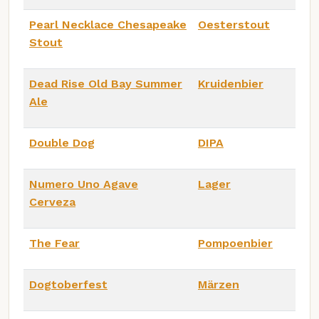
Pearl Necklace Chesapeake
Oesterstout
Stout
Dead Rise Old Bay Summer
Kruidenbier
Ale
Double Dog
DIPA
Numero Uno Agave
Lager
Cerveza
The Fear
Pompoenbier
Dogtoberfest
Märzen