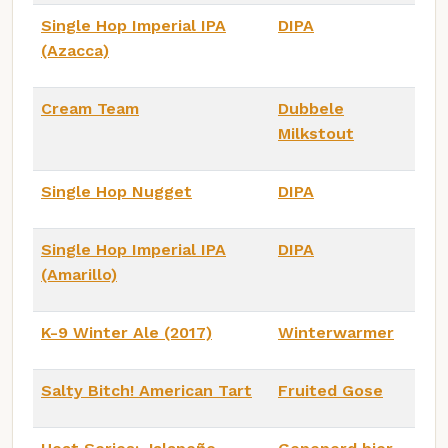
Single Hop Imperial IPA
DIPA
(Azacca)
Cream Team
Dubbele
Milkstout
Single Hop Nugget
DIPA
Single Hop Imperial IPA
DIPA
(Amarillo)
K-9 Winter Ale (2017)
Winterwarmer
Salty Bitch! American Tart
Fruited Gose