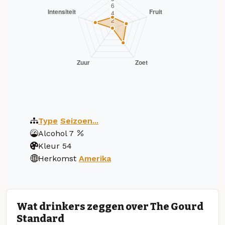
Type
Seizoen...
Alcohol
7
Kleur
54
Herkomst
Amerika
Wat drinkers zeggen over The Gourd
Standard