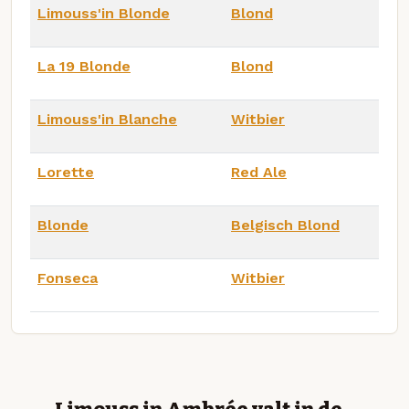
Limouss'in Blonde
Blond
La 19 Blonde
Blond
Limouss'in Blanche
Witbier
Lorette
Red Ale
Blonde
Belgisch Blond
Fonseca
Witbier