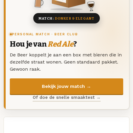
8 BIEREN
MATCH:
DONKER & ELEGANT
PERSONAL MATCH · BEER CLUB
Hou je van
Red Ale
?
De Beer koppelt je aan een box met bieren die in
dezelfde straat wonen. Geen standaard pakket.
Gewoon raak.
Bekijk jouw match →
Of doe de snelle smaaktest →