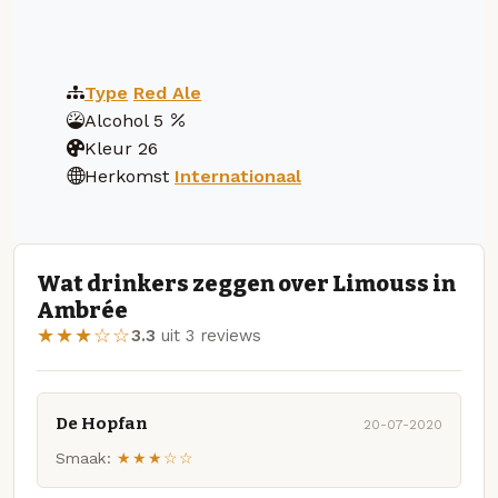
Type
Red Ale
Alcohol
5
Kleur
26
Herkomst
Internationaal
Wat drinkers zeggen over Limouss in
Ambrée
★★★☆☆
3.3
uit 3 reviews
De Hopfan
20-07-2020
Smaak:
★★★☆☆