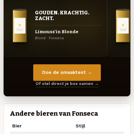
GOUDEN. KRACHTIG.
ZACHT.
Limouss'in Blonde
Blond · Fonseca
Doe de smaaktest →
Of stel direct je box samen →
Andere bieren van Fonseca
Bier
Stijl