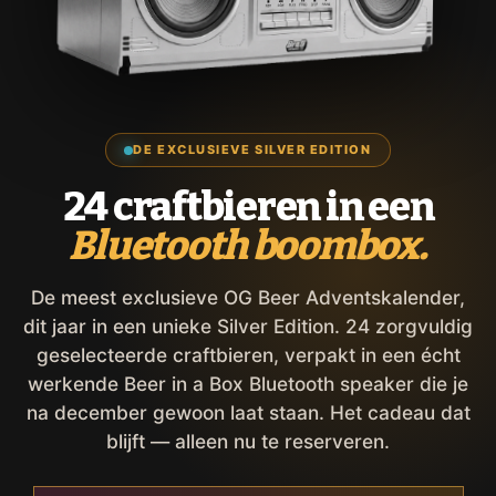
DE EXCLUSIEVE SILVER EDITION
24 craftbieren in een
Bluetooth boombox.
De meest exclusieve OG Beer Adventskalender,
dit jaar in een unieke Silver Edition. 24 zorgvuldig
geselecteerde craftbieren, verpakt in een écht
werkende Beer in a Box Bluetooth speaker die je
na december gewoon laat staan. Het cadeau dat
blijft — alleen nu te reserveren.