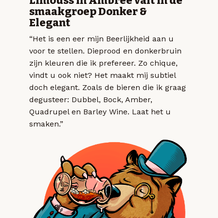
Limouss in Ambrée valt in de
smaakgroep Donker &
Elegant
“Het is een eer mijn Beerlijkheid aan u
voor te stellen. Dieprood en donkerbruin
zijn kleuren die ik prefereer. Zo chique,
vindt u ook niet? Het maakt mij subtiel
doch elegant. Zoals de bieren die ik graag
degusteer: Dubbel, Bock, Amber,
Quadrupel en Barley Wine. Laat het u
smaken.”