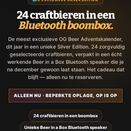
DE EXCLUSIEVE SILVER EDITION
24 craftbieren in een
Bluetooth boombox.
De meest exclusieve OG Beer Adventskalender,
dit jaar in een unieke Silver Edition. 24 zorgvuldig
geselecteerde craftbieren, verpakt in een écht
werkende Beer in a Box Bluetooth speaker die je
na december gewoon laat staan. Het cadeau dat
blijft — alleen nu te reserveren.
ALLEEN NU · BEPERKTE OPLAGE, OP IS OP
24 craftbieren in een boombox
Unieke Beer in a Box Bluetooth speaker