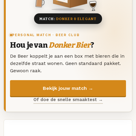
8 BIEREN
MATCH:
DONKER & ELEGANT
PERSONAL MATCH · BEER CLUB
Hou je van
Donker Bier
?
De Beer koppelt je aan een box met bieren die in
dezelfde straat wonen. Geen standaard pakket.
Gewoon raak.
Bekijk jouw match →
Of doe de snelle smaaktest →