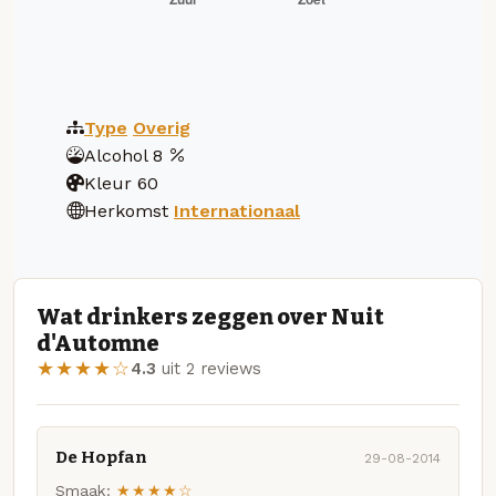
Type
Overig
Alcohol
8
Kleur
60
Herkomst
Internationaal
Wat drinkers zeggen over Nuit
d'Automne
★★★★☆
4.3
uit 2 reviews
De Hopfan
29-08-2014
Smaak:
★★★★☆