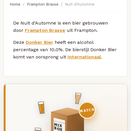
Home
Frampton Brasse
Nuit d'Automne
De Nuit d'Automne is een bier gebrouwen
door
Frampton Brasse
uit Frampton.
Deze
Donker Bier
heeft een alcohol
percentage van 10.0%. De bierstijl Donker Bier
komt van oorsprong uit
Internationaal
.
MATCH
DEZE MAAND
MIX
BOX