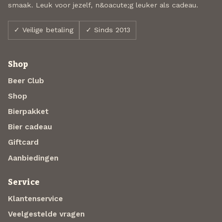
smaak. Leuk voor jezelf, n&oacute;g leuker als cadeau.
✓ Veilige betaling
✓ Sinds 2013
Shop
Beer Club
Shop
Bierpakket
Bier cadeau
Giftcard
Aanbiedingen
Service
Klantenservice
Veelgestelde vragen