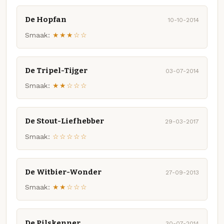
De Hopfan
10-10-2014
Smaak:
★★★☆☆
De Tripel-Tijger
03-07-2014
Smaak:
★★☆☆☆
De Stout-Liefhebber
29-03-2017
Smaak:
☆☆☆☆☆
De Witbier-Wonder
27-09-2013
Smaak:
★★☆☆☆
De Pilskenner
30-07-2014