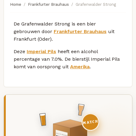
Home
Frankfurter Brauhaus
Grafenwalder Strong
De Grafenwalder Strong is een bier
gebrouwen door
Frankfurter Brauhaus
uit
Frankfurt (Oder).
Deze
Imperial Pils
heeft een alcohol
percentage van 7.0%. De bierstijl Imperial Pils
komt van oorsprong uit
Amerika
.
MATCH
DEZE MAAND