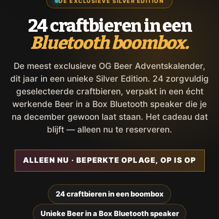
DE EXCLUSIEVE SILVER EDITION
24 craftbieren in een
Bluetooth boombox.
De meest exclusieve OG Beer Adventskalender,
dit jaar in een unieke Silver Edition. 24 zorgvuldig
geselecteerde craftbieren, verpakt in een écht
werkende Beer in a Box Bluetooth speaker die je
na december gewoon laat staan. Het cadeau dat
blijft — alleen nu te reserveren.
ALLEEN NU · BEPERKTE OPLAGE, OP IS OP
24 craftbieren in een boombox
Unieke Beer in a Box Bluetooth speaker