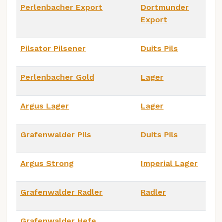
Perlenbacher Export
Dortmunder
Export
Pilsator Pilsener
Duits Pils
Perlenbacher Gold
Lager
Argus Lager
Lager
Grafenwalder Pils
Duits Pils
Argus Strong
Imperial Lager
Grafenwalder Radler
Radler
Grafenwalder Hefe