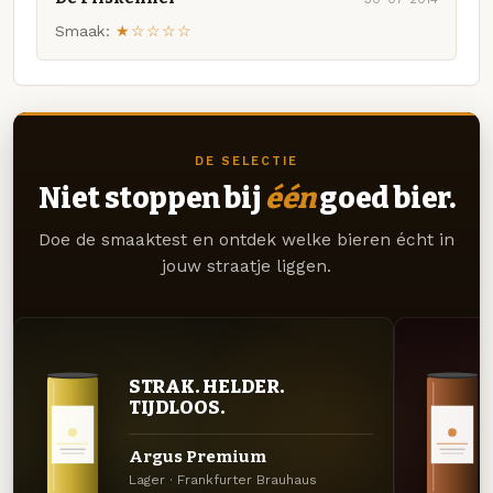
Smaak:
★☆☆☆☆
DE SELECTIE
Niet stoppen bij
één
goed bier.
Doe de smaaktest en ontdek welke bieren écht in
jouw straatje liggen.
STRAK. HELDER.
TIJDLOOS.
Argus Premium
Lager · Frankfurter Brauhaus