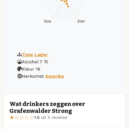
Type
Lager
Alcohol
7
Kleur
16
Herkomst
Amerika
Wat drinkers zeggen over
Grafenwalder Strong
★☆☆☆☆
1.8
uit 5 reviews