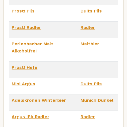
Prost! Pils
Duits Pils
Prost! Radler
Radler
Perlenbacher Malz
Maltbier
Alkoholfrei
Prost! Hefe
Mini Argus
Duits Pils
Adelskronen Winterbier
Munich Dunkel
Argus IPA Radler
Radler