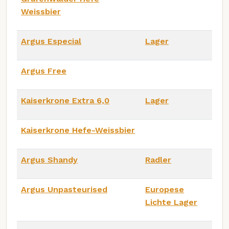
Weissbier
Argus Especial
Lager
Argus Free
Kaiserkrone Extra 6,0
Lager
Kaiserkrone Hefe-Weissbier
Argus Shandy
Radler
Argus Unpasteurised
Europese
Lichte Lager