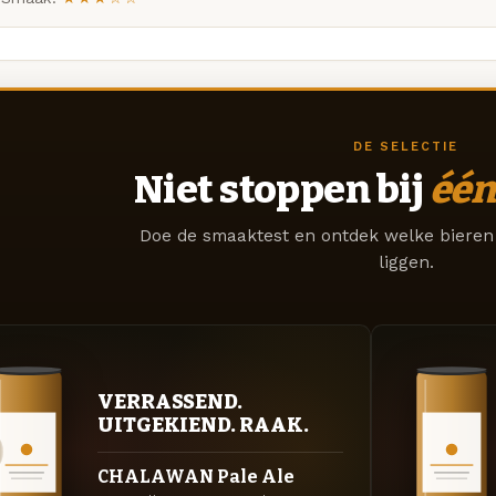
DE SELECTIE
Niet stoppen bij
één
Doe de smaaktest en ontdek welke bieren 
liggen.
VERRASSEND.
UITGEKIEND. RAAK.
CHALAWAN Pale Ale