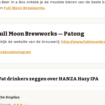
j Beer in a Box ontdek je de mooiste bieren van de beste
an
Full Moon Brewworks
.
ull Moon Brewworks — Patong
kijk de website van de brouwerij:
http://www.fullmoonb
acebook
Instagram
at drinkers zeggen over HANZA Hazy IPA
De Hopfan
Smaak:
★★★☆☆