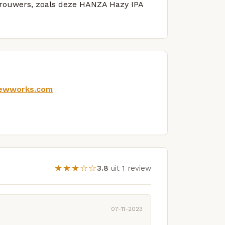
 brouwers, zoals deze HANZA Hazy IPA
rewworks.com
★★★☆☆
3.8
uit 1 review
07-11-2023