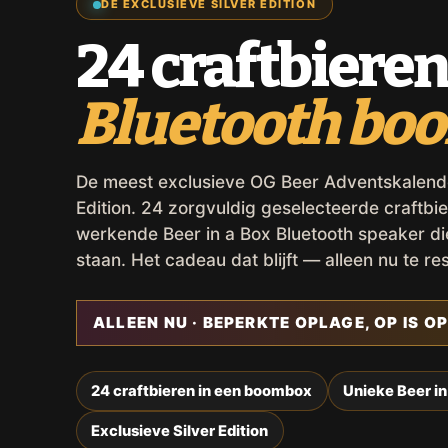
DE EXCLUSIEVE SILVER EDITION
24 craftbieren
Bluetooth bo
De meest exclusieve OG Beer Adventskalender,
Edition. 24 zorgvuldig geselecteerde craftbie
werkende Beer in a Box Bluetooth speaker d
staan. Het cadeau dat blijft — alleen nu te re
ALLEEN NU · BEPERKTE OPLAGE, OP IS OP
24 craftbieren in een boombox
Unieke Beer in
Exclusieve Silver Edition