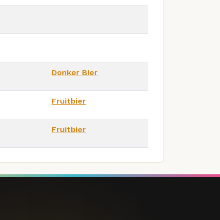
Donker Bier
Fruitbier
Fruitbier