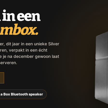
 in een
ombox.
 dit jaar in een unieke Silver
ren, verpakt in een écht
ie je na december gewoon laat
serveren.
 a Box Bluetooth speaker