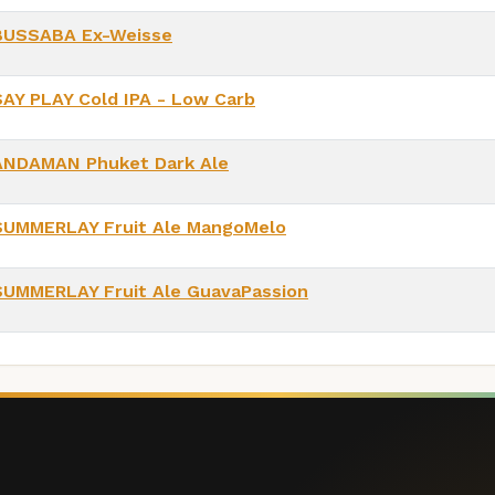
BUSSABA Ex-Weisse
SAY PLAY Cold IPA - Low Carb
ANDAMAN Phuket Dark Ale
SUMMERLAY Fruit Ale MangoMelo
SUMMERLAY Fruit Ale GuavaPassion