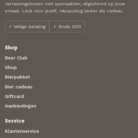
Verrassingsboxen met speciaalbier, afgestemd op jouw
smaak. Leuk voor jezelf, n&oacute;g leuker als cadeau.
✓ Veilige betaling
✓ Sinds 2013
Shop
Beer Club
Shop
Bierpakket
Bier cadeau
Giftcard
Aanbiedingen
Service
Klantenservice