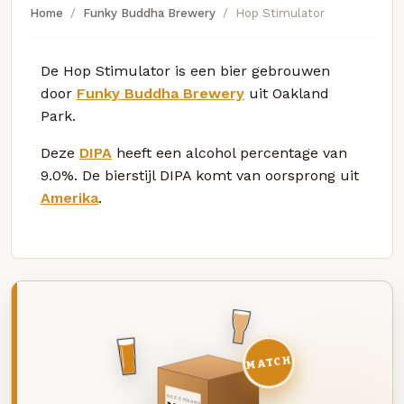
Home
Funky Buddha Brewery
Hop Stimulator
De Hop Stimulator is een bier gebrouwen
door
Funky Buddha Brewery
uit Oakland
Park.
Deze
DIPA
heeft een alcohol percentage van
9.0%. De bierstijl DIPA komt van oorsprong uit
Amerika
.
MATCH
DEZE MAAND