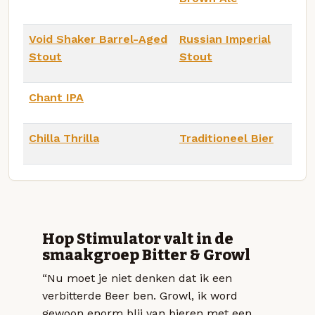
Void Shaker Barrel-Aged
Russian Imperial
Stout
Stout
Chant IPA
Chilla Thrilla
Traditioneel Bier
Hop Stimulator valt in de
smaakgroep Bitter & Growl
“Nu moet je niet denken dat ik een
verbitterde Beer ben. Growl, ik word
gewoon enorm blij van bieren met een