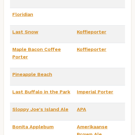
Floridian
Last Snow
Koffieporter
Maple Bacon Coffee
Koffieporter
Porter
Pineapple Beach
Last Buffalo in the Park
Imperial Porter
Sloppy Joe's Island Ale
APA
Bonita Applebum
Amerikaanse
Brown Ale