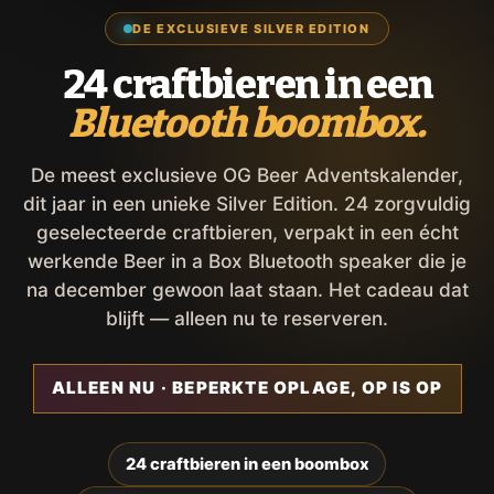
DE EXCLUSIEVE SILVER EDITION
24 craftbieren in een
Bluetooth boombox.
De meest exclusieve OG Beer Adventskalender,
dit jaar in een unieke Silver Edition. 24 zorgvuldig
geselecteerde craftbieren, verpakt in een écht
werkende Beer in a Box Bluetooth speaker die je
na december gewoon laat staan. Het cadeau dat
blijft — alleen nu te reserveren.
ALLEEN NU · BEPERKTE OPLAGE, OP IS OP
24 craftbieren in een boombox