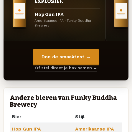
EXPLOSIEF.
Hop Gun IPA
Amerikaanse IPA · Funky Buddha
Brewery
Doe de smaaktest →
Of stel direct je box samen →
Andere bieren van Funky Buddha
Brewery
Bier
Stijl
Hop Gun IPA
Amerikaanse IPA