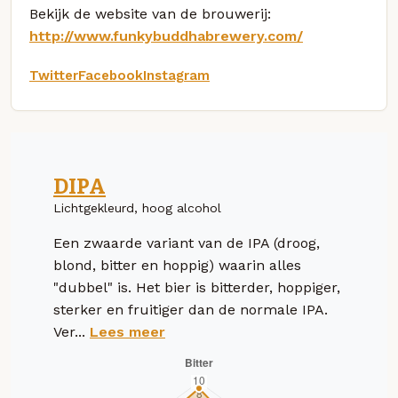
Bekijk de website van de brouwerij:
http://www.funkybuddhabrewery.com/
Twitter
Facebook
Instagram
DIPA
Lichtgekleurd, hoog alcohol
Een zwaarde variant van de IPA (droog,
blond, bitter en hoppig) waarin alles
"dubbel" is. Het bier is bitterder, hoppiger,
sterker en fruitiger dan de normale IPA.
Ver...
Lees meer