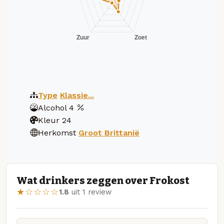
Type
Klassie...
Alcohol
4
Kleur
24
Herkomst
Groot Brittanië
Wat drinkers zeggen over Frokost
★☆☆☆☆
1.8
uit 1 review