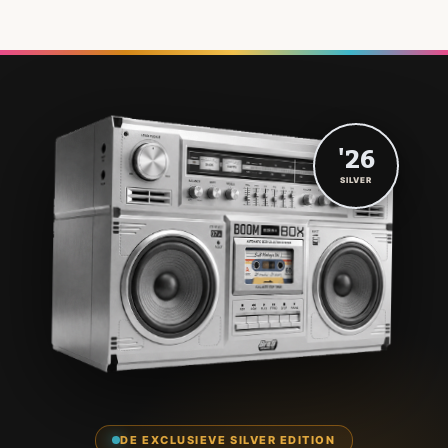
'26
SILVER
DE EXCLUSIEVE SILVER EDITION