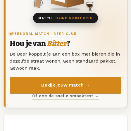
8 BIEREN
MATCH:
BLOND & KRACHTIG
PERSONAL MATCH · BEER CLUB
Hou je van
Bitter
?
De Beer koppelt je aan een box met bieren die in
dezelfde straat wonen. Geen standaard pakket.
Gewoon raak.
Bekijk jouw match →
Of doe de snelle smaaktest →