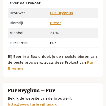
Over de Frokost
Brouwer
Fur Bryghus
Bierstijl
Bitter
Alcohol
2.0%
Herkomst
Fur
Bij Beer in a Box ontdek je de mooiste bieren van
de beste brouwers, zoals deze Frokost van
Fur
Bryghus
.
Fur Bryghus — Fur
Bekijk de website van de brouwerij:
http://www.furbryghus.dk