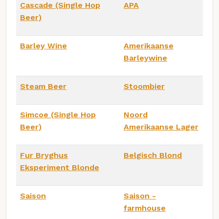
Cascade (Single Hop
APA
Beer)
Barley Wine
Amerikaanse
Barleywine
Steam Beer
Stoombier
Simcoe (Single Hop
Noord
Beer)
Amerikaanse Lager
Fur Bryghus
Belgisch Blond
Eksperiment Blonde
Saison
Saison -
farmhouse