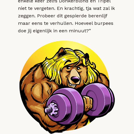
enkele keer zelfs Donkerblond en Tripel
niet te vergeten. En krachtig, tja wat zal ik
zeggen. Probeer dit gespierde berenlijf
maar eens te verhullen. Hoeveel burpees
doe jij eigenlijk in een minuut?”