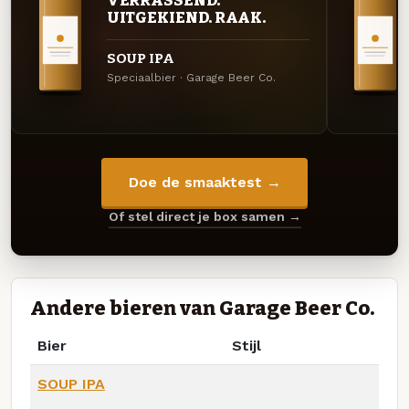
UITGEKIEND. RAAK.
SOUP IPA
Speciaalbier · Garage Beer Co.
Doe de smaaktest →
Of stel direct je box samen →
Andere bieren van Garage Beer Co.
Bier
Stijl
SOUP IPA