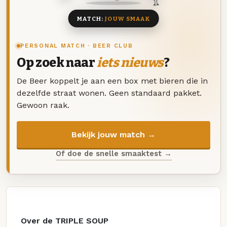
MATCH:
JOUW SMAAK
PERSONAL MATCH · BEER CLUB
Op zoek naar
iets nieuws
?
De Beer koppelt je aan een box met bieren die in
dezelfde straat wonen. Geen standaard pakket.
Gewoon raak.
Bekijk jouw match →
Of doe de snelle smaaktest →
Over de TRIPLE SOUP