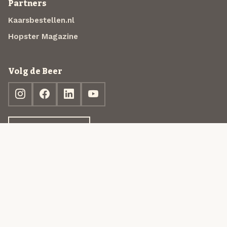
Partners
Kaarsbestellen.nl
Hopster Magazine
Volg de Beer
Ontdek jouw box
© 2013-2026 Beer in a Box BV