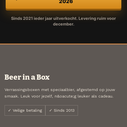
2026
Sinds 2021 ieder jaar uitverkocht. Levering ruim voor
december.
Beer in a Box
Verrassingsboxen met speciaalbier, afgestemd op jouw
smaak. Leuk voor jezelf, n&oacute;g leuker als cadeau.
✓ Veilige betaling
✓ Sinds 2013