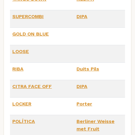
SUPERCOMBI
DIPA
GOLD ON BLUE
LOOSE
RIBA
Duits Pils
CITRA FACE OFF
DIPA
LOCKER
Porter
POLÍTICA
Berliner Weisse
met Fruit