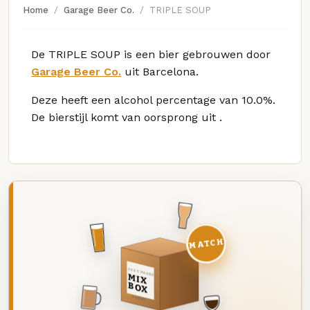
Home
Garage Beer Co.
TRIPLE SOUP
De TRIPLE SOUP is een bier gebrouwen door
Garage Beer Co.
uit Barcelona.
Deze
heeft een alcohol percentage van 10.0%.
De bierstijl komt van oorsprong uit
.
MATCH
DEZE MAAND
MIX
BOX
8 BIEREN