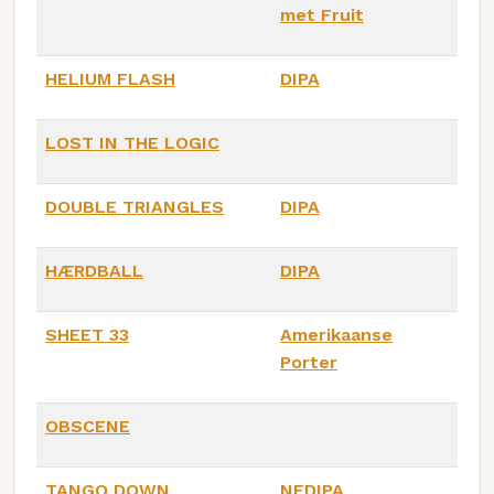
met Fruit
HELIUM FLASH
DIPA
LOST IN THE LOGIC
DOUBLE TRIANGLES
DIPA
HÆRDBALL
DIPA
SHEET 33
Amerikaanse
Porter
OBSCENE
TANGO DOWN
NEDIPA