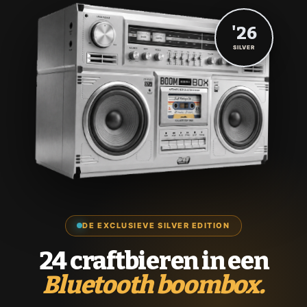
'26
SILVER
DE EXCLUSIEVE SILVER EDITION
24 craftbieren in een
Bluetooth boombox.