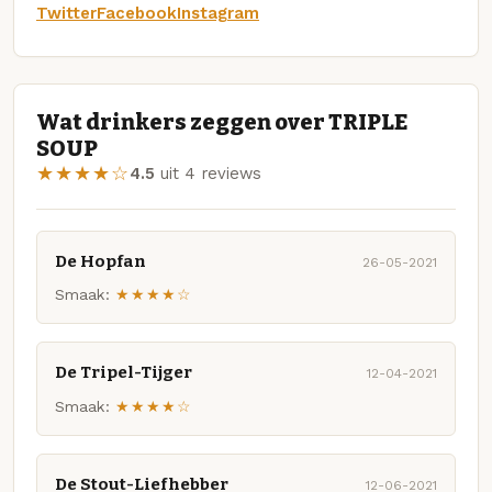
Twitter
Facebook
Instagram
Wat drinkers zeggen over TRIPLE
SOUP
★★★★☆
4.5
uit 4 reviews
De Hopfan
26-05-2021
Smaak:
★★★★☆
De Tripel-Tijger
12-04-2021
Smaak:
★★★★☆
De Stout-Liefhebber
12-06-2021