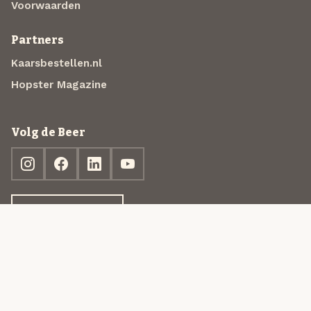
Voorwaarden
Partners
Kaarsbestellen.nl
Hopster Magazine
Volg de Beer
Ontdek jouw box
© 2013-2026 Beer in a Box BV