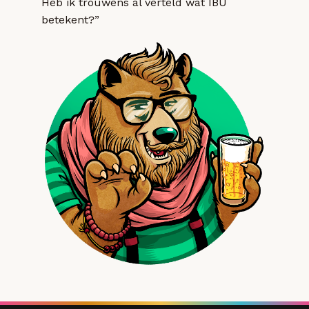
Heb ik trouwens al verteld wat IBU
betekent?”