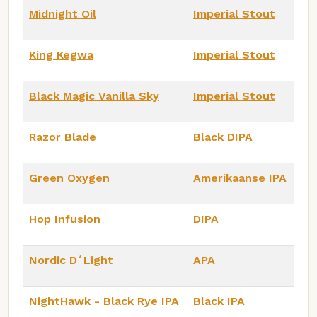
Midnight Oil
Imperial Stout
King Kegwa
Imperial Stout
Black Magic Vanilla Sky
Imperial Stout
Razor Blade
Black DIPA
Green Oxygen
Amerikaanse IPA
Hop Infusion
DIPA
Nordic D´Light
APA
NightHawk - Black Rye IPA
Black IPA