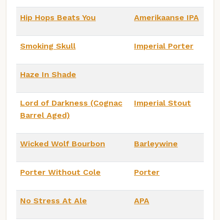
Hip Hops Beats You
Amerikaanse IPA
Smoking Skull
Imperial Porter
Haze In Shade
Lord of Darkness (Cognac
Imperial Stout
Barrel Aged)
Wicked Wolf Bourbon
Barleywine
Porter Without Cole
Porter
No Stress At Ale
APA