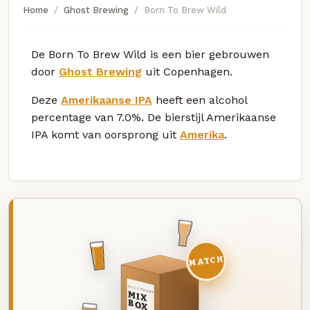
Home
Ghost Brewing
Born To Brew Wild
De Born To Brew Wild is een bier gebrouwen
door
Ghost Brewing
uit Copenhagen.
Deze
Amerikaanse IPA
heeft een alcohol
percentage van 7.0%. De bierstijl Amerikaanse
IPA komt van oorsprong uit
Amerika
.
MATCH
DEZE MAAND
MIX
BOX