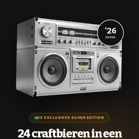
'26
SILVER
DE EXCLUSIEVE SILVER EDITION
24 craftbieren in een