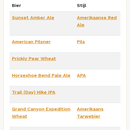
Bier
Stijl
Sunset Amber Ale
Amerikaanse Red
Ale
American Pilsner
Pils
Prickly Pear Wheat
Horseshoe Bend Pale Ale
APA
Trail (Day) Hike IPA
Grand Canyon Expedition
Amerikaans
Wheat
Tarwebier