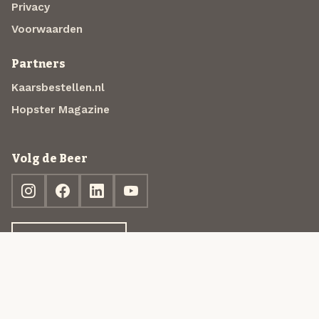
Privacy
Voorwaarden
Partners
Kaarsbestellen.nl
Hopster Magazine
Volg de Beer
Ontdek jouw box
© 2013-2026 Beer in a Box BV