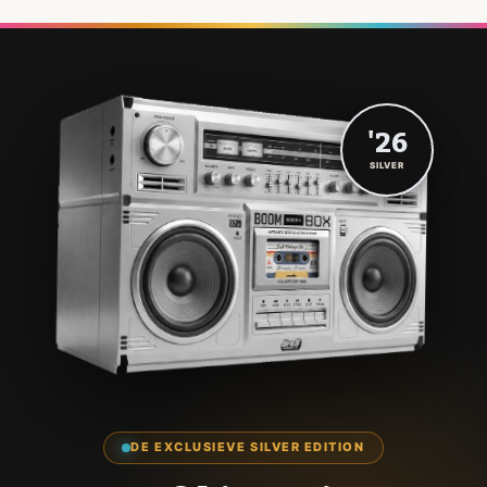
'26
SILVER
DE EXCLUSIEVE SILVER EDITION