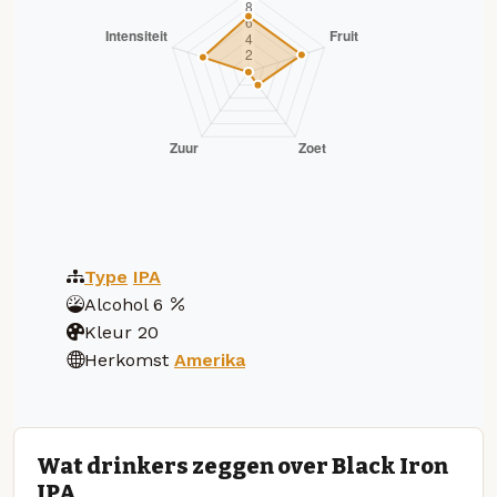
Type
IPA
Alcohol
6
Kleur
20
Herkomst
Amerika
Wat drinkers zeggen over Black Iron
IPA