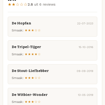
★★☆☆☆
2.8
uit 6 reviews
De Hopfan
22-07-2023
Smaak:
★★★☆☆
De Tripel-Tijger
15-10-2016
Smaak:
★★★★☆
De Stout-Liefhebber
09-09-2019
Smaak:
★★★☆☆
De Witbier-Wonder
13-05-2019
Smaak:
★★★☆☆