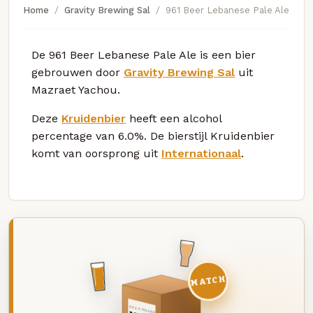
Home
Gravity Brewing Sal
961 Beer Lebanese Pale Ale
De 961 Beer Lebanese Pale Ale is een bier
gebrouwen door
Gravity Brewing Sal
uit
Mazraet Yachou.
Deze
Kruidenbier
heeft een alcohol
percentage van 6.0%. De bierstijl Kruidenbier
komt van oorsprong uit
Internationaal
.
MATCH
DEZE MAAND