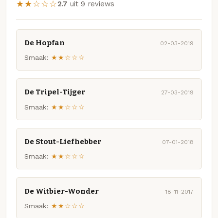
★★☆☆☆
2.7
uit 9 reviews
De Hopfan
02-03-2019
Smaak:
★★☆☆☆
De Tripel-Tijger
27-03-2019
Smaak:
★★☆☆☆
De Stout-Liefhebber
07-01-2018
Smaak:
★★☆☆☆
De Witbier-Wonder
18-11-2017
Smaak:
★★☆☆☆