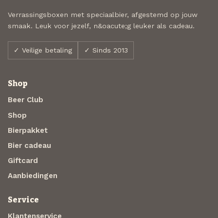
Verrassingsboxen met speciaalbier, afgestemd op jouw
smaak. Leuk voor jezelf, n&oacute;g leuker als cadeau.
✓ Veilige betaling
✓ Sinds 2013
Shop
Beer Club
Shop
Bierpakket
Bier cadeau
Giftcard
Aanbiedingen
Service
Klantenservice