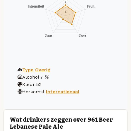
Type
Overig
Alcohol
7
Kleur
52
Herkomst
Internationaal
Wat drinkers zeggen over 961 Beer
Lebanese Pale Ale