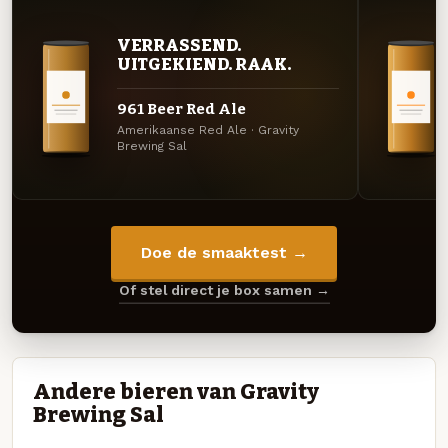
VERRASSEND.
UITGEKIEND. RAAK.
961 Beer Red Ale
Amerikaanse Red Ale · Gravity
Brewing Sal
Doe de smaaktest →
Of stel direct je box samen →
Andere bieren van Gravity
Brewing Sal