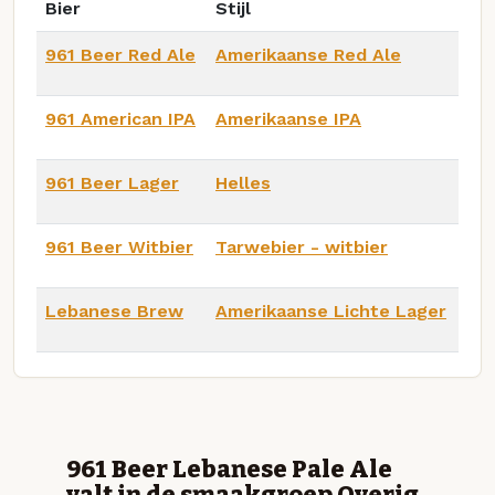
Bier
Stijl
961 Beer Red Ale
Amerikaanse Red Ale
961 American IPA
Amerikaanse IPA
961 Beer Lager
Helles
961 Beer Witbier
Tarwebier - witbier
Lebanese Brew
Amerikaanse Lichte Lager
961 Beer Lebanese Pale Ale
valt in de smaakgroep Overig