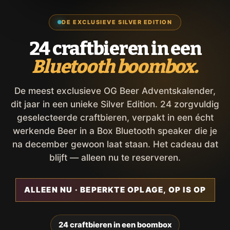
DE EXCLUSIEVE SILVER EDITION
24 craftbieren in een
Bluetooth boombox.
De meest exclusieve OG Beer Adventskalender,
dit jaar in een unieke Silver Edition. 24 zorgvuldig
geselecteerde craftbieren, verpakt in een écht
werkende Beer in a Box Bluetooth speaker die je
na december gewoon laat staan. Het cadeau dat
blijft — alleen nu te reserveren.
ALLEEN NU · BEPERKTE OPLAGE, OP IS OP
24 craftbieren in een boombox