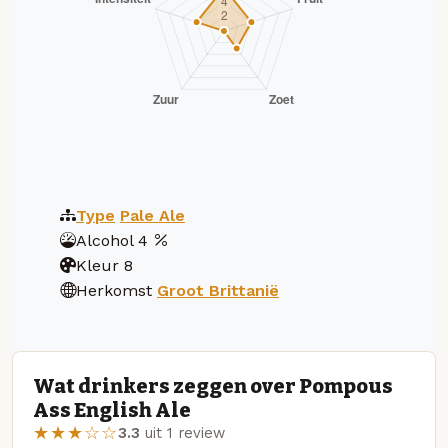
Type
Pale Ale
Alcohol
4
Kleur
8
Herkomst
Groot Brittanië
Wat drinkers zeggen over Pompous
Ass English Ale
★★★☆☆
3.3
uit 1 review