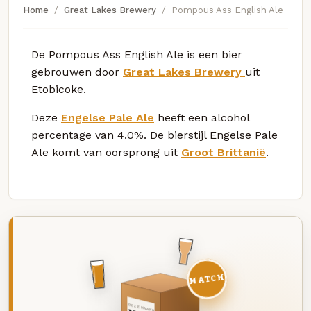
Home
Great Lakes Brewery
Pompous Ass English Ale
De Pompous Ass English Ale is een bier
gebrouwen door
Great Lakes Brewery
uit
Etobicoke.
Deze
Engelse Pale Ale
heeft een alcohol
percentage van 4.0%. De bierstijl Engelse Pale
Ale komt van oorsprong uit
Groot Brittanië
.
MATCH
DEZE MAAND