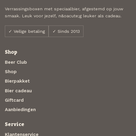
Verrassingsboxen met speciaalbier, afgestemd op jouw
smaak. Leuk voor jezelf, n&oacute;g leuker als cadeau.
✓ Veilige betaling
✓ Sinds 2013
Shop
Beer Club
Shop
Bierpakket
Bier cadeau
Giftcard
Aanbiedingen
Service
Klantenservice