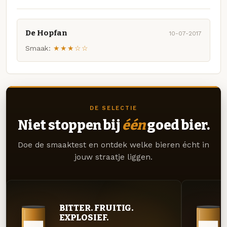
De Hopfan
10-07-2017
Smaak:
★★★☆☆
DE SELECTIE
Niet stoppen bij
één
goed bier.
Doe de smaaktest en ontdek welke bieren écht in
jouw straatje liggen.
BITTER. FRUITIG.
EXPLOSIEF.