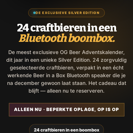
DE EXCLUSIEVE SILVER EDITION
24 craftbieren in een
Bluetooth boombox.
De meest exclusieve OG Beer Adventskalender,
dit jaar in een unieke Silver Edition. 24 zorgvuldig
geselecteerde craftbieren, verpakt in een écht
werkende Beer in a Box Bluetooth speaker die je
na december gewoon laat staan. Het cadeau dat
blijft — alleen nu te reserveren.
ALLEEN NU · BEPERKTE OPLAGE, OP IS OP
24 craftbieren in een boombox