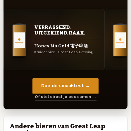
VERRASSEND.
UITGEKIEND. RAAK.
Honey Ma Gold 甫子啤酒
Kruidenbier · Great Leap Brewing
Doe de smaaktest →
Of stel direct je box samen →
Andere bieren van Great Leap