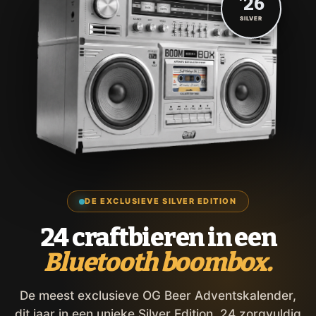
'26
SILVER
DE EXCLUSIEVE SILVER EDITION
24 craftbieren in een
Bluetooth boombox.
De meest exclusieve OG Beer Adventskalender,
dit jaar in een unieke Silver Edition. 24 zorgvuldig