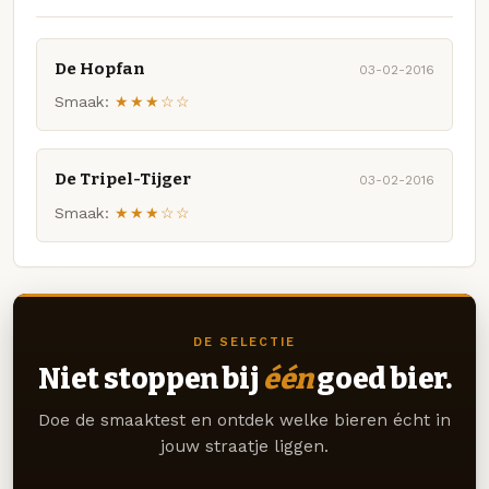
De Hopfan
03-02-2016
Smaak:
★★★☆☆
De Tripel-Tijger
03-02-2016
Smaak:
★★★☆☆
DE SELECTIE
Niet stoppen bij
één
goed bier.
Doe de smaaktest en ontdek welke bieren écht in
jouw straatje liggen.