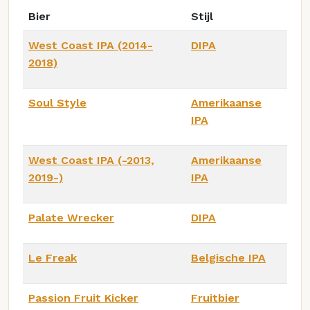
Bier
Stijl
West Coast IPA (2014-
DIPA
2018)
Soul Style
Amerikaanse
IPA
West Coast IPA (-2013,
Amerikaanse
2019-)
IPA
Palate Wrecker
DIPA
Le Freak
Belgische IPA
Passion Fruit Kicker
Fruitbier