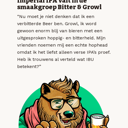
Imperial IPA valt in de
smaakgroep Bitter & Growl
“Nu moet je niet denken dat ik een
verbitterde Beer ben. Growl, ik word
gewoon enorm blij van bieren met een
uitgesproken hoppig- en bitterheid. Mijn
vrienden noemen mij een echte hophead
omdat ik het liefst alleen verse IPA’s proef.
Heb ik trouwens al verteld wat IBU
betekent?”