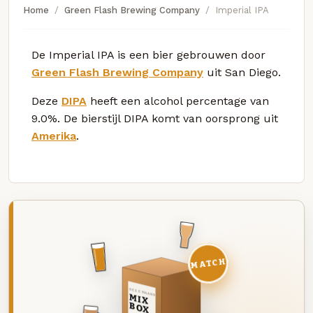
Home
Green Flash Brewing Company
Imperial IPA
De Imperial IPA is een bier gebrouwen door
Green Flash Brewing Company
uit San Diego.
Deze
DIPA
heeft een alcohol percentage van
9.0%. De bierstijl DIPA komt van oorsprong uit
Amerika
.
MATCH
DEZE MAAND
MIX
BOX