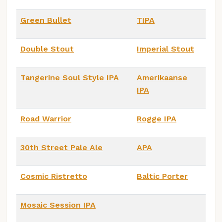
Green Bullet
TIPA
Double Stout
Imperial Stout
Tangerine Soul Style IPA
Amerikaanse
IPA
Road Warrior
Rogge IPA
30th Street Pale Ale
APA
Cosmic Ristretto
Baltic Porter
Mosaic Session IPA