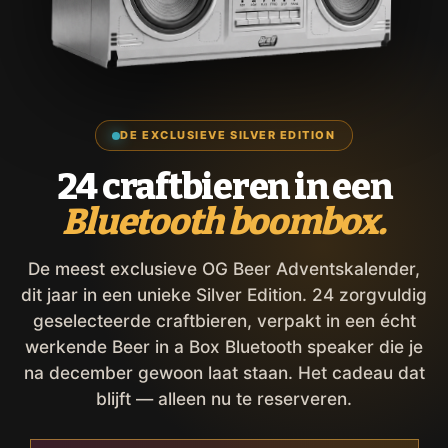
DE EXCLUSIEVE SILVER EDITION
24 craftbieren in een
Bluetooth boombox.
De meest exclusieve OG Beer Adventskalender,
dit jaar in een unieke Silver Edition. 24 zorgvuldig
geselecteerde craftbieren, verpakt in een écht
werkende Beer in a Box Bluetooth speaker die je
na december gewoon laat staan. Het cadeau dat
blijft — alleen nu te reserveren.