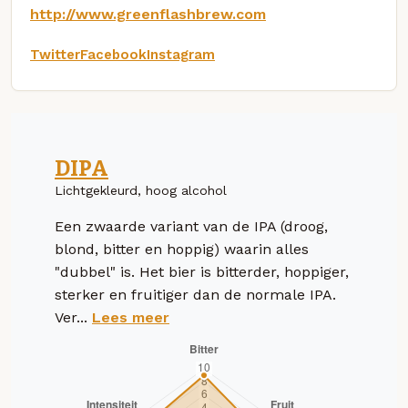
http://www.greenflashbrew.com
Twitter
Facebook
Instagram
DIPA
Lichtgekleurd, hoog alcohol
Een zwaarde variant van de IPA (droog,
blond, bitter en hoppig) waarin alles
"dubbel" is. Het bier is bitterder, hoppiger,
sterker en fruitiger dan de normale IPA.
Ver...
Lees meer