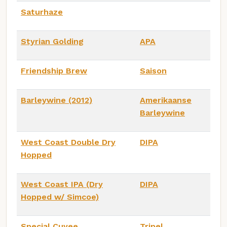
Saturhaze
Styrian Golding
APA
Friendship Brew
Saison
Barleywine (2012)
Amerikaanse
Barleywine
West Coast Double Dry
DIPA
Hopped
West Coast IPA (Dry
DIPA
Hopped w/ Simcoe)
Special Cuvee
Tripel