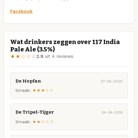
Facebook
Wat drinkers zeggen over 117 India
Pale Ale (3.5%)
★★☆☆☆
2.9
uit 4 reviews
De Hopfan
27-06-2020
Smaak:
★★★☆☆
De Tripel-Tijger
04-04-2019
Smaak:
★★☆☆☆