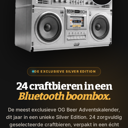
DE EXCLUSIEVE SILVER EDITION
24 craftbieren in een
Bluetooth boombox.
De meest exclusieve OG Beer Adventskalender,
dit jaar in een unieke Silver Edition. 24 zorgvuldig
geselecteerde craftbieren, verpakt in een écht