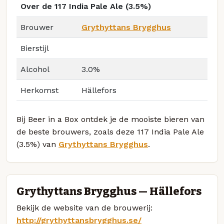
Over de 117 India Pale Ale (3.5%)
Brouwer
Grythyttans Brygghus
Bierstijl
Alcohol
3.0%
Herkomst
Hällefors
Bij Beer in a Box ontdek je de mooiste bieren van
de beste brouwers, zoals deze 117 India Pale Ale
(3.5%) van
Grythyttans Brygghus
.
Grythyttans Brygghus — Hällefors
Bekijk de website van de brouwerij:
http://grythyttansbrygghus.se/