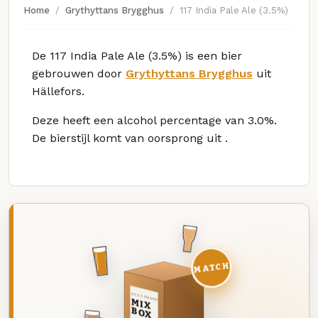
Home
Grythyttans Brygghus
117 India Pale Ale (3.5%)
De 117 India Pale Ale (3.5%) is een bier
gebrouwen door
Grythyttans Brygghus
uit
Hällefors.
Deze
heeft een alcohol percentage van 3.0%.
De bierstijl komt van oorsprong uit
.
MATCH
DEZE MAAND
MIX
BOX