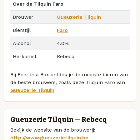
Over de Tilquin Faro
Brouwer
Gueuzerie Tilquin
Bierstijl
Faro
Alcohol
4.0%
Herkomst
Rebecq
Bij Beer in a Box ontdek je de mooiste bieren van
de beste brouwers, zoals deze Tilquin Faro van
Gueuzerie Tilquin
.
Gueuzerie Tilquin — Rebecq
Bekijk de website van de brouwerij:
http://www.gueuzerietilquin.be