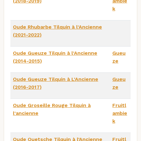
(2018-2019)
ambie
k
Oude Rhubarbe Tilquin à l'Ancienne
(2021-2022)
Oude Gueuze Tilquin à l'Ancienne
Gueu
(2014-2015)
ze
Oude Gueuze Tilquin à L'Ancienne
Gueu
(2016-2017)
ze
Oude Groseille Rouge Tilquin à
Fruitl
l'ancienne
ambie
k
Oude Quetsche Tilquin à l’Ancienne
Fruitl