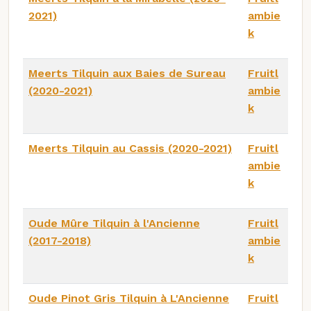
2021)
ambie
k
Meerts Tilquin aux Baies de Sureau
Fruitl
(2020-2021)
ambie
k
Meerts Tilquin au Cassis (2020-2021)
Fruitl
ambie
k
Oude Mûre Tilquin à l'Ancienne
Fruitl
(2017-2018)
ambie
k
Oude Pinot Gris Tilquin à L'Ancienne
Fruitl