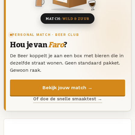
8 BIEREN
MATCH:
WILD & ZUUR
PERSONAL MATCH · BEER CLUB
Hou je van
Faro
?
De Beer koppelt je aan een box met bieren die in
dezelfde straat wonen. Geen standaard pakket.
Gewoon raak.
Bekijk jouw match →
Of doe de snelle smaaktest →