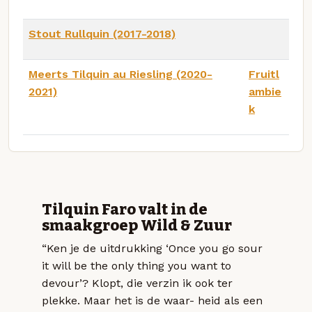
Stout Rullquin (2017-2018)
Meerts Tilquin au Riesling (2020-
Fruitl
2021)
ambie
k
Tilquin Faro valt in de
smaakgroep Wild & Zuur
“Ken je de uitdrukking ‘Once you go sour
it will be the only thing you want to
devour’? Klopt, die verzin ik ook ter
plekke. Maar het is de waar- heid als een