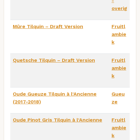
-
overig
Mûre Tilquin – Draft Version
Fruitl
ambie
k
Quetsche Tilquin – Draft Version
Fruitl
ambie
k
Oude Gueuze Tilquin à l'Ancienne
Gueu
(2017-2018)
ze
Oude Pinot Gris Tilquin à l'Ancienne
Fruitl
ambie
k