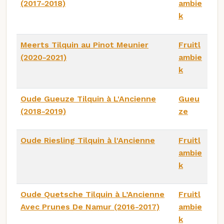
(2017-2018)
ambie
k
Meerts Tilquin au Pinot Meunier
Fruitl
(2020-2021)
ambie
k
Oude Gueuze Tilquin à L'Ancienne
Gueu
(2018-2019)
ze
Oude Riesling Tilquin à l'Ancienne
Fruitl
ambie
k
Oude Quetsche Tilquin à L’Ancienne
Fruitl
Avec Prunes De Namur (2016-2017)
ambie
k