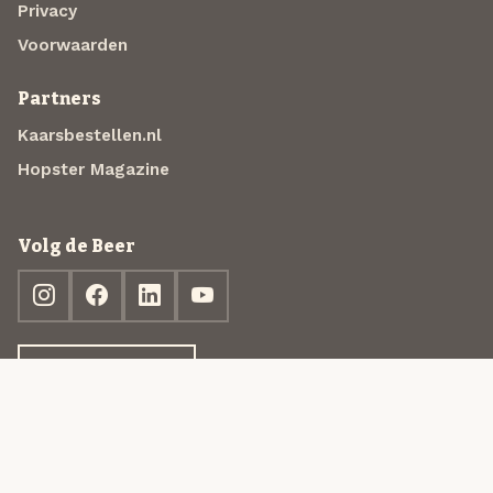
Privacy
Voorwaarden
Partners
Kaarsbestellen.nl
Hopster Magazine
Volg de Beer
Ontdek jouw box
© 2013-2026 Beer in a Box BV