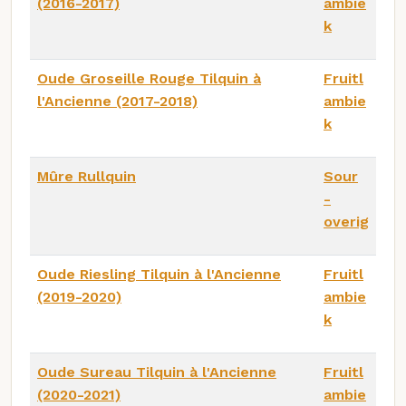
(2016-2017)
ambie
k
Oude Groseille Rouge Tilquin à
Fruitl
l'Ancienne (2017-2018)
ambie
k
Mûre Rullquin
Sour
-
overig
Oude Riesling Tilquin à l'Ancienne
Fruitl
(2019-2020)
ambie
k
Oude Sureau Tilquin à l'Ancienne
Fruitl
(2020-2021)
ambie