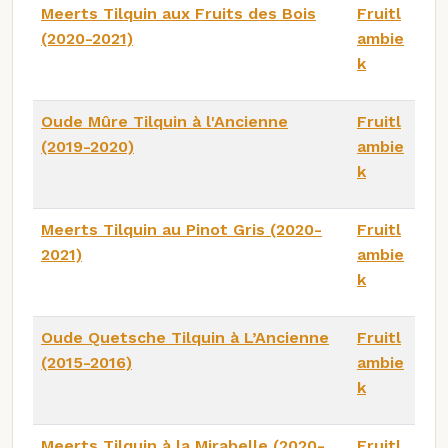
Meerts Tilquin aux Fruits des Bois
Fruitl
(2020-2021)
ambie
k
Oude Mûre Tilquin à l'Ancienne
Fruitl
(2019-2020)
ambie
k
Meerts Tilquin au Pinot Gris (2020-
Fruitl
2021)
ambie
k
Oude Quetsche Tilquin à L’Ancienne
Fruitl
(2015-2016)
ambie
k
Meerts Tilquin à la Mirabelle (2020-
Fruitl