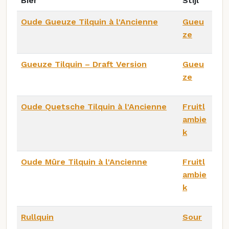
Bier
Stijl
Oude Gueuze Tilquin à l'Ancienne
Gueu
ze
Gueuze Tilquin – Draft Version
Gueu
ze
Oude Quetsche Tilquin à l'Ancienne
Fruitl
ambie
k
Oude Mûre Tilquin à l'Ancienne
Fruitl
ambie
k
Rullquin
Sour