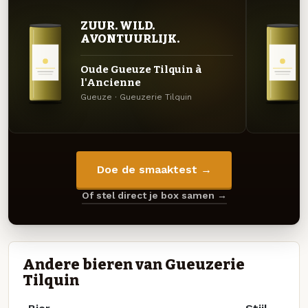
ZUUR. WILD.
AVONTUURLIJK.
Oude Gueuze Tilquin à
l'Ancienne
Gueuze · Gueuzerie Tilquin
Doe de smaaktest →
Of stel direct je box samen →
Andere bieren van Gueuzerie
Tilquin