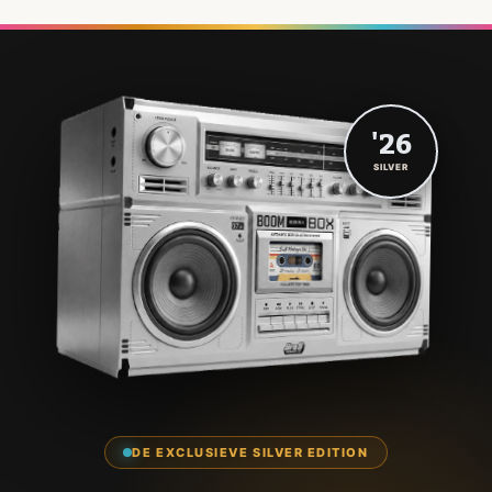
'26
SILVER
DE EXCLUSIEVE SILVER EDITION