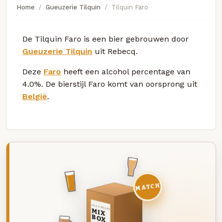
Home
Gueuzerie Tilquin
Tilquin Faro
De Tilquin Faro is een bier gebrouwen door
Gueuzerie Tilquin
uit Rebecq.
Deze
Faro
heeft een alcohol percentage van
4.0%. De bierstijl Faro komt van oorsprong uit
België
.
MATCH
DEZE MAAND
MIX
BOX