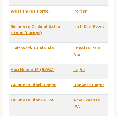
West Indies Porter
Porter
Guinness Original Extra
Irish Dry Stout
Stout (Europe)
Smithwick’s Pale Ale
Engelse Pale
Ale
Hop House 13 (5.0%)
Lager
Guinness Black Lager
Donkere Lager
Guinness Blonde IPA
Amerikaanse
IPA