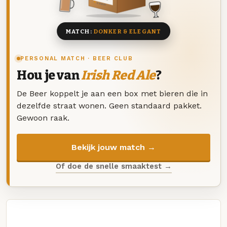
8 BIEREN
MATCH:
DONKER & ELEGANT
PERSONAL MATCH · BEER CLUB
Hou je van
Irish Red Ale
?
De Beer koppelt je aan een box met bieren die in
dezelfde straat wonen. Geen standaard pakket.
Gewoon raak.
Bekijk jouw match →
Of doe de snelle smaaktest →