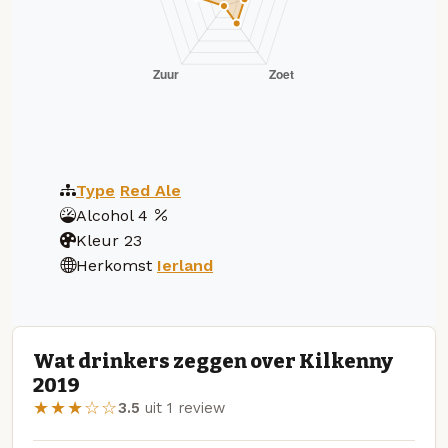
Type
Red Ale
Alcohol
4
Kleur
23
Herkomst
Ierland
Wat drinkers zeggen over Kilkenny
2019
★★★☆☆
3.5
uit 1 review