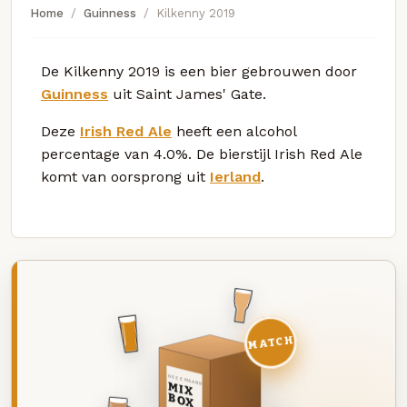
Home
Guinness
Kilkenny 2019
De Kilkenny 2019 is een bier gebrouwen door
Guinness
uit Saint James' Gate.
Deze
Irish Red Ale
heeft een alcohol
percentage van 4.0%. De bierstijl Irish Red Ale
komt van oorsprong uit
Ierland
.
MATCH
DEZE MAAND
MIX
BOX