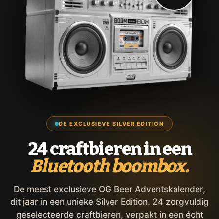
DE EXCLUSIEVE SILVER EDITION
24 craftbieren in een
Bluetooth boombox.
De meest exclusieve OG Beer Adventskalender,
dit jaar in een unieke Silver Edition. 24 zorgvuldig
geselecteerde craftbieren, verpakt in een écht