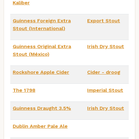
Kaliber
Guinness Foreign Extra
Export Stout
Stout (International)
Guinness Original Extra
Irish Dry Stout
Stout (México)
Rockshore Apple Cider
Cider - droog
The 1798
Imperial Stout
Guinness Draught 3.5%
Irish Dry Stout
Dublin Amber Pale Ale