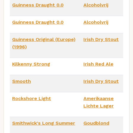
Guinness Draught 0.0
Alcoholvrij
Guinness Draught 0.0
Alcoholvrij
Guinness Original (Europe)
Irish Dry Stout
(1996)
Kilkenny Strong
Irish Red Ale
Smooth
Irish Dry Stout
Rockshore Light
Amerikaanse
Lichte Lager
Smithwick's Long Summer
Goudblond