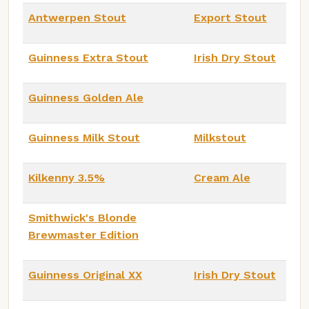
Antwerpen Stout
Export Stout
Guinness Extra Stout
Irish Dry Stout
Guinness Golden Ale
Guinness Milk Stout
Milkstout
Kilkenny 3.5%
Cream Ale
Smithwick's Blonde
Brewmaster Edition
Guinness Original XX
Irish Dry Stout