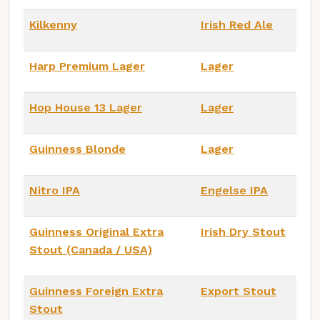
Kilkenny
Irish Red Ale
Harp Premium Lager
Lager
Hop House 13 Lager
Lager
Guinness Blonde
Lager
Nitro IPA
Engelse IPA
Guinness Original Extra
Irish Dry Stout
Stout (Canada / USA)
Guinness Foreign Extra
Export Stout
Stout