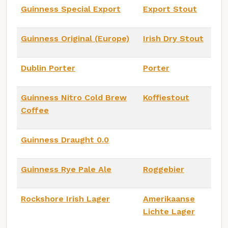
Guinness Special Export
Export Stout
Guinness Original (Europe)
Irish Dry Stout
Dublin Porter
Porter
Guinness Nitro Cold Brew
Koffiestout
Coffee
Guinness Draught 0.0
Guinness Rye Pale Ale
Roggebier
Rockshore Irish Lager
Amerikaanse
Lichte Lager