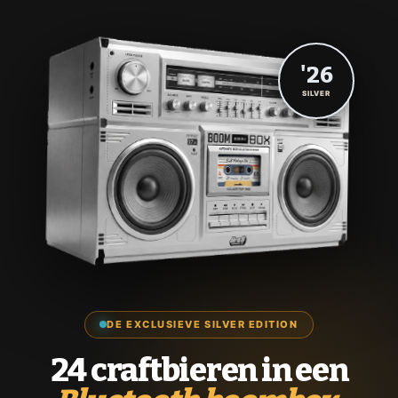
'26
SILVER
DE EXCLUSIEVE SILVER EDITION
24 craftbieren in een