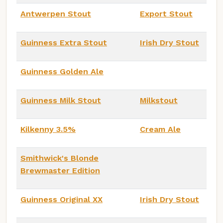
Antwerpen Stout
Export Stout
Guinness Extra Stout
Irish Dry Stout
Guinness Golden Ale
Guinness Milk Stout
Milkstout
Kilkenny 3.5%
Cream Ale
Smithwick's Blonde
Brewmaster Edition
Guinness Original XX
Irish Dry Stout