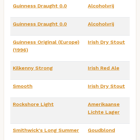
Guinness Draught 0.0
Alcoholvrij
Guinness Draught 0.0
Alcoholvrij
Guinness Original (Europe)
Irish Dry Stout
(1996)
Kilkenny Strong
Irish Red Ale
Smooth
Irish Dry Stout
Rockshore Light
Amerikaanse
Lichte Lager
Smithwick's Long Summer
Goudblond