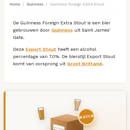
Home
Guinness
Guinness Foreign Extra Stout
De Guinness Foreign Extra Stout is een bier
gebrouwen door
Guinness
uit Saint James'
Gate.
Deze
Export Stout
heeft een alcohol
percentage van 7.0%. De bierstijl Export Stout
komt van oorsprong uit
Groot Brittanië
.
MATCH
DEZE MAAND