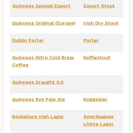
Guinness Special Export
Export Stout
Guinness Original (Europe)
Irish Dry Stout
Dublin Porter
Porter
Guinness Nitro Cold Brew
Koffiestout
Coffee
Guinness Draught 0.0
Guinness Rye Pale Ale
Roggebier
Rockshore Irish Lager
Amerikaanse
Lichte Lager