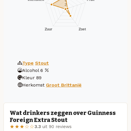
Type
Stout
Alcohol
6
Kleur
89
Herkomst
Groot Brittanië
Wat drinkers zeggen over Guinness
Foreign Extra Stout
★★★☆☆
3.3
uit 90 reviews