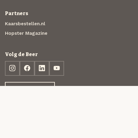
Partners
Kaarsbestellen.nl
Hopster Magazine
Volg de Beer
Ontdek jouw box
© 2013-2026 Beer in a Box BV