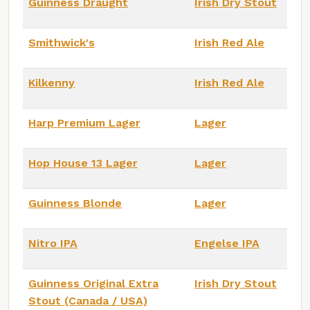
Guinness Draught
Irish Dry Stout
Smithwick's
Irish Red Ale
Kilkenny
Irish Red Ale
Harp Premium Lager
Lager
Hop House 13 Lager
Lager
Guinness Blonde
Lager
Nitro IPA
Engelse IPA
Guinness Original Extra
Irish Dry Stout
Stout (Canada / USA)