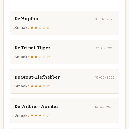
De Hopfan
07-07-2023
Smaak:
★★☆☆☆
De Tripel-Tijger
31-07-2016
Smaak:
★★☆☆☆
De Stout-Liefhebber
18-03-2022
Smaak:
★★★☆☆
De Witbier-Wonder
10-05-2020
Smaak:
★★★☆☆