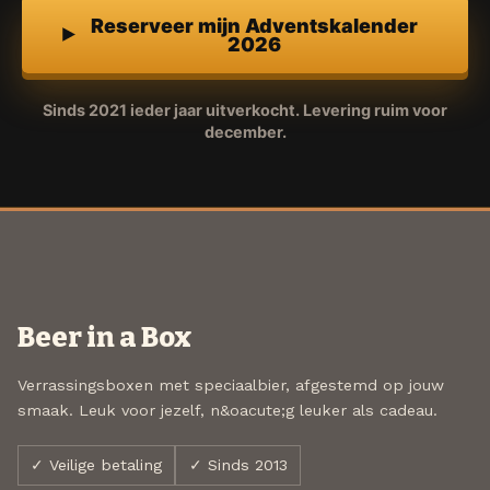
Reserveer mijn Adventskalender
2026
Sinds 2021 ieder jaar uitverkocht. Levering ruim voor
december.
Beer in a Box
Verrassingsboxen met speciaalbier, afgestemd op jouw
smaak. Leuk voor jezelf, n&oacute;g leuker als cadeau.
✓ Veilige betaling
✓ Sinds 2013