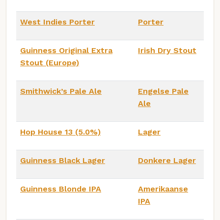
West Indies Porter
Porter
Guinness Original Extra
Irish Dry Stout
Stout (Europe)
Smithwick’s Pale Ale
Engelse Pale
Ale
Hop House 13 (5.0%)
Lager
Guinness Black Lager
Donkere Lager
Guinness Blonde IPA
Amerikaanse
IPA