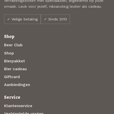
Verrassingsboxen met speciaalbier, afgestemd op jouw
smaak. Leuk voor jezelf, n&oacute;g leuker als cadeau.
✓ Veilige betaling
✓ Sinds 2013
Shop
Beer Club
Shop
Bierpakket
Bier cadeau
Giftcard
Aanbiedingen
Service
Klantenservice
Veelgestelde vragen