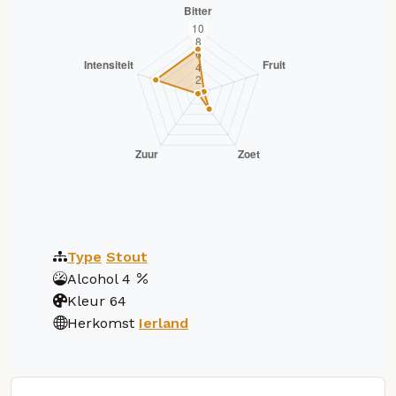
Type
Stout
Alcohol
4
Kleur
64
Herkomst
Ierland