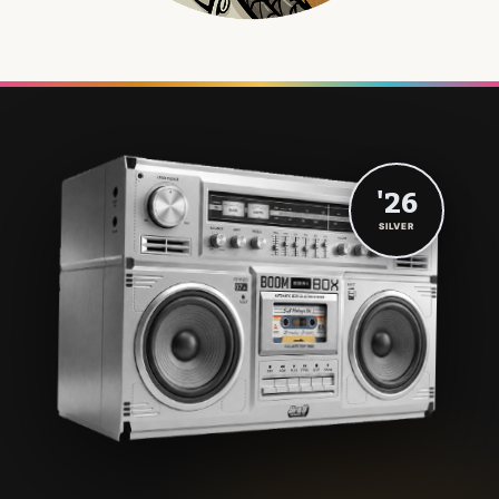
'26
SILVER