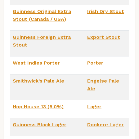
Guinness Original Extra
Irish Dry Stout
Stout (Canada / USA)
Guinness Foreign Extra
Export Stout
Stout
West Indies Porter
Porter
Smithwick’s Pale Ale
Engelse Pale
Ale
Hop House 13 (5.0%)
Lager
Guinness Black Lager
Donkere Lager