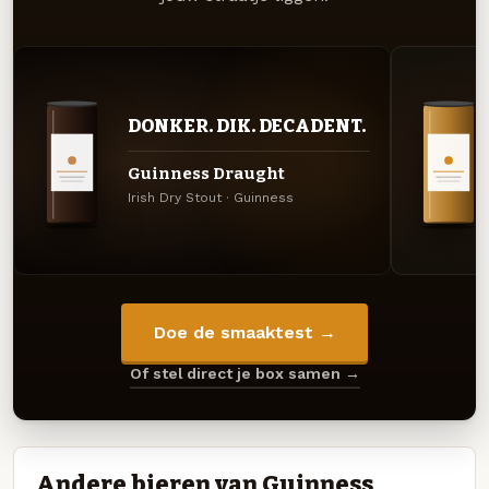
DONKER. DIK. DECADENT.
Guinness Draught
Irish Dry Stout · Guinness
Doe de smaaktest →
Of stel direct je box samen →
Andere bieren van Guinness