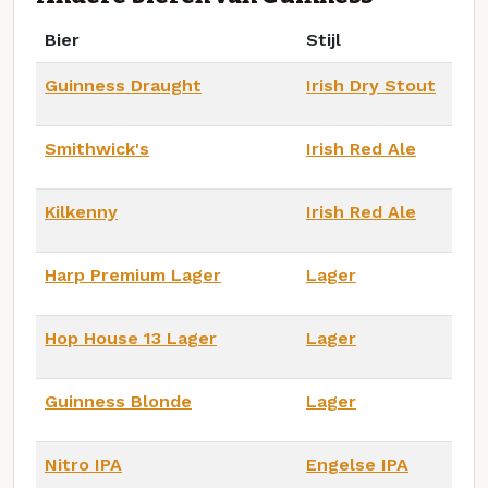
Bier
Stijl
Guinness Draught
Irish Dry Stout
Smithwick's
Irish Red Ale
Kilkenny
Irish Red Ale
Harp Premium Lager
Lager
Hop House 13 Lager
Lager
Guinness Blonde
Lager
Nitro IPA
Engelse IPA