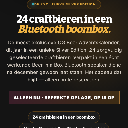
DE EXCLUSIEVE SILVER EDITION
24 craftbieren in een
Bluetooth boombox.
De meest exclusieve OG Beer Adventskalender,
dit jaar in een unieke Silver Edition. 24 zorgvuldig
geselecteerde craftbieren, verpakt in een écht
werkende Beer in a Box Bluetooth speaker die je
na december gewoon laat staan. Het cadeau dat
blijft — alleen nu te reserveren.
ALLEEN NU · BEPERKTE OPLAGE, OP IS OP
24 craftbieren in een boombox