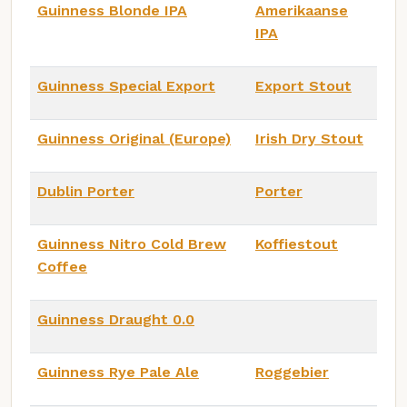
Guinness Blonde IPA
Amerikaanse
IPA
Guinness Special Export
Export Stout
Guinness Original (Europe)
Irish Dry Stout
Dublin Porter
Porter
Guinness Nitro Cold Brew
Koffiestout
Coffee
Guinness Draught 0.0
Guinness Rye Pale Ale
Roggebier