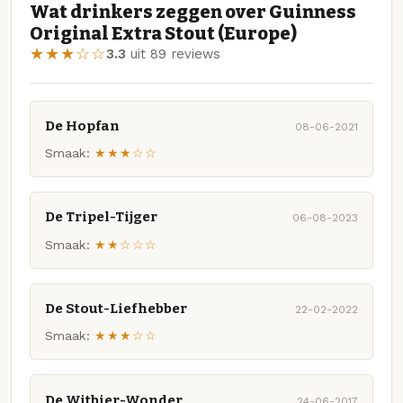
Wat drinkers zeggen over Guinness
Original Extra Stout (Europe)
★★★☆☆
3.3
uit 89 reviews
De Hopfan
08-06-2021
Smaak:
★★★☆☆
De Tripel-Tijger
06-08-2023
Smaak:
★★☆☆☆
De Stout-Liefhebber
22-02-2022
Smaak:
★★★☆☆
De Witbier-Wonder
24-06-2017