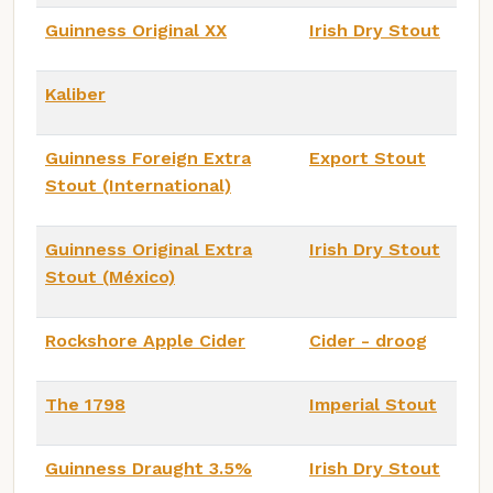
Guinness Original XX
Irish Dry Stout
Kaliber
Guinness Foreign Extra
Export Stout
Stout (International)
Guinness Original Extra
Irish Dry Stout
Stout (México)
Rockshore Apple Cider
Cider - droog
The 1798
Imperial Stout
Guinness Draught 3.5%
Irish Dry Stout