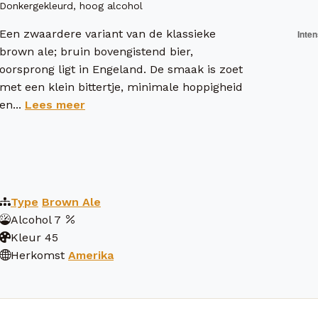
Donkergekleurd, hoog alcohol
Een zwaardere variant van de klassieke
brown ale; bruin bovengistend bier,
oorsprong ligt in Engeland. De smaak is zoet
met een klein bittertje, minimale hoppigheid
en...
Lees meer
Type
Brown Ale
Alcohol
7
Kleur
45
Herkomst
Amerika