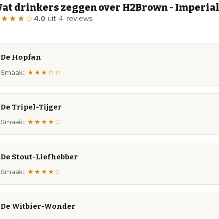
at drinkers zeggen over H2Brown - Imperial 
★★★★☆
4.0
uit 4 reviews
De Hopfan
Smaak:
★★★☆☆
De Tripel-Tijger
Smaak:
★★★★☆
De Stout-Liefhebber
Smaak:
★★★★☆
De Witbier-Wonder