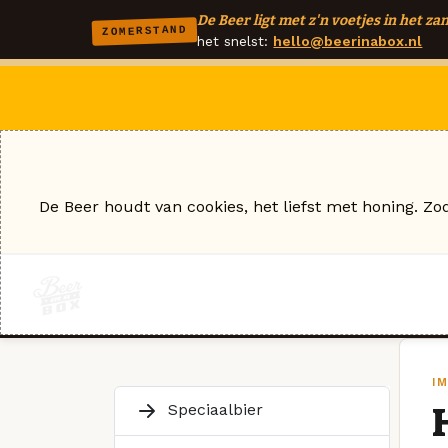
De Beer ligt met z'n voetjes in het zan
ZOMERSTAND
het snelst:
hello@beerinabox.nl
De Beer houdt van cookies, het liefst met honing. Zo
I
Speciaalbier