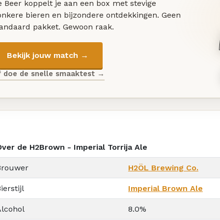
 Beer koppelt je aan een box met stevige
onkere bieren en bijzondere ontdekkingen. Geen
tandaard pakket. Gewoon raak.
Bekijk jouw match →
f doe de snelle smaaktest →
Over de H2Brown - Imperial Torrija Ale
Brouwer
H2ÖL Brewing Co.
ierstijl
Imperial Brown Ale
Alcohol
8.0%