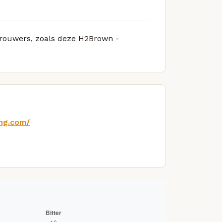
 brouwers, zoals deze H2Brown -
ng.com/