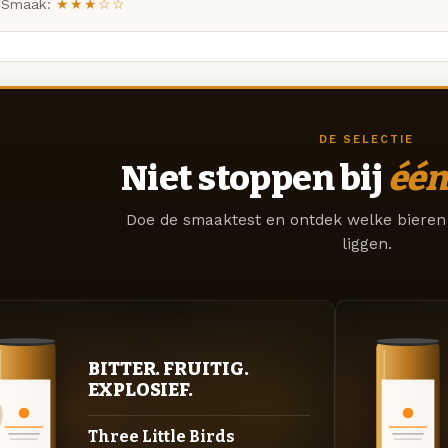
Smaak:
★★★☆☆
DE SELECTIE
Niet stoppen bij
één
Doe de smaaktest en ontdek welke bieren 
liggen.
BITTER. FRUITIG.
EXPLOSIEF.
Three Little Birds