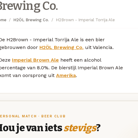
Brewing Co.
ome
H2ÖL Brewing Co.
H2Brown - Imperial Torrija Ale
De H2Brown - Imperial Torrija Ale is een bier
gebrouwen door
H2ÖL Brewing Co.
uit Valencia.
Deze
Imperial Brown Ale
heeft een alcohol
percentage van 8.0%. De bierstijl Imperial Brown Ale
komt van oorsprong uit
Amerika
.
ERSONAL MATCH · BEER CLUB
ou je van iets
stevigs
?