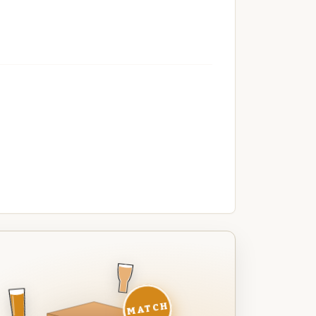
MATCH