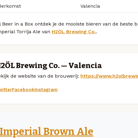
Herkomst
Valencia
j Beer in a Box ontdek je de mooiste bieren van de beste
perial Torrija Ale van
H2ÖL Brewing Co.
.
2ÖL Brewing Co. — Valencia
kijk de website van de brouwerij:
https://www.h2olbrewi
itter
Facebook
Instagram
Imperial Brown Ale