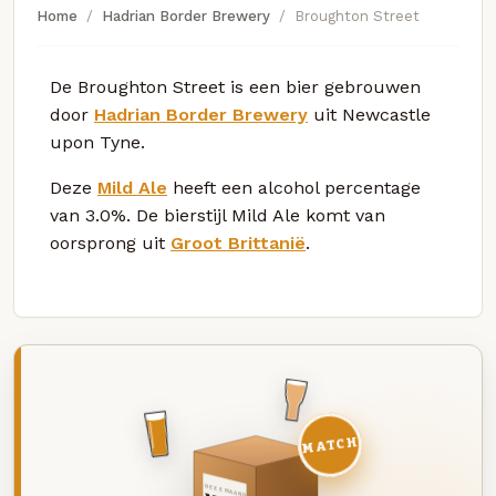
Home
Hadrian Border Brewery
Broughton Street
De Broughton Street is een bier gebrouwen
door
Hadrian Border Brewery
uit Newcastle
upon Tyne.
Deze
Mild Ale
heeft een alcohol percentage
van 3.0%. De bierstijl Mild Ale komt van
oorsprong uit
Groot Brittanië
.
MATCH
DEZE MAAND