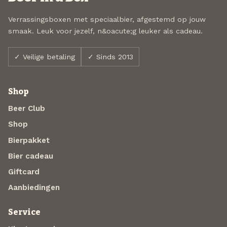
Verrassingsboxen met speciaalbier, afgestemd op jouw
smaak. Leuk voor jezelf, n&oacute;g leuker als cadeau.
✓ Veilige betaling
✓ Sinds 2013
Shop
Beer Club
Shop
Bierpakket
Bier cadeau
Giftcard
Aanbiedingen
Service