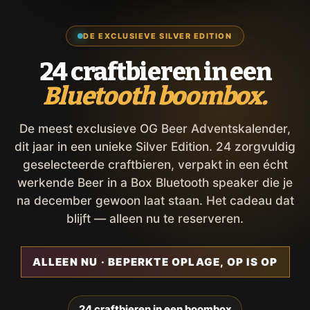
DE EXCLUSIEVE SILVER EDITION
24 craftbieren in een
Bluetooth boombox.
De meest exclusieve OG Beer Adventskalender,
dit jaar in een unieke Silver Edition. 24 zorgvuldig
geselecteerde craftbieren, verpakt in een écht
werkende Beer in a Box Bluetooth speaker die je
na december gewoon laat staan. Het cadeau dat
blijft — alleen nu te reserveren.
ALLEEN NU · BEPERKTE OPLAGE, OP IS OP
24 craftbieren in een boombox