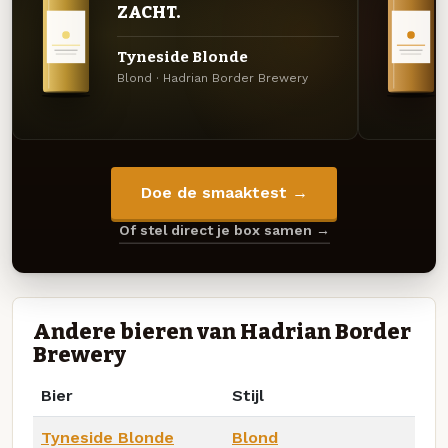
ZACHT.
Tyneside Blonde
Blond · Hadrian Border Brewery
Doe de smaaktest →
Of stel direct je box samen →
Andere bieren van Hadrian Border
Brewery
Bier
Stijl
Tyneside Blonde
Blond