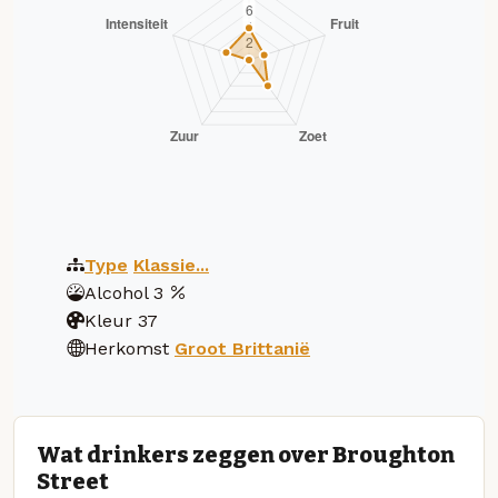
Type
Klassie...
Alcohol
3
Kleur
37
Herkomst
Groot Brittanië
Wat drinkers zeggen over Broughton
Street