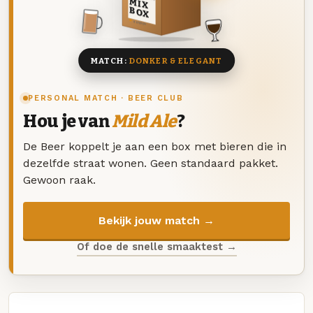
MIX
BOX
8 BIEREN
MATCH:
DONKER & ELEGANT
PERSONAL MATCH · BEER CLUB
Hou je van
Mild Ale
?
De Beer koppelt je aan een box met bieren die in
dezelfde straat wonen. Geen standaard pakket.
Gewoon raak.
Bekijk jouw match →
Of doe de snelle smaaktest →