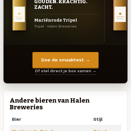
GOUDEN. KRACHTIG.
ZACHT.
Mariënrode Tripel
Tripel · Halen Breweries
Doe de smaaktest →
Of stel direct je box samen →
Andere bieren van Halen
Breweries
Bier
Stijl