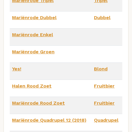
Mariënrode Tripel
Tripel
Mariënrode Dubbel
Dubbel
Mariënrode Enkel
Mariënrode Groen
Yes!
Blond
Halen Rood Zoet
Fruitbier
Mariënrode Rood Zoet
Fruitbier
Mariënrode Quadrupel 12 (2018)
Quadrupel