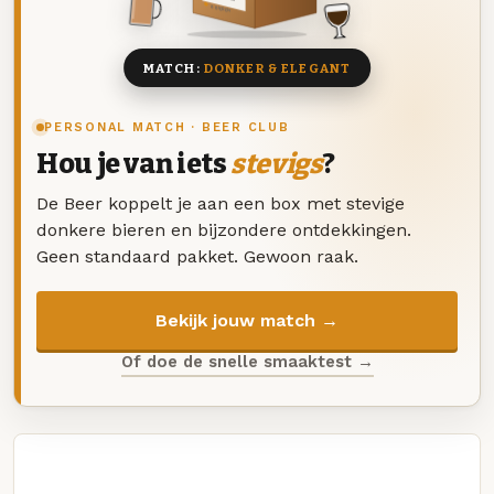
8 BIEREN
MATCH:
DONKER & ELEGANT
PERSONAL MATCH · BEER CLUB
Hou je van iets
stevigs
?
De Beer koppelt je aan een box met stevige
donkere bieren en bijzondere ontdekkingen.
Geen standaard pakket. Gewoon raak.
Bekijk jouw match →
Of doe de snelle smaaktest →