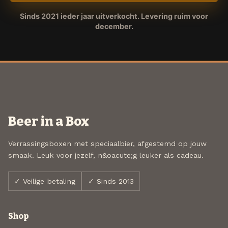
Sinds 2021 ieder jaar uitverkocht. Levering ruim voor
december.
Beer in a Box
Verrassingsboxen met speciaalbier, afgestemd op jouw
smaak. Leuk voor jezelf, n&oacute;g leuker als cadeau.
✓ Veilige betaling
✓ Sinds 2013
Shop