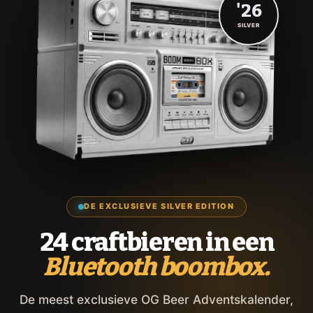
'26
SILVER
DE EXCLUSIEVE SILVER EDITION
24 craftbieren in een
Bluetooth boombox.
De meest exclusieve OG Beer Adventskalender,