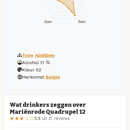
Type
Abdijbier
Alcohol
11
Kleur
52
Herkomst
België
Wat drinkers zeggen over
Mariënrode Quadrupel 12
★★★☆☆
3.5
uit 31 reviews