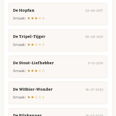
De Hopfan
23-06-2017
Smaak:
★★★☆☆
De Tripel-Tijger
26-09-2021
Smaak:
★★☆☆☆
De Stout-Liefhebber
11-12-2019
Smaak:
★★★☆☆
De Witbier-Wonder
18-07-2023
Smaak:
★★☆☆☆
De Pilskenner
18-07-2023