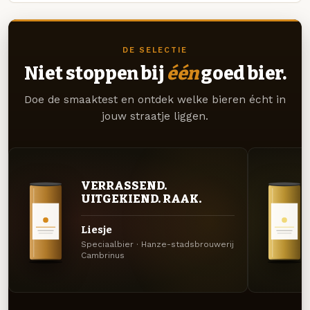
DE SELECTIE
Niet stoppen bij
één
goed bier.
Doe de smaaktest en ontdek welke bieren écht in
jouw straatje liggen.
VERRASSEND.
UITGEKIEND. RAAK.
Liesje
Speciaalbier · Hanze-stadsbrouwerij
Cambrinus