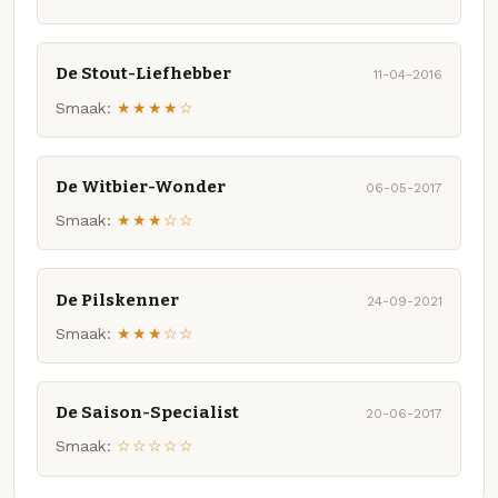
De Stout-Liefhebber
11-04-2016
Smaak:
★★★★☆
De Witbier-Wonder
06-05-2017
Smaak:
★★★☆☆
De Pilskenner
24-09-2021
Smaak:
★★★☆☆
De Saison-Specialist
20-06-2017
Smaak:
☆☆☆☆☆