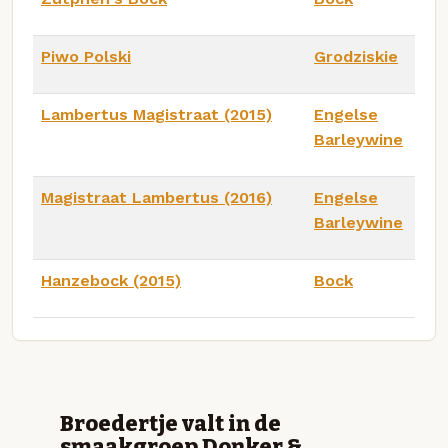
Piwo Polski
Grodziskie
Lambertus Magistraat (2015)
Engelse
Barleywine
Magistraat Lambertus (2016)
Engelse
Barleywine
Hanzebock (2015)
Bock
Broedertje valt in de
smaakgroep Donker &