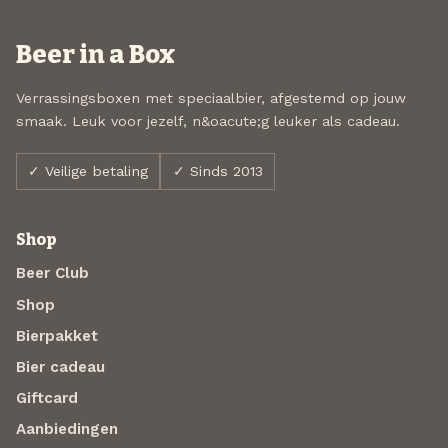
Beer in a Box
Verrassingsboxen met speciaalbier, afgestemd op jouw
smaak. Leuk voor jezelf, n&oacute;g leuker als cadeau.
✓ Veilige betaling
✓ Sinds 2013
Shop
Beer Club
Shop
Bierpakket
Bier cadeau
Giftcard
Aanbiedingen