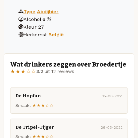
Type
Abdijbier
Alcohol
6
Kleur
27
Herkomst
België
Wat drinkers zeggen over Broedertje
★★★☆☆
3.2
uit 12 reviews
De Hopfan
15-06-2021
Smaak:
★★★☆☆
De Tripel-Tijger
26-03-2022
Smaak:
★★★☆☆