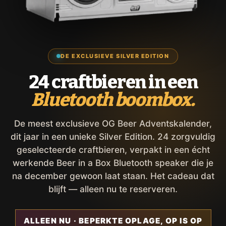
DE EXCLUSIEVE SILVER EDITION
24 craftbieren in een
Bluetooth boombox.
De meest exclusieve OG Beer Adventskalender,
dit jaar in een unieke Silver Edition. 24 zorgvuldig
geselecteerde craftbieren, verpakt in een écht
werkende Beer in a Box Bluetooth speaker die je
na december gewoon laat staan. Het cadeau dat
blijft — alleen nu te reserveren.
ALLEEN NU · BEPERKTE OPLAGE, OP IS OP