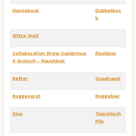
Hanzebock
Dubbelboc
k
Witte Wolf
Collaboration Brew Cambrinus
Rookbier
X Grolsch - Rauchbok
Refter
Quadrupel
Roggevorst
Roggebier
Sjos
Tsjechisch
Pils