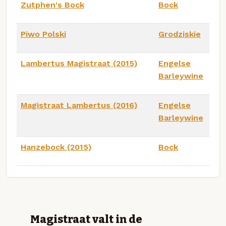
Zutphen's Bock
Bock
Piwo Polski
Grodziskie
Lambertus Magistraat (2015)
Engelse
Barleywine
Magistraat Lambertus (2016)
Engelse
Barleywine
Hanzebock (2015)
Bock
Magistraat valt in de