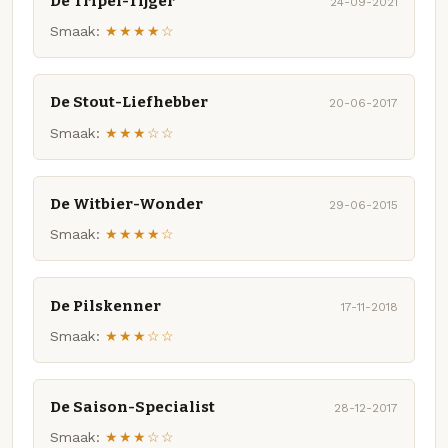
De Tripel-Tijger
24-09-2021
Smaak:
★★★★☆
De Stout-Liefhebber
20-06-2017
Smaak:
★★★☆☆
De Witbier-Wonder
29-06-2015
Smaak:
★★★★☆
De Pilskenner
17-11-2018
Smaak:
★★★☆☆
De Saison-Specialist
28-12-2017
Smaak:
★★★☆☆