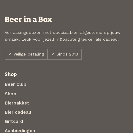
Beer in a Box
Verrassingsboxen met speciaalbier, afgestemd op jouw
smaak. Leuk voor jezelf, n&oacute;g leuker als cadeau.
✓ Veilige betaling
✓ Sinds 2013
Shop
Beer Club
Shop
Bierpakket
Bier cadeau
Giftcard
Aanbiedingen