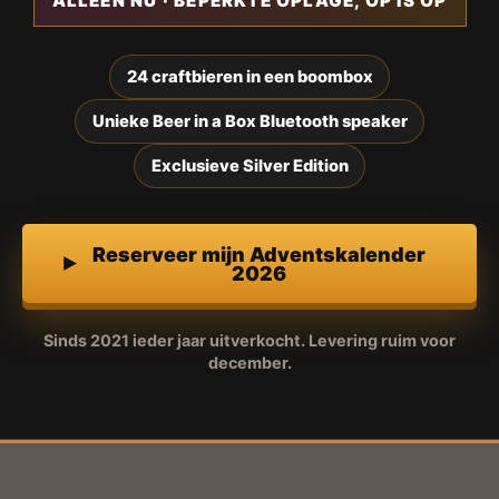
ALLEEN NU · BEPERKTE OPLAGE, OP IS OP
24 craftbieren in een boombox
Unieke Beer in a Box Bluetooth speaker
Exclusieve Silver Edition
Reserveer mijn Adventskalender
2026
Sinds 2021 ieder jaar uitverkocht. Levering ruim voor
december.