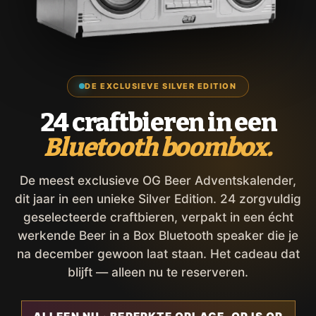
DE EXCLUSIEVE SILVER EDITION
24 craftbieren in een
Bluetooth boombox.
De meest exclusieve OG Beer Adventskalender,
dit jaar in een unieke Silver Edition. 24 zorgvuldig
geselecteerde craftbieren, verpakt in een écht
werkende Beer in a Box Bluetooth speaker die je
na december gewoon laat staan. Het cadeau dat
blijft — alleen nu te reserveren.