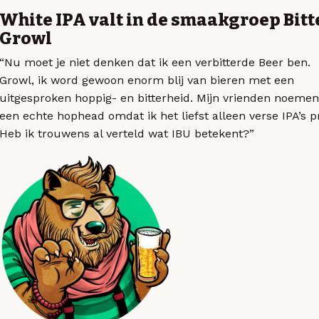
White IPA valt in de smaakgroep Bitt
Growl
“Nu moet je niet denken dat ik een verbitterde Beer ben.
Growl, ik word gewoon enorm blij van bieren met een
uitgesproken hoppig- en bitterheid. Mijn vrienden noemen
een echte hophead omdat ik het liefst alleen verse IPA’s p
Heb ik trouwens al verteld wat IBU betekent?”