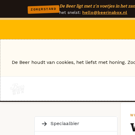
De Beer ligt met z'n voetjes in het zan
ZOMERSTAND
het snelst:
hello@beerinabox.nl
De Beer houdt van cookies, het liefst met honing. Zo
WI
Speciaalbier