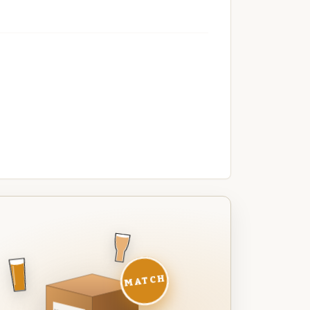
MATCH