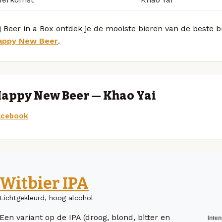
j Beer in a Box ontdek je de mooiste bieren van de beste 
appy New Beer
.
appy New Beer — Khao Yai
acebook
Witbier IPA
Lichtgekleurd, hoog alcohol
Een variant op de IPA (droog, blond, bitter en