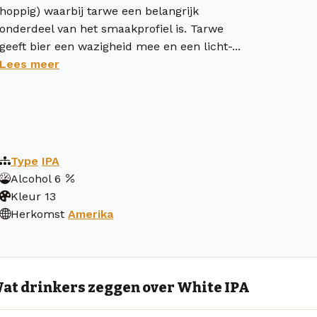
hoppig) waarbij tarwe een belangrijk
onderdeel van het smaakprofiel is. Tarwe
geeft bier een wazigheid mee en een licht-...
Lees meer
Type
IPA
Alcohol
6
Kleur
13
Herkomst
Amerika
at drinkers zeggen over White IPA