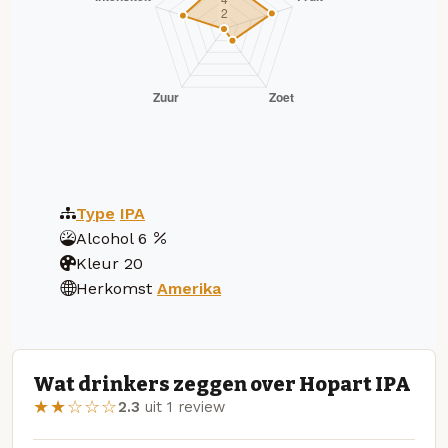
Type
IPA
Alcohol
6
Kleur
20
Herkomst
Amerika
Wat drinkers zeggen over Hopart IPA
★★☆☆☆
2.3
uit 1 review