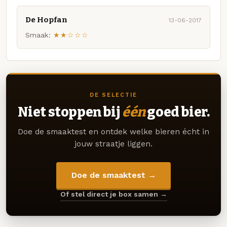
De Hopfan
13-06-2017
Smaak:
★★☆☆☆
DE SELECTIE
Niet stoppen bij
één
goed bier.
Doe de smaaktest en ontdek welke bieren écht in
jouw straatje liggen.
Doe de smaaktest →
Of stel direct je box samen →