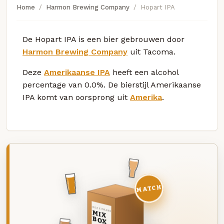
Home
Harmon Brewing Company
Hopart IPA
De Hopart IPA is een bier gebrouwen door
Harmon Brewing Company
uit Tacoma.
Deze
Amerikaanse IPA
heeft een alcohol
percentage van 0.0%. De bierstijl Amerikaanse
IPA komt van oorsprong uit
Amerika
.
MATCH
DEZE MAAND
MIX
BOX