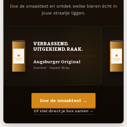
Doe de smaaktest en ontdek welke bieren écht in
jouw straatje liggen.
VERRASSEND.
UITGEKIEND. RAAK.
Augsburger Original
Zwickel · Hasen-Bräu
Doe de smaaktest →
Of stel direct je box samen →