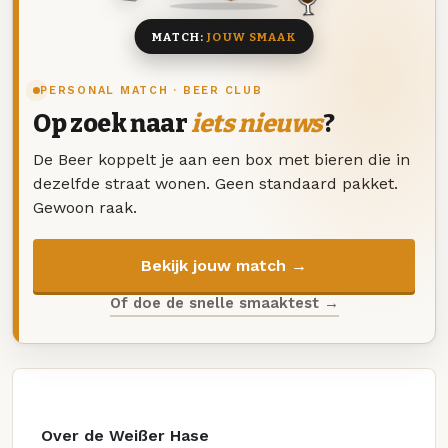
MATCH:
JOUW SMAAK
PERSONAL MATCH · BEER CLUB
Op zoek naar
iets nieuws
?
De Beer koppelt je aan een box met bieren die in
dezelfde straat wonen. Geen standaard pakket.
Gewoon raak.
Bekijk jouw match →
Of doe de snelle smaaktest →
Over de Weißer Hase