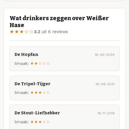
Wat drinkers zeggen over Weißer
Hase
★★★☆☆
3.2
uit 6 reviews
De Hopfan
16-06-2024
Smaak:
★★☆☆☆
De Tripel-Tijger
16-09-2021
Smaak:
★★★☆☆
De Stout-Liefhebber
16-11-2019
Smaak:
★★★☆☆