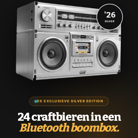
'26
SILVER
DE EXCLUSIEVE SILVER EDITION
24 craftbieren in een
Bluetooth boombox.