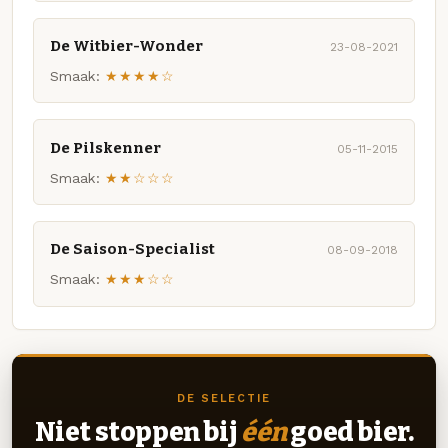
De Witbier-Wonder
23-08-2021
Smaak:
★★★★☆
De Pilskenner
05-11-2015
Smaak:
★★☆☆☆
De Saison-Specialist
08-09-2018
Smaak:
★★★☆☆
DE SELECTIE
Niet stoppen bij
één
goed bier.