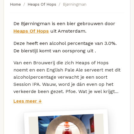
Home
Heaps Of Hops
Bjørningman
De Bjørningman is een bier gebrouwen door
Heaps Of Hops
uit Amsterdam.
Deze
heeft een alcohol percentage van 3.0%.
De bierstijl komt van oorsprong uit
.
Van een Brouwerij die zich Heaps of Hops
noemt en een English Pale Ale serveert met dit
alcoholpercentage verwacht je een soort
Session IPA. Wauw, word je dán even op het
verkeerde been gezet. Pfoe. Wat je wel krijgt...
Lees meer ↓