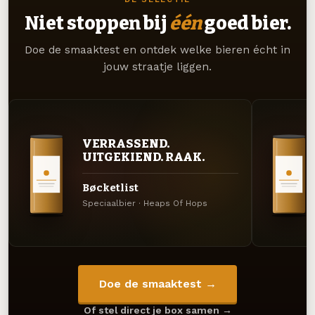
Niet stoppen bij
één
goed bier.
Doe de smaaktest en ontdek welke bieren écht in
jouw straatje liggen.
VERRASSEND.
UITGEKIEND. RAAK.
Bøcketlist
Speciaalbier · Heaps Of Hops
Doe de smaaktest →
Of stel direct je box samen →