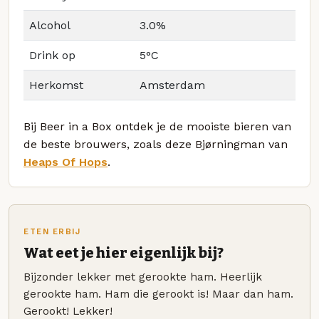
Alcohol
3.0%
Drink op
5°C
Herkomst
Amsterdam
Bij Beer in a Box ontdek je de mooiste bieren van
de beste brouwers, zoals deze Bjørningman van
Heaps Of Hops
.
ETEN ERBIJ
Wat eet je hier eigenlijk bij?
Bijzonder lekker met gerookte ham. Heerlijk
gerookte ham. Ham die gerookt is! Maar dan ham.
Gerookt! Lekker!