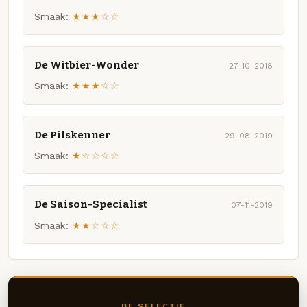
Smaak:
★★★☆☆
De Witbier-Wonder
27-10-2018
Smaak:
★★★☆☆
De Pilskenner
29-08-2019
Smaak:
★☆☆☆☆
De Saison-Specialist
07-11-2019
Smaak:
★★☆☆☆
DE SELECTIE