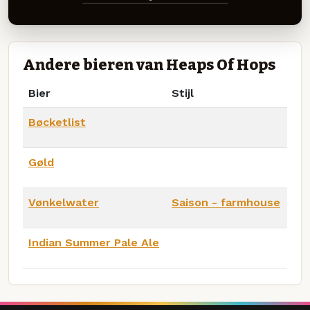
Andere bieren van Heaps Of Hops
Bier
Stijl
Bøcketlist
Gøld
Vønkelwater
Saison - farmhouse
Indian Summer Pale Ale