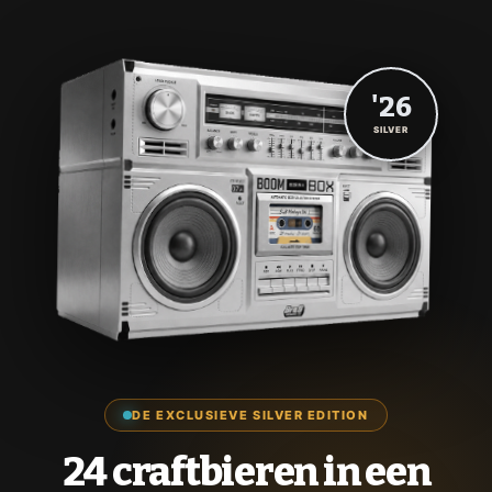
'26
SILVER
DE EXCLUSIEVE SILVER EDITION
24 craftbieren in een