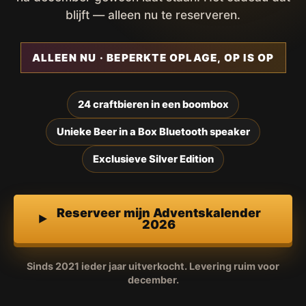
blijft — alleen nu te reserveren.
ALLEEN NU · BEPERKTE OPLAGE, OP IS OP
24 craftbieren in een boombox
Unieke Beer in a Box Bluetooth speaker
Exclusieve Silver Edition
Reserveer mijn Adventskalender
2026
Sinds 2021 ieder jaar uitverkocht. Levering ruim voor
december.