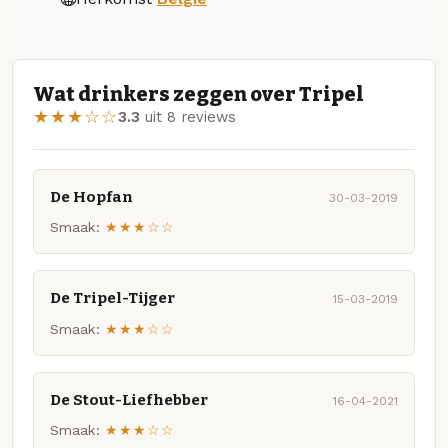
Wat drinkers zeggen over Tripel
★★★☆☆
3.3
uit 8 reviews
De Hopfan
30-03-2019
Smaak:
★★★☆☆
De Tripel-Tijger
15-03-2019
Smaak:
★★★☆☆
De Stout-Liefhebber
16-04-2021
Smaak:
★★★☆☆