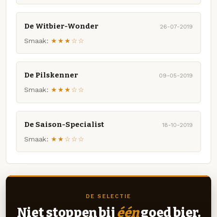
De Witbier-Wonder
26-07-2019
Smaak:
★★★☆☆
De Pilskenner
09-05-2019
Smaak:
★★★☆☆
De Saison-Specialist
18-10-2019
Smaak:
★★☆☆☆
DE SELECTIE
Niet stoppen bij
één
goed bier.