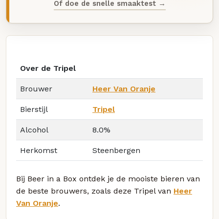
Of doe de snelle smaaktest →
Over de Tripel
Brouwer
Heer Van Oranje
Bierstijl
Tripel
Alcohol
8.0%
Herkomst
Steenbergen
Bij Beer in a Box ontdek je de mooiste bieren van
de beste brouwers, zoals deze Tripel van
Heer
Van Oranje
.