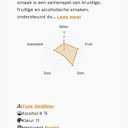
smaak is een samenspel van kruidige,
fruitige en alcoholische smaken,
ondersteund do...
Lees meer
Type
Abdijbier
Alcohol
8
Kleur
11
Herkomst
België