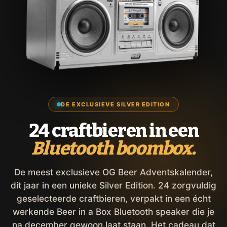
DE EXCLUSIEVE SILVER EDITION
24 craftbieren in een
Bluetooth boombox.
De meest exclusieve OG Beer Adventskalender,
dit jaar in een unieke Silver Edition. 24 zorgvuldig
geselecteerde craftbieren, verpakt in een écht
werkende Beer in a Box Bluetooth speaker die je
na december gewoon laat staan. Het cadeau dat