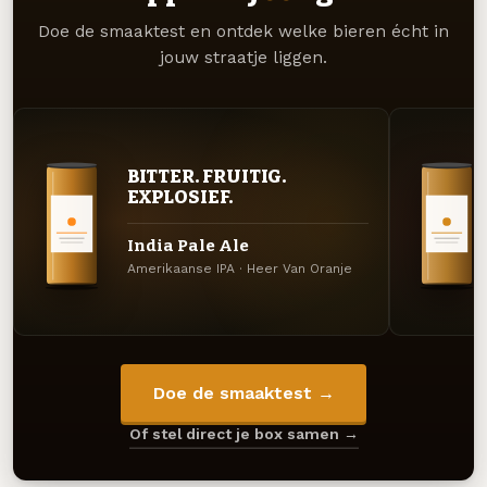
Doe de smaaktest en ontdek welke bieren écht in
jouw straatje liggen.
BITTER. FRUITIG.
EXPLOSIEF.
India Pale Ale
Amerikaanse IPA · Heer Van Oranje
Doe de smaaktest →
Of stel direct je box samen →