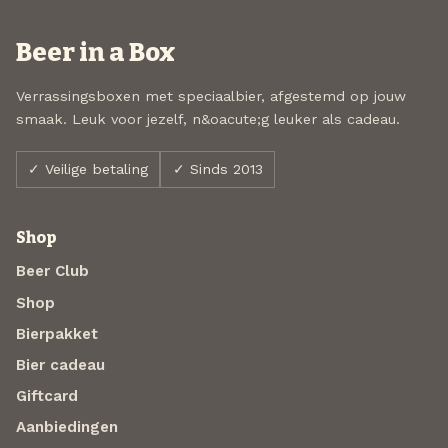
Beer in a Box
Verrassingsboxen met speciaalbier, afgestemd op jouw
smaak. Leuk voor jezelf, n&oacute;g leuker als cadeau.
✓ Veilige betaling
✓ Sinds 2013
Shop
Beer Club
Shop
Bierpakket
Bier cadeau
Giftcard
Aanbiedingen