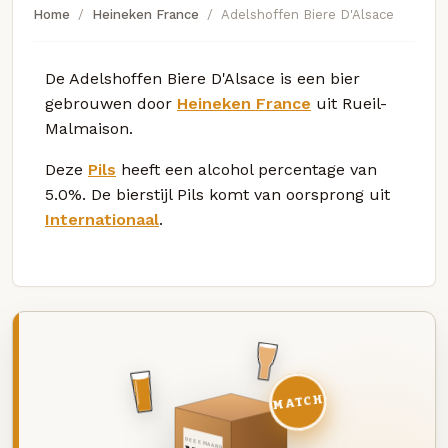
Home
Heineken France
Adelshoffen Biere D'Alsace
De Adelshoffen Biere D'Alsace is een bier
gebrouwen door
Heineken France
uit Rueil-
Malmaison.
Deze
Pils
heeft een alcohol percentage van
5.0%. De bierstijl Pils komt van oorsprong uit
Internationaal
.
MATCH
DEZE MAAND