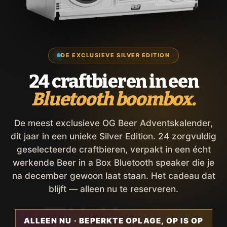
DE EXCLUSIEVE SILVER EDITION
24 craftbieren in een
Bluetooth boombox.
De meest exclusieve OG Beer Adventskalender,
dit jaar in een unieke Silver Edition. 24 zorgvuldig
geselecteerde craftbieren, verpakt in een écht
werkende Beer in a Box Bluetooth speaker die je
na december gewoon laat staan. Het cadeau dat
blijft — alleen nu te reserveren.
ALLEEN NU · BEPERKTE OPLAGE, OP IS OP