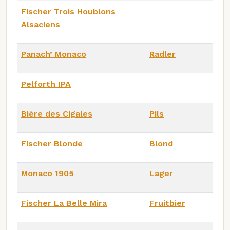
Fischer Trois Houblons
Alsaciens
Panach’ Monaco
Radler
Pelforth IPA
Bière des Cigales
Pils
Fischer Blonde
Blond
Monaco 1905
Lager
Fischer La Belle Mira
Fruitbier