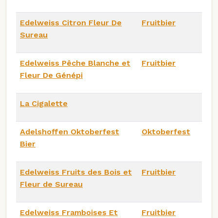
Edelweiss Citron Fleur De
Fruitbier
Sureau
Edelweiss Pêche Blanche et
Fruitbier
Fleur De Génépi
La Cigalette
Adelshoffen Oktoberfest
Oktoberfest
Bier
Edelweiss Fruits des Bois et
Fruitbier
Fleur de Sureau
Edelweiss Framboises Et
Fruitbier