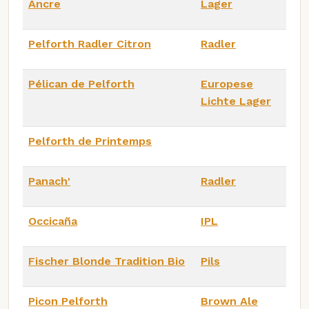
Ancre
Lager
Pelforth Radler Citron
Radler
Pélican de Pelforth
Europese
Lichte Lager
Pelforth de Printemps
Panach'
Radler
Occicaña
IPL
Fischer Blonde Tradition Bio
Pils
Picon Pelforth
Brown Ale