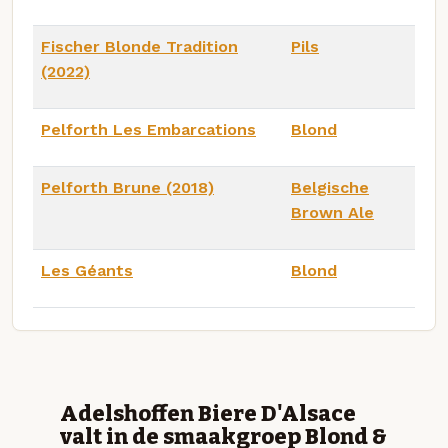
Fischer Blonde Tradition
Pils
(2022)
Pelforth Les Embarcations
Blond
Pelforth Brune (2018)
Belgische
Brown Ale
Les Géants
Blond
Adelshoffen Biere D'Alsace
valt in de smaakgroep Blond &