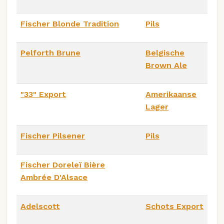
Fischer Blonde Tradition
Pils
Pelforth Brune
Belgische
Brown Ale
"33" Export
Amerikaanse
Lager
Fischer Pilsener
Pils
Fischer Doreleï Bière
Ambrée D'Alsace
Adelscott
Schots Export