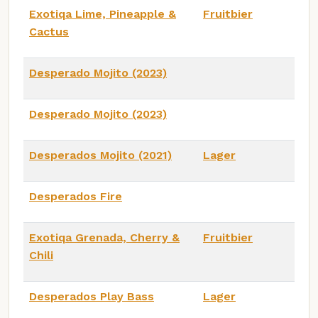
Exotiqa Lime, Pineapple &
Fruitbier
Cactus
Desperado Mojito (2023)
Desperado Mojito (2023)
Desperados Mojito (2021)
Lager
Desperados Fire
Exotiqa Grenada, Cherry &
Fruitbier
Chili
Desperados Play Bass
Lager