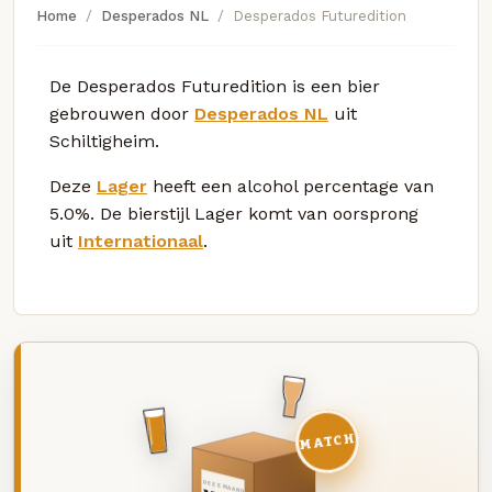
Home
Desperados NL
Desperados Futuredition
De Desperados Futuredition is een bier
gebrouwen door
Desperados NL
uit
Schiltigheim.
Deze
Lager
heeft een alcohol percentage van
5.0%. De bierstijl Lager komt van oorsprong
uit
Internationaal
.
MATCH
DEZE MAAND