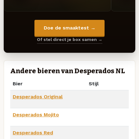
Doe de smaaktest →
Of stel direct je box samen →
Andere bieren van Desperados NL
Bier
Stijl
Desperados Original
Desperados Mojito
Desperados Red