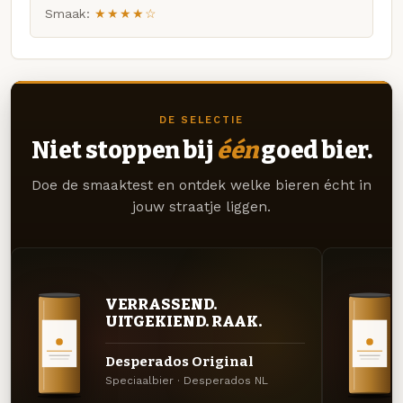
Smaak:
★★★★☆
DE SELECTIE
Niet stoppen bij
één
goed bier.
Doe de smaaktest en ontdek welke bieren écht in
jouw straatje liggen.
VERRASSEND.
UITGEKIEND. RAAK.
Desperados Original
Speciaalbier · Desperados NL