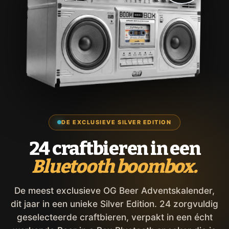
DE EXCLUSIEVE SILVER EDITION
24 craftbieren in een
Bluetooth boombox.
De meest exclusieve OG Beer Adventskalender,
dit jaar in een unieke Silver Edition. 24 zorgvuldig
geselecteerde craftbieren, verpakt in een écht