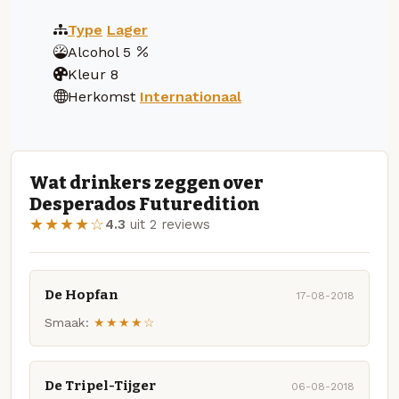
Type
Lager
Alcohol
5
Kleur
8
Herkomst
Internationaal
Wat drinkers zeggen over
Desperados Futuredition
★★★★☆
4.3
uit 2 reviews
De Hopfan
17-08-2018
Smaak:
★★★★☆
De Tripel-Tijger
06-08-2018