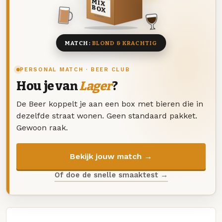
MIX
BOX
8 BIEREN
MATCH:
BLOND & KRACHTIG
PERSONAL MATCH · BEER CLUB
Hou je van
Lager
?
De Beer koppelt je aan een box met bieren die in
dezelfde straat wonen. Geen standaard pakket.
Gewoon raak.
Bekijk jouw match →
Of doe de snelle smaaktest →