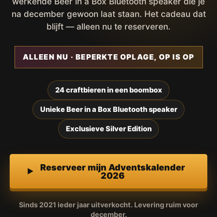
werkende Beer in a Box Bluetooth speaker die je
na december gewoon laat staan. Het cadeau dat
blijft — alleen nu te reserveren.
ALLEEN NU · BEPERKTE OPLAGE, OP IS OP
24 craftbieren in een boombox
Unieke Beer in a Box Bluetooth speaker
Exclusieve Silver Edition
Reserveer mijn Adventskalender
2026
Sinds 2021 ieder jaar uitverkocht. Levering ruim voor
december.