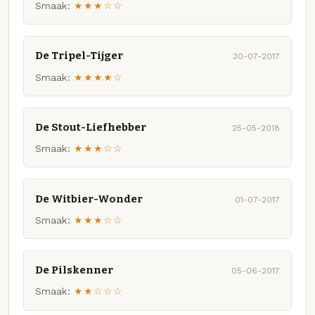
Smaak:
★★★☆☆
De Tripel-Tijger
30-07-2017
Smaak:
★★★★☆
De Stout-Liefhebber
25-05-2018
Smaak:
★★★☆☆
De Witbier-Wonder
01-07-2017
Smaak:
★★★☆☆
De Pilskenner
05-06-2017
Smaak:
★★☆☆☆