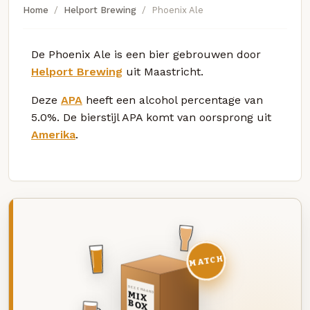
Home
Helport Brewing
Phoenix Ale
De Phoenix Ale is een bier gebrouwen door
Helport Brewing
uit Maastricht.
Deze
APA
heeft een alcohol percentage van
5.0%. De bierstijl APA komt van oorsprong uit
Amerika
.
MATCH
DEZE MAAND
MIX
BOX