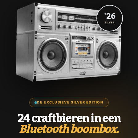
'26
SILVER
DE EXCLUSIEVE SILVER EDITION
24 craftbieren in een
Bluetooth boombox.