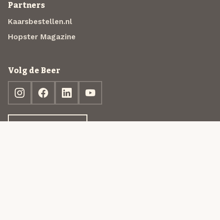
Partners
Kaarsbestellen.nl
Hopster Magazine
Volg de Beer
Ontdek jouw box
© 2013-2026 Beer in a Box BV