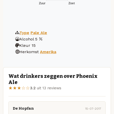
Type
Pale Ale
Alcohol
5
Kleur
15
Herkomst
Amerika
Wat drinkers zeggen over Phoenix
Ale
★★★☆☆
3.2
uit 13 reviews
De Hopfan
15-07-2017