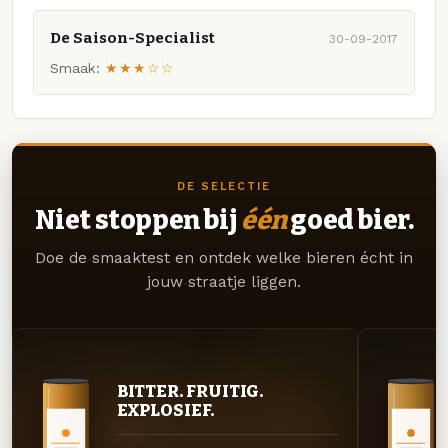
De Saison-Specialist
30-09-2017
Smaak:
★★★☆☆
DE SELECTIE
Niet stoppen bij
één
goed bier.
Doe de smaaktest en ontdek welke bieren écht in
jouw straatje liggen.
BITTER. FRUITIG.
EXPLOSIEF.