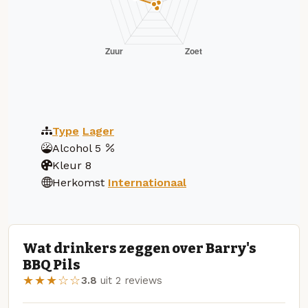
Type
Lager
Alcohol
5
Kleur
8
Herkomst
Internationaal
Wat drinkers zeggen over Barry's
BBQ Pils
★★★☆☆
3.8
uit 2 reviews