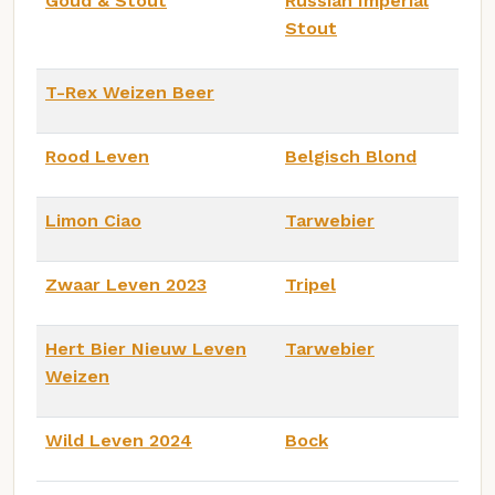
Goud & Stout
Russian Imperial
Stout
T-Rex Weizen Beer
Rood Leven
Belgisch Blond
Limon Ciao
Tarwebier
Zwaar Leven 2023
Tripel
Hert Bier Nieuw Leven
Tarwebier
Weizen
Wild Leven 2024
Bock