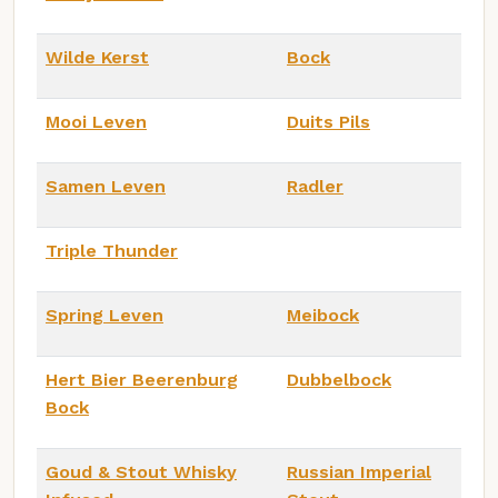
Wilde Kerst
Bock
Mooi Leven
Duits Pils
Samen Leven
Radler
Triple Thunder
Spring Leven
Meibock
Hert Bier Beerenburg
Dubbelbock
Bock
Goud & Stout Whisky
Russian Imperial