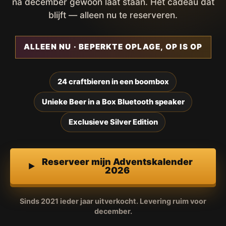
na december gewoon laat staan. Het cadeau dat
blijft — alleen nu te reserveren.
ALLEEN NU · BEPERKTE OPLAGE, OP IS OP
24 craftbieren in een boombox
Unieke Beer in a Box Bluetooth speaker
Exclusieve Silver Edition
Reserveer mijn Adventskalender
2026
Sinds 2021 ieder jaar uitverkocht. Levering ruim voor
december.