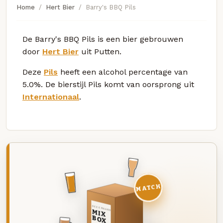
Home
Hert Bier
Barry's BBQ Pils
De Barry's BBQ Pils is een bier gebrouwen
door
Hert Bier
uit Putten.
Deze
Pils
heeft een alcohol percentage van
5.0%. De bierstijl Pils komt van oorsprong uit
Internationaal
.
MATCH
DEZE MAAND
MIX
BOX