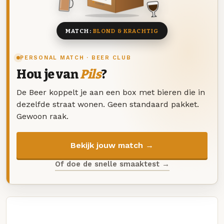
8 BIEREN
MATCH:
BLOND & KRACHTIG
PERSONAL MATCH · BEER CLUB
Hou je van
Pils
?
De Beer koppelt je aan een box met bieren die in
dezelfde straat wonen. Geen standaard pakket.
Gewoon raak.
Bekijk jouw match →
Of doe de snelle smaaktest →