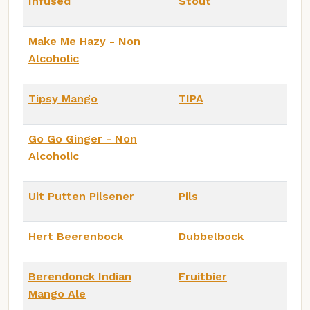
Infused
Stout
Make Me Hazy - Non
Alcoholic
Tipsy Mango
TIPA
Go Go Ginger - Non
Alcoholic
Uit Putten Pilsener
Pils
Hert Beerenbock
Dubbelbock
Berendonck Indian
Fruitbier
Mango Ale