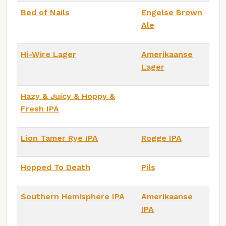
Bed of Nails
Engelse Brown
Ale
Hi-Wire Lager
Amerikaanse
Lager
Hazy & Juicy & Hoppy &
Fresh IPA
Lion Tamer Rye IPA
Rogge IPA
Hopped To Death
Pils
Southern Hemisphere IPA
Amerikaanse
IPA