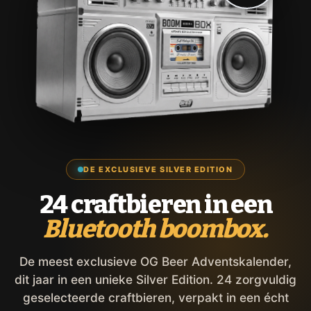
DE EXCLUSIEVE SILVER EDITION
24 craftbieren in een
Bluetooth boombox.
De meest exclusieve OG Beer Adventskalender,
dit jaar in een unieke Silver Edition. 24 zorgvuldig
geselecteerde craftbieren, verpakt in een écht