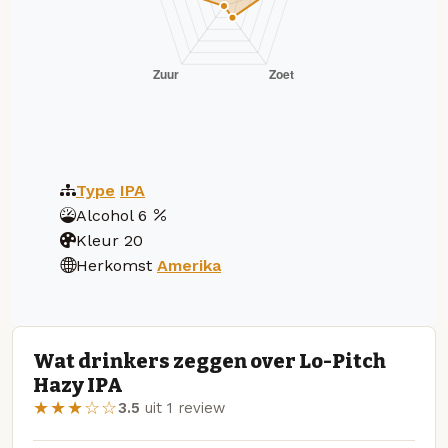
Type
IPA
Alcohol
6
Kleur
20
Herkomst
Amerika
Wat drinkers zeggen over Lo-Pitch
Hazy IPA
★★★☆☆
3.5
uit 1 review