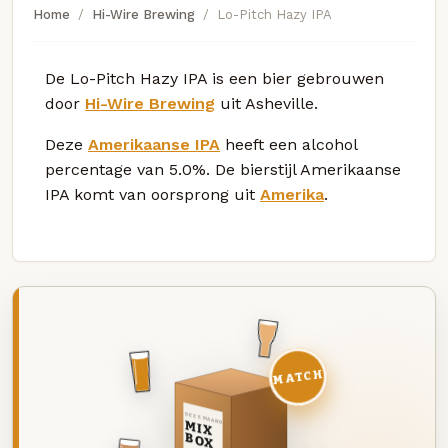
Home
Hi-Wire Brewing
Lo-Pitch Hazy IPA
De Lo-Pitch Hazy IPA is een bier gebrouwen
door
Hi-Wire Brewing
uit Asheville.
Deze
Amerikaanse IPA
heeft een alcohol
percentage van 5.0%. De bierstijl Amerikaanse
IPA komt van oorsprong uit
Amerika
.
MATCH
DEZE MAAND
MIX
BOX