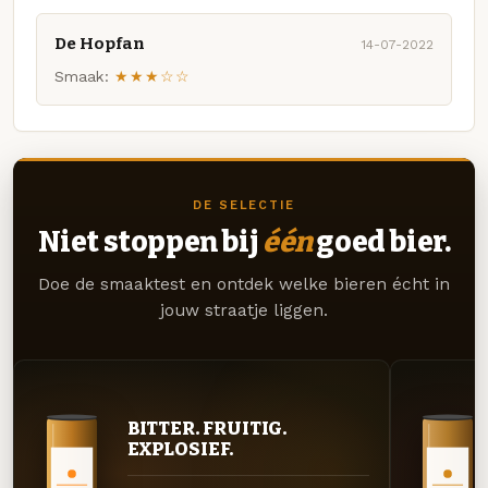
De Hopfan
14-07-2022
Smaak:
★★★☆☆
DE SELECTIE
Niet stoppen bij
één
goed bier.
Doe de smaaktest en ontdek welke bieren écht in
jouw straatje liggen.
BITTER. FRUITIG.
EXPLOSIEF.