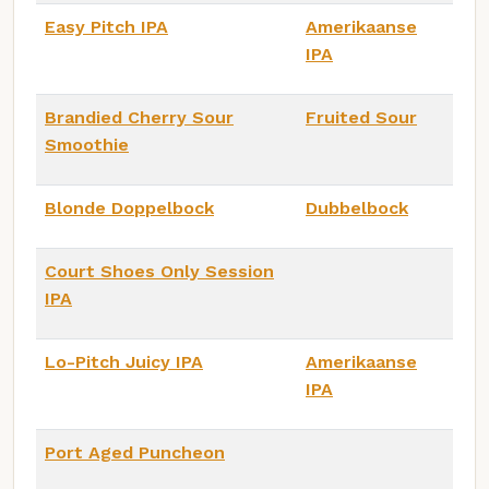
Easy Pitch IPA
Amerikaanse
IPA
Brandied Cherry Sour
Fruited Sour
Smoothie
Blonde Doppelbock
Dubbelbock
Court Shoes Only Session
IPA
Lo-Pitch Juicy IPA
Amerikaanse
IPA
Port Aged Puncheon